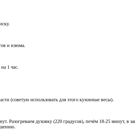
иску.
тов и изюма.
на 1 час.
части (советую использовать для этого кухонные весы).
нут. Разогреваем духовку (220 градусов), печём 18-25 минут, в
ашению.