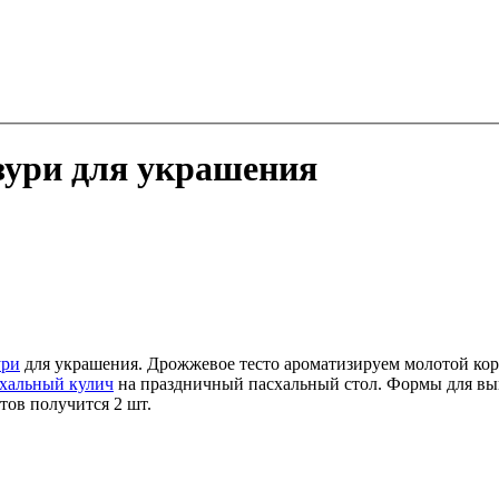
азури для украшения
ури
для украшения. Дрожжевое тесто ароматизируем молотой кор
хальный кулич
на праздничный пасхальный стол. Формы для вып
тов получится 2 шт.