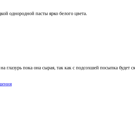
кой однородной пасты ярко белого цвета.
а глазурь пока она сырая, так как с подсохшей посыпка будет с