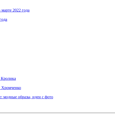
 марте 2022 года
года
д Кролика
ы Хромченко
: модные образы, идеи с фото