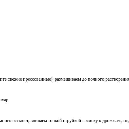
епте свежие прессованные), размешиваем до полного растворени
ахар.
немного остынет, вливаем тонкой струйкой в миску к дрожжам, 