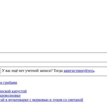
У вас ещё нет учетной записи? Тогда
зарегистрируйтесь
.
 и грибами
кинской капустой
кроволновке
ай в мультиварке с морковью и луком со сметаной