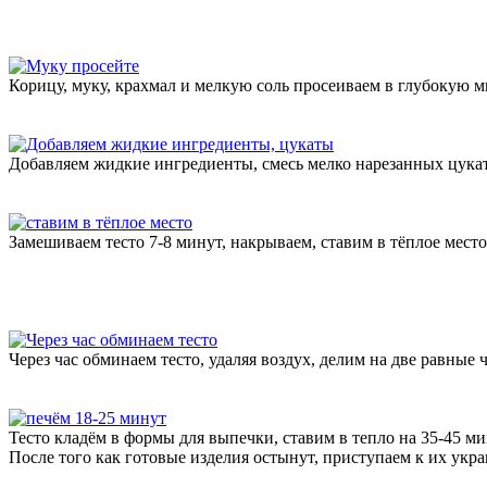
Корицу, муку, крахмал и мелкую соль просеиваем в глубокую м
Добавляем жидкие ингредиенты, смесь мелко нарезанных цука
Замешиваем тесто 7-8 минут, накрываем, ставим в тёплое место 
Через час обминаем тесто, удаляя воздух, делим на две равные 
Тесто кладём в формы для выпечки, ставим в тепло на 35-45 ми
После того как готовые изделия остынут, приступаем к их укр