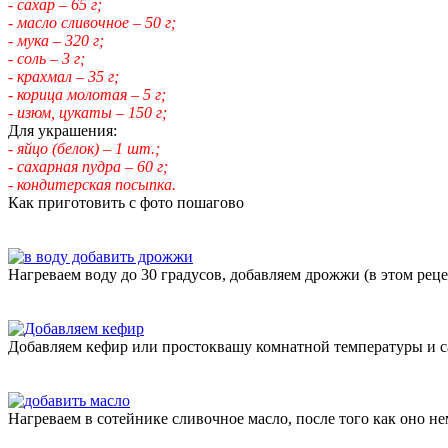
- сахар – 65 г;
- масло сливочное – 50 г;
- мука – 320 г;
- соль – 3 г;
- крахмал – 35 г;
- корица молотая – 5 г;
- изюм, цукаты – 150 г;
Для украшения:
- яйцо (белок) – 1 шт.;
- сахарная пудра – 60 г;
- кондитерская посыпка.
Как приготовить с фото пошагово
Нагреваем воду до 30 градусов, добавляем дрожжи (в этом рец
Добавляем кефир или простоквашу комнатной температуры и с
Нагреваем в сотейнике сливочное масло, после того как оно 