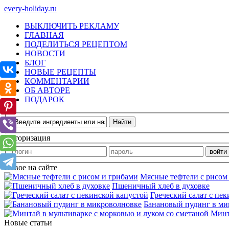
every-holiday.ru
ВЫКЛЮЧИТЬ РЕКЛАМУ
ГЛАВНАЯ
ПОДЕЛИТЬСЯ РЕЦЕПТОМ
НОВОСТИ
БЛОГ
НОВЫЕ РЕЦЕПТЫ
КОММЕНТАРИИ
ОБ АВТОРЕ
ПОДАРОК
Авторизация
Новое на сайте
Мясные тефтели с рисом
Пшеничный хлеб в духовке
Греческий салат с пе
Банановый пудинг в ми
Минт
Новые статьи