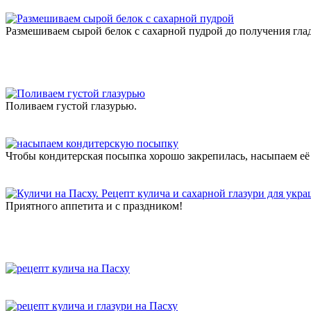
Размешиваем сырой белок с сахарной пудрой до получения глад
Поливаем густой глазурью.
Чтобы кондитерская посыпка хорошо закрепилась, насыпаем её н
Приятного аппетита и с праздником!