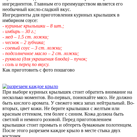
ингредиентов. Главным его преимуществом является его
необычный кисло-сладкий вкус.
Ингредиенты для приготовления куриных крылышек в
имбирном соусе:
- куриные крылышки – 8 шт.;
- имбирь – 30 г.;
- мед – 1.5 ст. ложки;
- чеснок – 2 зубчика;
- соевый соус – 3 ст. ложки;
- подсолнечное масло – 2 ст. ложки;
- руккола (для украшения блюда) – пучок;
- соль и перец по вкусу.
Как приготовить с фото пошагово
При выборе куриных крылышек стоит обратить внимание на
несколько моментов. Во-первых, понюхайте мясо. Не должно
быть кислого аромата. У свежего мяса запах нейтральный. Во-
вторых, цвет кожи. Не берите крылышки с желтым или
красным оттенком, тем более с синим. Кожа должна быть
светлой и немного розовой. Перед приготовлением
крылышки стоит промыть и обтереть бумажным полотенцем.
После этого разрезаем каждое крыло в месте стыка двух
косточек.