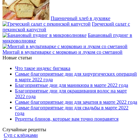
Пшеничный хлеб в духовке
Греческий салат с
пекинской капустой
Банановый пудинг в
микроволновке
Минтай в мультиварке с морковью и луком со сметаной
Новые статьи
Что такое индекс бигмака
Самые благоприятные дни для хирургических операций
в марте 2022 года
Благоприятные дни для маникюра в марте 2022 года
Благоприятные дни для окрашивания волос на март
2022 года
Самые благоприятные дни для зачатия в марте 2022 года
Самые благоприятные дни для свадьбы в марте 2022
года
Рецепты блинов, которые вам точно понравятся
Случайные рецепты
Суп с клёцками