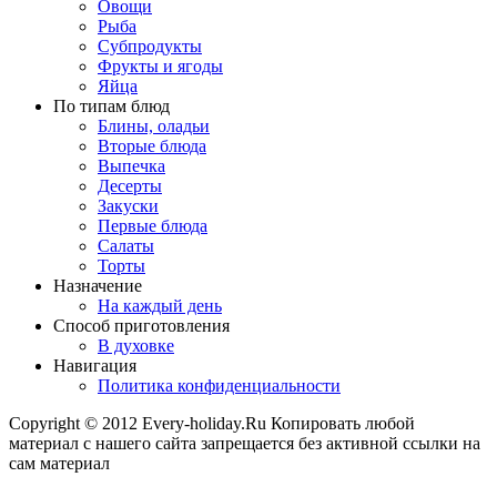
Овощи
Рыба
Субпродукты
Фрукты и ягоды
Яйца
По типам блюд
Блины, оладьи
Вторые блюда
Выпечка
Десерты
Закуски
Первые блюда
Салаты
Торты
Назначение
На каждый день
Способ приготовления
В духовке
Навигация
Политика конфиденциальности
Copyright © 2012 Every-holiday.Ru Копировать любой
материал с нашего сайта запрещается без активной ссылки на
сам материал