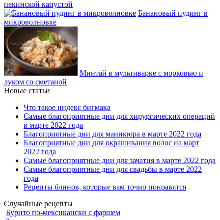
пекинской капустой
Банановый пудинг в
микроволновке
Минтай в мультиварке с морковью и
луком со сметаной
Новые статьи
Что такое индекс бигмака
Самые благоприятные дни для хирургических операций
в марте 2022 года
Благоприятные дни для маникюра в марте 2022 года
Благоприятные дни для окрашивания волос на март
2022 года
Самые благоприятные дни для зачатия в марте 2022 года
Самые благоприятные дни для свадьбы в марте 2022
года
Рецепты блинов, которые вам точно понравятся
Случайные рецепты
Бурито по-мексикански с фаршем