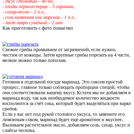
- уксус столовый – 40 мл,
- плоды чёрного перца – 5 горошин,
- сахар-песок – 2 ч.л.,
- соль каменная или морская – 1 ч.л.,
- лист лавра сушёный – 2 шт.
Как приготовить с фото пошагово
Свежие грибы промываем от загрязнений, если нужно,
чистим от кожицы. Затем крупные грибы порезать на 4 части,
мелкие можно только пополам.
Готовим в отдельной посуде маринад. Это совсем простой
процесс, главное только соблюдать пропорции специй, чтобы
они соответствовали вашему вкусу. Кстати мы не добавляем в
маринад воду, так как необходимое количество жидкости
восполнится за счёт сока, который будет выделяться при варке
грибов.
Если у вас нет под рукой столового уксуса, то замените его
лимонным соком, маринад будет еще ароматнее и вкуснее.
Выливаем растительное масло, добавляем соль, сахар, уксус и
слайсы чеснока.