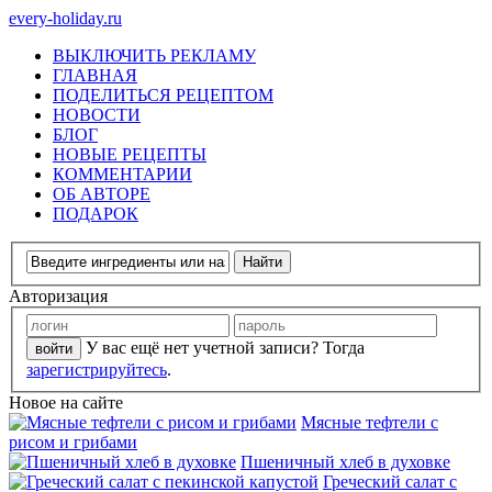
every-holiday.ru
ВЫКЛЮЧИТЬ РЕКЛАМУ
ГЛАВНАЯ
ПОДЕЛИТЬСЯ РЕЦЕПТОМ
НОВОСТИ
БЛОГ
НОВЫЕ РЕЦЕПТЫ
КОММЕНТАРИИ
ОБ АВТОРЕ
ПОДАРОК
Авторизация
У вас ещё нет учетной записи? Тогда
зарегистрируйтесь
.
Новое на сайте
Мясные тефтели с
рисом и грибами
Пшеничный хлеб в духовке
Греческий салат с