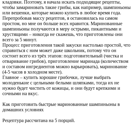
кладовки. Поэтому, я начала искать подходящие рецепты,
чтобы замариновать такие грибы, как например, шампиньоны
или вешенки, которые можно купить в любое время года.
Перепробовав массу рецептов, я остановилась на самом
простом, но мне он больше всех нравится. Маринованные
шампиньоны получаются в меру острыми, пикантными и
хрустящими – никогда не скажешь, что приготовлены они
всего за 5 минут.
Процесс приготовления такой закуски настолько простой, что
справиться с ним может даже школьник, потому что он
состоит всего из трёх этапов: подготовительный (чистка и
отваривание грибов), приготовление маринада (количеством
и составом ингредиентов можно варьировать), маринование
(4-5 часов в холодном месте).
Главное – купить хорошие грибочки, лучше выбрать
молоденькие с цельными белыми шляпками, тогда их не
нужно будет чистить от кожицы, и они будут крепкими и
сочными на вкус.
Как приготовить быстрые маринованные шампиньоны в
домашних условиях
Рецептура рассчитана на 5 порций.