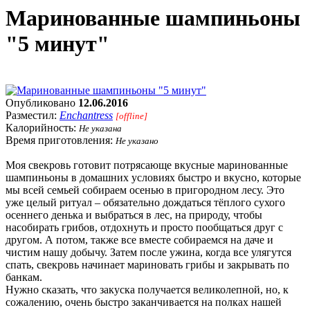
Маринованные шампиньоны
"5 минут"
Опубликовано
12.06.2016
Разместил:
Enchantress
[offline]
Калорийность:
Не указана
Время приготовления:
Не указано
Моя свекровь готовит потрясающе вкусные маринованные
шампиньоны в домашних условиях быстро и вкусно, которые
мы всей семьей собираем осенью в пригородном лесу. Это
уже целый ритуал – обязательно дождаться тёплого сухого
осеннего денька и выбраться в лес, на природу, чтобы
насобирать грибов, отдохнуть и просто пообщаться друг с
другом. А потом, также все вместе собираемся на даче и
чистим нашу добычу. Затем после ужина, когда все улягутся
спать, свекровь начинает мариновать грибы и закрывать по
банкам.
Нужно сказать, что закуска получается великолепной, но, к
сожалению, очень быстро заканчивается на полках нашей