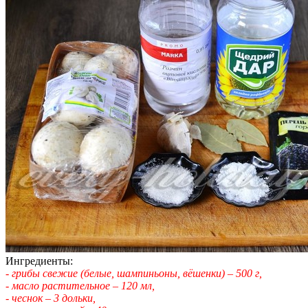
Ингредиенты:
- грибы свежие (белые, шампиньоны, вёшенки) – 500 г,
- масло растительное – 120 мл,
- чеснок – 3 дольки,