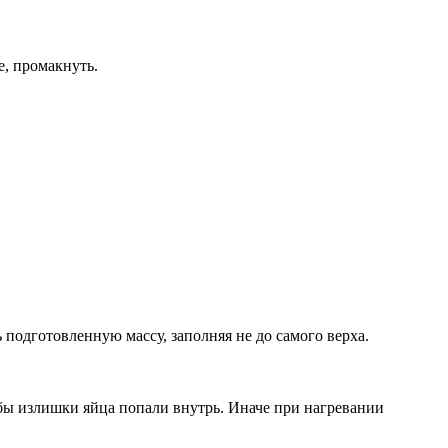
е, промакнуть.
подготовленную массу, заполняя не до самого верха.
обы излишки яйца попали внутрь. Иначе при нагревании