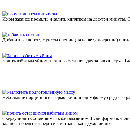
Изюм заранее промыть и залить кипятком на две-три минуты. С
Добавить к творогу с рисом специи (на ваше усмотрение) и изю
Залить взбитым яйцом, немного оставить для заливки верха. 
Небольшие порционные формочки или одну форму среднего разм
Сверху полить оставшимся взбитым яйцом. Если формочки запо
заливка перельется через край и запачкает духовой шкаф.