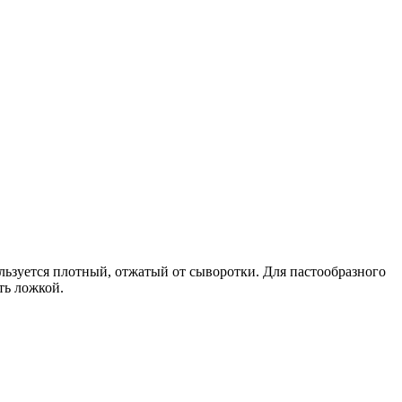
ользуется плотный, отжатый от сыворотки. Для пастообразного
ть ложкой.