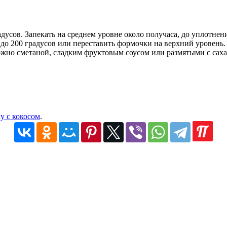
дусов. Запекать на среднем уровне около получаса, до уплотнен
до 200 градусов или переставить формочки на верхний уровень. К
ожно сметаной, сладким фруктовым соусом или размятыми с саха
у с кокосом
.