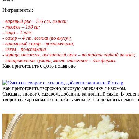
Ингредиенты:
- вареный рис – 5-6 ст. ложек;
- творог – 150 гр;
- яйцо – 1 шт;
- сахар – 4 ст. ложки (по вкусу);
- ванильный сахар – полпакетика;
- изюм – полстакана;
- корица молотая, мускатный орех – по трети чайной ложки;
- панировочные сухари, масло сливочное – для формы.
Как приготовить с фото пошагово
Как приготовить творожно-рисовую запеканку с изюмом.
Смешать творог с сахаром, добавить ванильный сахар. В рецепт
творога сахара можете положить меньше или добавить немного 