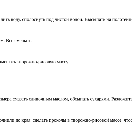
лить воду, сполоснуть под чистой водой. Высыпать на полотенц
м. Все смешать.
Вымешать творожно-рисовую массу.
ера смазать сливочным маслом, обсыпать сухарями. Разложить 
лнили до края, сделать проколы в творожно-рисовой массе, чт