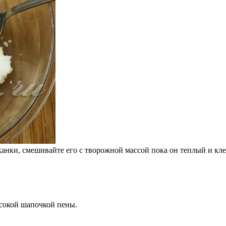
канки, смешивайте его с творожной массой пока он теплый и кле
ысокой шапочкой пены.