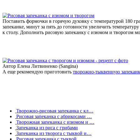
Поставить формочки в горячую духовку с температурой 180 гра
запеканке, минут за пять до готовности увеличить температуру 
к столу. Дополнить рисовую запеканку с изюмом и творогом м
Автор Елена Литвиненко (Sangina)
А еще рекомендую приготовить
творожно-тыквенную запеканк
Творожно-рисовая запеканка с кл…
Рисовая запеканка с абрикосами …
Творожная запеканка с изюмом и …
Запеканка из риса с грибами
Запеканка из творога с тыквой и…
Рисовая запеканка с тыквой