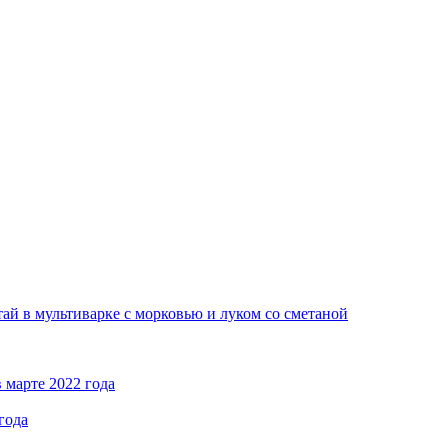
ай в мультиварке с морковью и луком со сметаной
 марте 2022 года
года