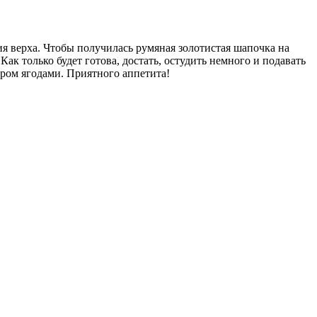
ия верха. Чтобы получилась румяная золотистая шапочка на
ак только будет готова, достать, остудить немного и подавать
ром ягодами. Приятного аппетита!