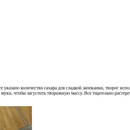
е указано количество сахара для сладкой запеканки, творог исп
муки, чтобы загустить творожную массу. Все тщательно растере