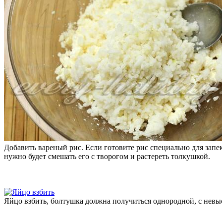
Добавить вареный рис. Если готовите рис специально для запе
нужно будет смешать его с творогом и растереть толкушкой.
Яйцо взбить, болтушка должна получиться однородной, с нев