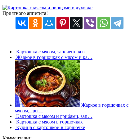
Приятного аппетита!
Картошка с мясом, запеченная в …
Жаркое в горшочках с мясом и ка…
Жаркое в горшочках с
мясом, гри…
Картошка с мясом и грибами, зап…
Картошка с мясом в горшочках
Курица с картошкой в горшочке
Комментарии