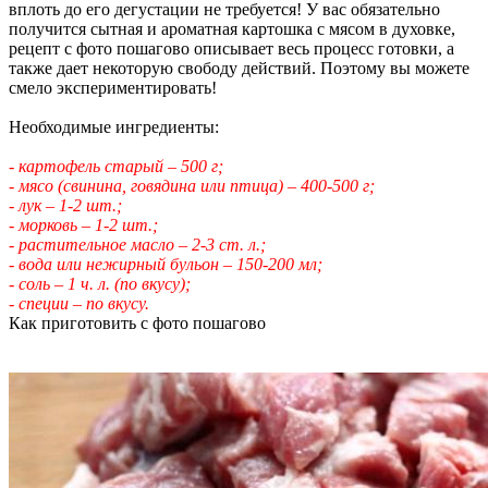
вплоть до его дегустации не требуется! У вас обязательно
получится сытная и ароматная картошка с мясом в духовке,
рецепт с фото пошагово описывает весь процесс готовки, а
также дает некоторую свободу действий. Поэтому вы можете
смело экспериментировать!
Необходимые ингредиенты:
- картофель старый – 500 г;
- мясо (свинина, говядина или птица) – 400-500 г;
- лук – 1-2 шт.;
- морковь – 1-2 шт.;
- растительное масло – 2-3 ст. л.;
- вода или нежирный бульон – 150-200 мл;
- соль – 1 ч. л. (по вкусу);
- специи – по вкусу.
Как приготовить с фото пошагово