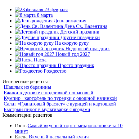
23 февраля
8 марта
День рождения
День Св. Валентина
Детский праздник
Другие праздники
На скорую руку
Недорогой праздник
Новый год 2027
Пасха
Просто праздник
Рождество
Интересные рецепты
Шашлык из баранины
Ежики в духовке с подливкой пошаговый
Кумпир - картофель по-турецки с овощной начинкой
Салат «Гранатовый браслет» с курицей и картошкой
Быстрый пирог в мультиварке с ягодами
Комментарии рецептов
Гость
Самый вкусный торт в микроволновке за 10
минут
Елена
Вкусный пасхальный кулич