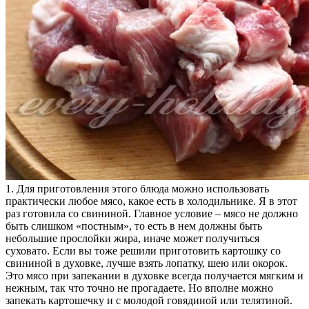
1. Для приготовления этого блюда можно использовать
практически любое мясо, какое есть в холодильнике. Я в этот
раз готовила со свининой. Главное условие – мясо не должно
быть слишком «постным», то есть в нем должны быть
небольшие прослойки жира, иначе может получиться
суховато. Если вы тоже решили приготовить картошку со
свининой в духовке, лучше взять лопатку, шею или окорок.
Это мясо при запекании в духовке всегда получается мягким и
нежным, так что точно не прогадаете. Но вполне можно
запекать картошечку и с молодой говядиной или телятиной.