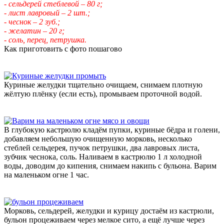
- сельдерей стеблевой – 80 г;
- лист лавровый – 2 шт.;
- чеснок – 2 зуб.;
- желатин – 20 г;
- соль, перец, петрушка.
Как приготовить с фото пошагово
Куриные желудки тщательно очищаем, снимаем плотную
жёлтую плёнку (если есть), промываем проточной водой.
В глубокую кастрюлю кладём пупки, куриные бёдра и голени,
добавляем небольшую очищенную морковь, несколько
стеблей сельдерея, пучок петрушки, два лавровых листа,
зубчик чеснока, соль. Наливаем в кастрюлю 1 л холодной
воды, доводим до кипения, снимаем накипь с бульона. Варим
на маленьком огне 1 час.
Морковь, сельдерей, желудки и курицу достаём из кастрюли,
бульон процеживаем через мелкое сито, а ещё лучше через