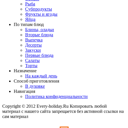
Рыба
Субпродукты
Фрукты и ягоды
Яйца
По типам блюд
Блины, оладьи
Вторые блюда
Выпечка
Десерты
Закуски
Первые блюда
Салаты
Торты
Назначение
На каждый день
Способ приготовления
В духовке
Навигация
Политика конфиденциальности
Copyright © 2012 Every-holiday.Ru Копировать любой
материал с нашего сайта запрещается без активной ссылки на
сам материал