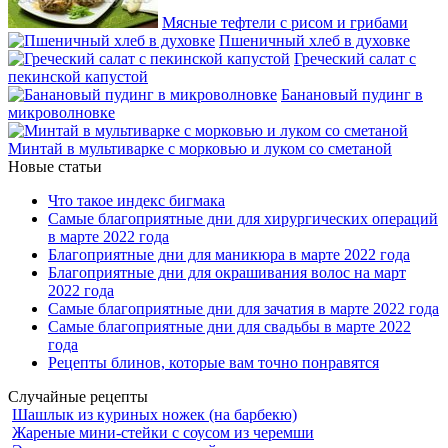
Мясные тефтели с рисом и грибами
Пшеничный хлеб в духовке
Греческий салат с
пекинской капустой
Банановый пудинг в
микроволновке
Минтай в мультиварке с морковью и луком со сметаной
Новые статьи
Что такое индекс бигмака
Самые благоприятные дни для хирургических операций
в марте 2022 года
Благоприятные дни для маникюра в марте 2022 года
Благоприятные дни для окрашивания волос на март
2022 года
Самые благоприятные дни для зачатия в марте 2022 года
Самые благоприятные дни для свадьбы в марте 2022
года
Рецепты блинов, которые вам точно понравятся
Случайные рецепты
Шашлык из куриных ножек (на барбекю)
Жареные мини-стейки с соусом из черемши