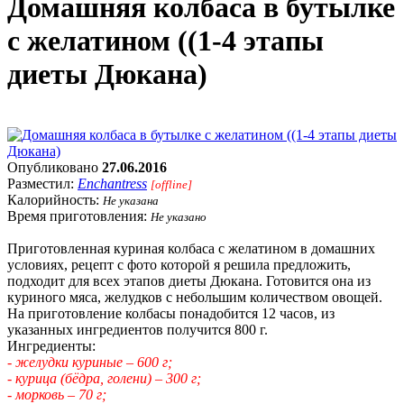
Домашняя колбаса в бутылке
с желатином ((1-4 этапы
диеты Дюкана)
Опубликовано
27.06.2016
Разместил:
Enchantress
[offline]
Калорийность:
Не указана
Время приготовления:
Не указано
Приготовленная куриная колбаса с желатином в домашних
условиях, рецепт с фото которой я решила предложить,
подходит для всех этапов диеты Дюкана. Готовится она из
куриного мяса, желудков с небольшим количеством овощей.
На приготовление колбасы понадобится 12 часов, из
указанных ингредиентов получится 800 г.
Ингредиенты:
- желудки куриные – 600 г;
- курица (бёдра, голени) – 300 г;
- морковь – 70 г;