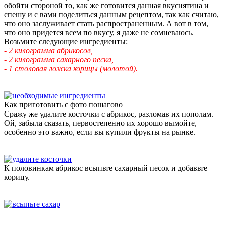
обойти стороной то, как же готовится данная вкуснятина и
спешу и с вами поделиться данным рецептом, так как считаю,
что оно заслуживает стать распространенным. А вот в том,
что оно придется всем по вкусу, я даже не сомневаюсь.
Возьмите следующие ингредиенты:
- 2 килограмма абрикосов,
- 2 килограмма сахарного песка,
- 1 столовая ложка корицы (молотой).
Как приготовить с фото пошагово
Сражу же удалите косточки с абрикос, разломав их пополам.
Ой, забыла сказать, первостепенно их хорошо вымойте,
особенно это важно, если вы купили фрукты на рынке.
К половинкам абрикос всыпьте сахарный песок и добавьте
корицу.