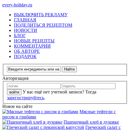
every-holiday.ru
ВЫКЛЮЧИТЬ РЕКЛАМУ
ГЛАВНАЯ
ПОДЕЛИТЬСЯ РЕЦЕПТОМ
НОВОСТИ
БЛОГ
НОВЫЕ РЕЦЕПТЫ
КОММЕНТАРИИ
ОБ АВТОРЕ
ПОДАРОК
Авторизация
У вас ещё нет учетной записи? Тогда
зарегистрируйтесь
.
Новое на сайте
Мясные тефтели с
рисом и грибами
Пшеничный хлеб в духовке
Греческий салат с