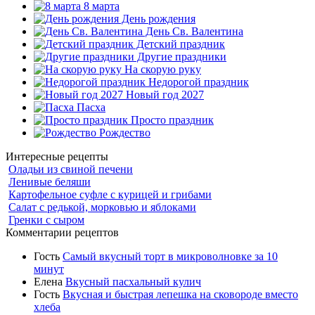
8 марта
День рождения
День Св. Валентина
Детский праздник
Другие праздники
На скорую руку
Недорогой праздник
Новый год 2027
Пасха
Просто праздник
Рождество
Интересные рецепты
Оладьи из свиной печени
Ленивые беляши
Картофельное суфле с курицей и грибами
Салат с редькой, морковью и яблоками
Гренки с сыром
Комментарии рецептов
Гость
Самый вкусный торт в микроволновке за 10
минут
Елена
Вкусный пасхальный кулич
Гость
Вкусная и быстрая лепешка на сковороде вместо
хлеба