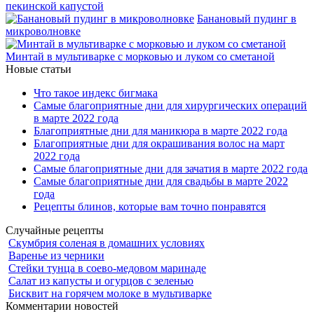
пекинской капустой
Банановый пудинг в
микроволновке
Минтай в мультиварке с морковью и луком со сметаной
Новые статьи
Что такое индекс бигмака
Самые благоприятные дни для хирургических операций
в марте 2022 года
Благоприятные дни для маникюра в марте 2022 года
Благоприятные дни для окрашивания волос на март
2022 года
Самые благоприятные дни для зачатия в марте 2022 года
Самые благоприятные дни для свадьбы в марте 2022
года
Рецепты блинов, которые вам точно понравятся
Случайные рецепты
Скумбрия соленая в домашних условиях
Варенье из черники
Стейки тунца в соево-медовом маринаде
Салат из капусты и огурцов с зеленью
Бисквит на горячем молоке в мультиварке
Комментарии новостей