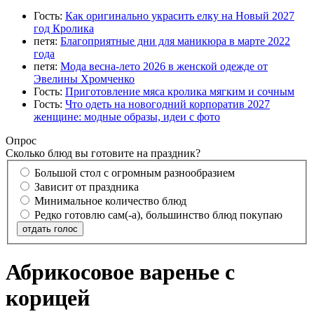
Гость:
Как оригинально украсить елку на Новый 2027
год Кролика
петя:
Благоприятные дни для маникюра в марте 2022
года
петя:
Мода весна-лето 2026 в женской одежде от
Эвелины Хромченко
Гость:
Приготовление мяса кролика мягким и сочным
Гость:
Что одеть на новогодний корпоратив 2027
женщине: модные образы, идеи с фото
Опрос
Сколько блюд вы готовите на праздник?
Большой стол с огромным разнообразием
Зависит от праздника
Минимальное количество блюд
Редко готовлю сам(-а), большинство блюд покупаю
отдать голос
Абрикосовое варенье с
корицей