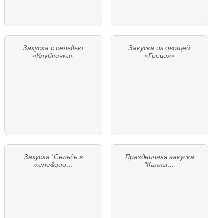
Закуска с сельдью
Закуска из овощей
«Клубничка»
«Греция»
Закуска "Сельдь в
Праздничная закуска
желе&quo…
"Каллы…