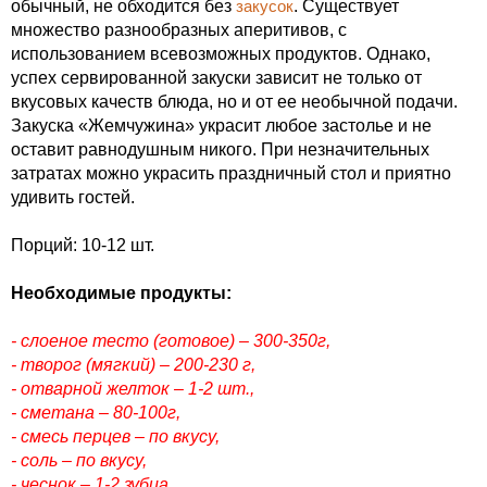
обычный, не обходится без
закусок
. Существует
множество разнообразных аперитивов, с
использованием всевозможных продуктов. Однако,
успех сервированной закуски зависит не только от
вкусовых качеств блюда, но и от ее необычной подачи.
Закуска «Жемчужина» украсит любое застолье и не
оставит равнодушным никого. При незначительных
затратах можно украсить праздничный стол и приятно
удивить гостей.
Порций: 10-12 шт.
Необходимые продукты:
- слоеное тесто (готовое) – 300-350г,
- творог (мягкий) – 200-230 г,
- отварной желток – 1-2 шт.,
- сметана – 80-100г,
- смесь перцев – по вкусу,
- соль – по вкусу,
- чеснок – 1-2 зубца,