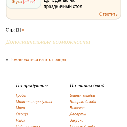
Др. Сделаю на
Жука
[offline]
праздничный стол
Ответить
Стр: [1]
»
Дополнительные возможности
»
Пожаловаться на этот рецепт
По продуктам
По типам блюд
Грибы
Блины, оладьи
Молочные продукты
Вторые блюда
Мясо
Выпечка
Овощи
Десерты
Рыба
Закуски
Субпродукты
Первые блюда