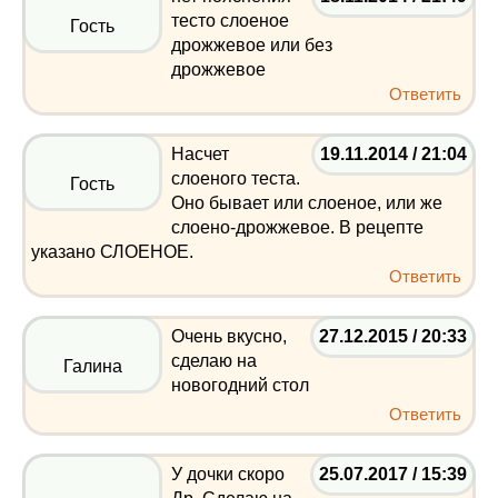
тесто слоеное
Гость
дрожжевое или без
дрожжевое
Ответить
Насчет
19.11.2014 / 21:04
слоеного теста.
Гость
Оно бывает или слоеное, или же
слоено-дрожжевое. В рецепте
указано СЛОЕНОЕ.
Ответить
Очень вкусно,
27.12.2015 / 20:33
сделаю на
Галина
новогодний стол
Ответить
У дочки скоро
25.07.2017 / 15:39