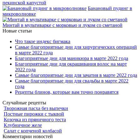
пекинской капустой
Банановый пудинг в
микроволновке
Минтай в мультиварке с морковью и луком со сметаной
Новые статьи
Что такое индекс бигмака
Самые благоприятные дни для хирургических операций
в марте 2022 года
Благоприятные дни для маникюра в марте 2022 года
Благоприятные дни для окрашивания волос на март
2022 года
Самые благоприятные дни для зачатия в марте 2022 года
Самые благоприятные дни для свадьбы в марте 2022
года
Рецепты блинов, которые вам точно понравятся
Случайные рецепты
Творожная пасха без выпечки
Постные пирожки с тыквой
Козочка из пряничного теста
Клубничное желе
Салат с копченой колбасой
Комментарии новостей