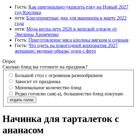
Гость:
Как оригинально украсить елку на Новый 2027
год Кролика
петя:
Благоприятные дни для маникюра в марте 2022
года
петя:
Мода весна-лето 2026 в женской одежде от
Эвелины Хромченко
Гость:
Приготовление мяса кролика мягким и сочным
Гость:
Что одеть на новогодний корпоратив 2027
женщине: модные образы, идеи с фото
Опрос
Сколько блюд вы готовите на праздник?
Большой стол с огромным разнообразием
Зависит от праздника
Минимальное количество блюд
Редко готовлю сам(-а), большинство блюд покупаю
отдать голос
Начинка для тарталеток с
ананасом