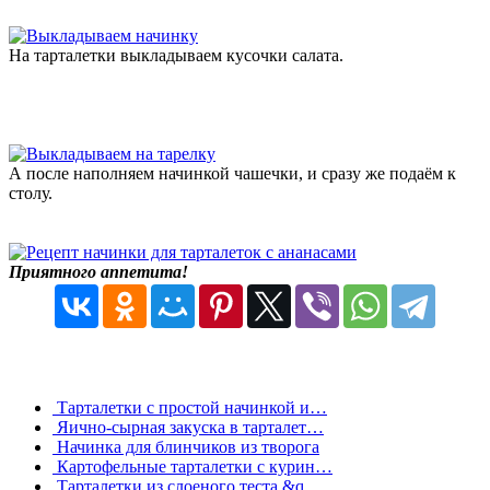
На тарталетки выкладываем кусочки салата.
А после наполняем начинкой чашечки, и сразу же подаём к
столу.
Приятного аппетита!
Тарталетки с простой начинкой и…
Яично-сырная закуска в тарталет…
Начинка для блинчиков из творога
Картофельные тарталетки с курин…
Тарталетки из слоеного теста &q…