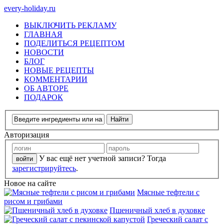
every-holiday.ru
ВЫКЛЮЧИТЬ РЕКЛАМУ
ГЛАВНАЯ
ПОДЕЛИТЬСЯ РЕЦЕПТОМ
НОВОСТИ
БЛОГ
НОВЫЕ РЕЦЕПТЫ
КОММЕНТАРИИ
ОБ АВТОРЕ
ПОДАРОК
Авторизация
У вас ещё нет учетной записи? Тогда
зарегистрируйтесь
.
Новое на сайте
Мясные тефтели с
рисом и грибами
Пшеничный хлеб в духовке
Греческий салат с