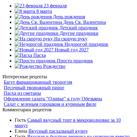
23 февраля
8 марта
День рождения
День Св. Валентина
Детский праздник
Другие праздники
На скорую руку
Недорогой праздник
Новый год 2027
Пасха
Просто праздник
Рождество
Интересные рецепты
Багет фаршированный творогом
Песочный творожный пирог
Пасха из сметаны
Оформление салата "Оливье" к году Обезьяны
Салат с зеленым горошком и куриным филе
Комментарии рецептов
Гость
Самый вкусный торт в микроволновке за 10
минут
Елена
Вкусный пасхальный кулич
Гость
Вкусная и быстрая лепешка на сковороде вместо