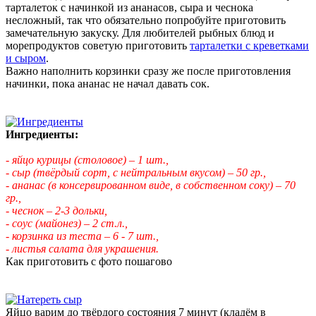
тарталеток с начинкой из ананасов, сыра и чеснока
несложный, так что обязательно попробуйте приготовить
замечательную закуску. Для любителей рыбных блюд и
морепродуктов советую приготовить
тарталетки с креветками
и сыром
.
Важно наполнить корзинки сразу же после приготовления
начинки, пока ананас не начал давать сок.
Ингредиенты:
- яйцо курицы (столовое) – 1 шт.,
- сыр (твёрдый сорт, с нейтральным вкусом) – 50 гр.,
- ананас (в консервированном виде, в собственном соку) – 70
гр.,
- чеснок – 2-3 дольки,
- соус (майонез) – 2 ст.л.,
- корзинка из теста – 6 - 7 шт.,
- листья салата для украшения.
Как приготовить с фото пошагово
Яйцо варим до твёрдого состояния 7 минут (кладём в