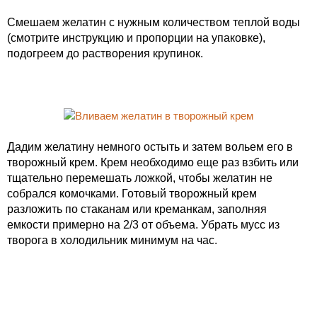
Смешаем желатин с нужным количеством теплой воды
(смотрите инструкцию и пропорции на упаковке),
подогреем до растворения крупинок.
Дадим желатину немного остыть и затем вольем его в
творожный крем. Крем необходимо еще раз взбить или
тщательно перемешать ложкой, чтобы желатин не
собрался комочками. Готовый творожный крем
разложить по стаканам или креманкам, заполняя
емкости примерно на 2/3 от объема. Убрать мусс из
творога в холодильник минимум на час.