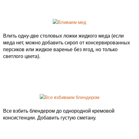
Влить одну-две столовых ложки жидкого меда (если
меда нет, можно добавить сироп от консервированных
персиков или жидкое варенье без ягод, но только
светлого цвета).
Все взбить блендером до однородной кремовой
консистенции. Добавить густую сметану.