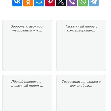
Веррины с авокадо-
Творожный пирог с
творожным мус…
консервирован…
Лёгкий творожно-
Творожная запеканка с
сливочный торт …
шоколадом…