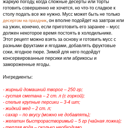
жаркую погоду, когда сложные десерты или торты
готовить совершенно не хочется, но что-то сладкое к
столу подать все же нужно. Мусс может быть не только
десертом на праздник
, он вполне подойдет на завтрак или
на ужин, конечно, если приготовить его заранее – мусс
должен некоторое время постоять в холодильнике.
Этот рецепт можно взять за основу и готовить мусс с
разными фруктами и ягодами, добавлять фруктовые
соки, ягодное пюре. Зимой для него подойдут
консервированные персики или абрикосы и
замороженные ягоды.
Ингредиенты:
- жирный домашний творог – 250 гр;
- густая сметана – 2 ст. л (с горкой);
- спелые крупные персики – 3-4 шт;
- жидкий мед – 2 ст. л;
- сахар – по вкусу (можно не добавлять);
- желатин быстрорастворимый – 5 гр (чайная ложка);
- теплая вода – сколько необходимо.