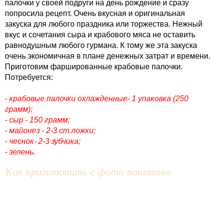
палочки у своей подруги на день рождение и сразу
попросила рецепт. Очень вкусная и оригинальная
закуска для любого праздника или торжества. Нежный
вкус и сочетания сыра и крабового мяса не оставить
равнодушным любого гурмана. К тому же эта закуска
очень экономичная в плане денежных затрат и времени.
Приготовим фаршированные крабовые палочки.
Потребуется:
- крабовые палочки охлажденные- 1 упаковка (250
грамм);
- сыр - 150 грамм;
- майонез - 2-3 ст.ложки;
- чеснок- 2-3 зубчика;
- зелень.
Как приготовить с фото пошагово