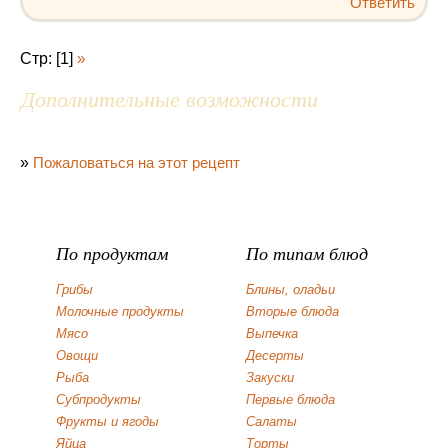
Ответить
Стр: [1]
»
Дополнительные возможности
»
Пожаловаться на этот рецепт
По продуктам
По типам блюд
Грибы
Блины, оладьи
Молочные продукты
Вторые блюда
Мясо
Выпечка
Овощи
Десерты
Рыба
Закуски
Субпродукты
Первые блюда
Фрукты и ягоды
Салаты
Яйца
Торты