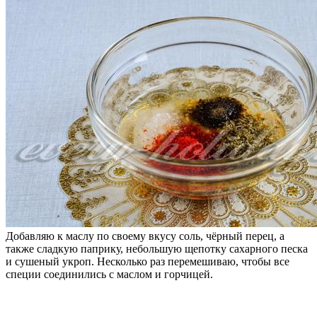
Добавляю к маслу по своему вкусу соль, чёрный перец, а
также сладкую паприку, небольшую щепотку сахарного песка
и сушеный укроп. Несколько раз перемешиваю, чтобы все
специи соединились с маслом и горчицей.