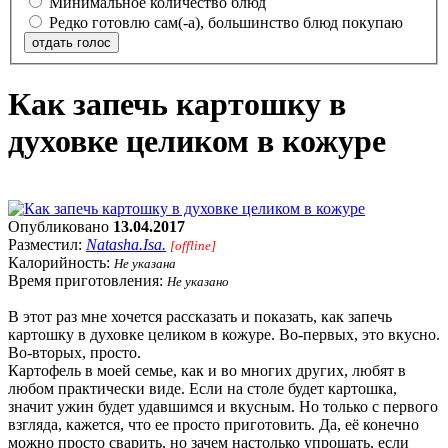
Минимальное количество блюд
Редко готовлю сам(-а), большинство блюд покупаю
отдать голос
Как запечь картошку в
духовке целиком в кожуре
Опубликовано
13.04.2017
Разместил:
Natasha.Isa.
[offline]
Калорийность:
Не указана
Время приготовления:
Не указано
В этот раз мне хочется рассказать и показать, как запечь
картошку в духовке целиком в кожуре. Во-первых, это вкусно.
Во-вторых, просто.
Картофель в моей семье, как и во многих других, любят в
любом практически виде. Если на столе будет картошка,
значит ужин будет удавшимся и вкусным. Но только с первого
взгляда, кажется, что ее просто приготовить. Да, её конечно
можно просто сварить, но зачем настолько упрощать, если