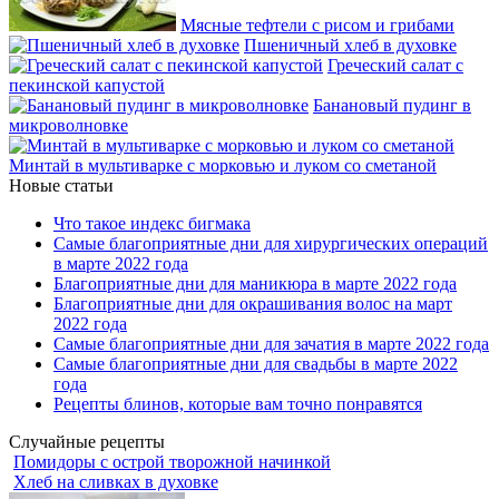
Мясные тефтели с рисом и грибами
Пшеничный хлеб в духовке
Греческий салат с
пекинской капустой
Банановый пудинг в
микроволновке
Минтай в мультиварке с морковью и луком со сметаной
Новые статьи
Что такое индекс бигмака
Самые благоприятные дни для хирургических операций
в марте 2022 года
Благоприятные дни для маникюра в марте 2022 года
Благоприятные дни для окрашивания волос на март
2022 года
Самые благоприятные дни для зачатия в марте 2022 года
Самые благоприятные дни для свадьбы в марте 2022
года
Рецепты блинов, которые вам точно понравятся
Случайные рецепты
Помидоры с острой творожной начинкой
Хлеб на сливках в духовке