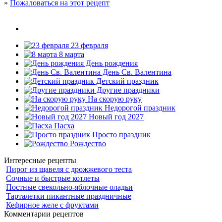
»
Пожаловаться на этот рецепт
23 февраля
8 марта
День рождения
День Св. Валентина
Детский праздник
Другие праздники
На скорую руку
Недорогой праздник
Новый год 2027
Пасха
Просто праздник
Рождество
Интересные рецепты
Пирог из щавеля с дрожжевого теста
Сочные и быстрые котлеты
Постные свекольно-яблочные оладьи
Тарталетки пикантные праздничные
Кефирное желе с фруктами
Комментарии рецептов