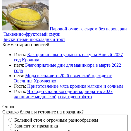
Паровой омлет с сыром без пароварки
Тыквенно-фруктовый смузи
Бисквитный шоколадный торт
Комментарии новостей
Гость:
Как оригинально украсить елку на Новый 2027
год Кролика
петя:
Благоприятные дни для маникюра в марте 2022
года
петя:
Мода весна-лето 2026 в женской одежде от
Эвелины Хромченко
Гость:
Приготовление мяса кролика мягким и сочным
Гость:
Что одеть на новогодний корпоратив 2027
женщине: модные образы, идеи с фото
Опрос
Сколько блюд вы готовите на праздник?
Большой стол с огромным разнообразием
Зависит от праздника