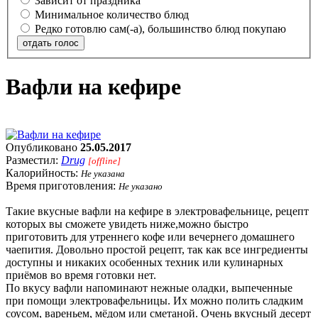
Зависит от праздника
Минимальное количество блюд
Редко готовлю сам(-а), большинство блюд покупаю
отдать голос
Вафли на кефире
Опубликовано
25.05.2017
Разместил:
Drug
[offline]
Калорийность:
Не указана
Время приготовления:
Не указано
Такие вкусные вафли на кефире в электровафельнице, рецепт
которых вы сможете увидеть ниже,можно быстро
приготовить для утреннего кофе или вечернего домашнего
чаепития. Довольно простой рецепт, так как все ингредиенты
доступны и никаких особенных техник или кулинарных
приёмов во время готовки нет.
По вкусу вафли напоминают нежные оладки, выпеченные
при помощи электровафельницы. Их можно полить сладким
соусом, вареньем, мёдом или сметаной. Очень вкусный десерт