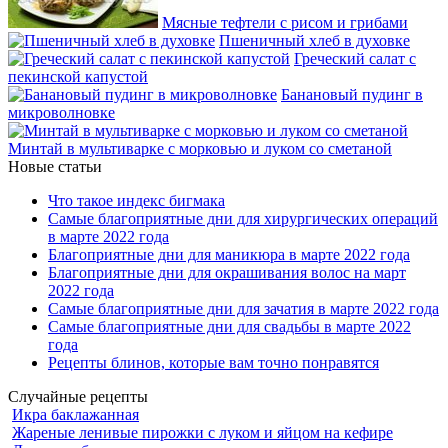
Мясные тефтели с рисом и грибами
Пшеничный хлеб в духовке
Греческий салат с
пекинской капустой
Банановый пудинг в
микроволновке
Минтай в мультиварке с морковью и луком со сметаной
Новые статьи
Что такое индекс бигмака
Самые благоприятные дни для хирургических операций
в марте 2022 года
Благоприятные дни для маникюра в марте 2022 года
Благоприятные дни для окрашивания волос на март
2022 года
Самые благоприятные дни для зачатия в марте 2022 года
Самые благоприятные дни для свадьбы в марте 2022
года
Рецепты блинов, которые вам точно понравятся
Случайные рецепты
Икра баклажанная
Жареные ленивые пирожки с луком и яйцом на кефире