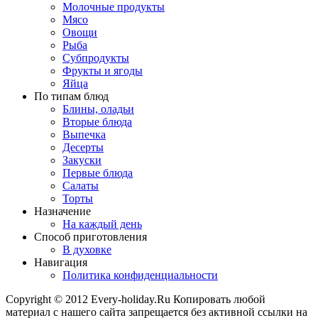
Молочные продукты
Мясо
Овощи
Рыба
Субпродукты
Фрукты и ягоды
Яйца
По типам блюд
Блины, оладьи
Вторые блюда
Выпечка
Десерты
Закуски
Первые блюда
Салаты
Торты
Назначение
На каждый день
Способ приготовления
В духовке
Навигация
Политика конфиденциальности
Copyright © 2012 Every-holiday.Ru Копировать любой
материал с нашего сайта запрещается без активной ссылки на