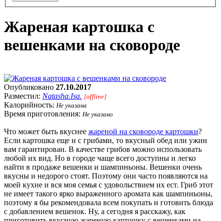
Жареная картошка с
вешенками на сковороде
Опубликовано
27.10.2017
Разместил:
Natasha.Isa.
[offline]
Калорийность:
Не указана
Время приготовления:
Не указано
Что может быть вкуснее
жареной на сковороде картошки
?
Если картошка еще и с грибами, то вкусный обед или ужин
вам гарантирован. В качестве грибов можно использовать
любой их вид. Но в городе чаще всего доступны и легко
найти в продаже вешенки и шампиньоны. Вешенки очень
вкусны и недорого стоят. Поэтому они часто появляются на
моей кухне и вся моя семья с удовольствием их ест. Гриб этот
не имеет такого ярко выраженного аромата как шампиньоны,
поэтому я бы рекомендовала всем покупать и готовить блюда
с добавлением вешенок. Ну, а сегодня я расскажу, как
приготовить вкусную жареную картошку с вешенками на