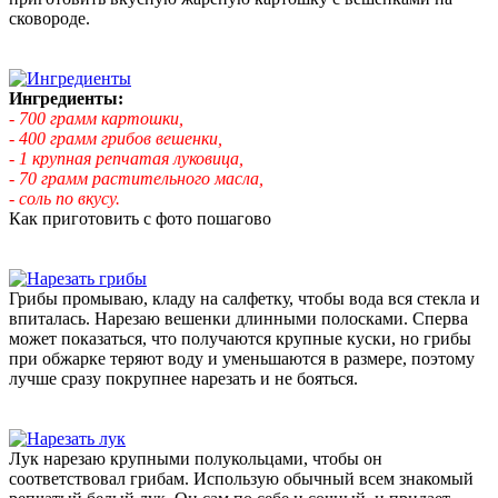
сковороде.
Ингредиенты:
- 700 грамм картошки,
- 400 грамм грибов вешенки,
- 1 крупная репчатая луковица,
- 70 грамм растительного масла,
- соль по вкусу.
Как приготовить с фото пошагово
Грибы промываю, кладу на салфетку, чтобы вода вся стекла и
впиталась. Нарезаю вешенки длинными полосками. Сперва
может показаться, что получаются крупные куски, но грибы
при обжарке теряют воду и уменьшаются в размере, поэтому
лучше сразу покрупнее нарезать и не бояться.
Лук нарезаю крупными полукольцами, чтобы он
соответствовал грибам. Использую обычный всем знакомый