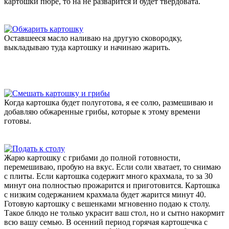
картошки пюре, то на не разварится и будет твердовата.
Оставшееся масло наливаю на другую сковородку,
выкладываю туда картошку и начинаю жарить.
Когда картошка будет полуготова, я ее солю, размешиваю и
добавляю обжаренные грибы, которые к этому времени
готовы.
Жарю картошку с грибами до полной готовности,
перемешиваю, пробую на вкус. Если соли хватает, то снимаю
с плиты. Если картошка содержит много крахмала, то за 30
минут она полностью прожарится и приготовится. Картошка
с низким содержанием крахмала будет жарится минут 40.
Готовую картошку с вешенками мгновенно подаю к столу.
Такое блюдо не только украсит ваш стол, но и сытно накормит
всю вашу семью. В осенний период горячая картошечка с