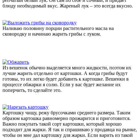
репчатый белый лук. Он сам по себе и сочный, и придает
блюду необходимый вкус. Жареный лук – это всегда вкусно.
Наливаю половину порции растительного масла на
сковородку и начинаю жарить грибы с луком.
Из вешенок обычно выделяется много жидкости, поэтом их
лучше жарить отдельно от картошки. А когда грибы будут
готовы, то их легко будет добавить к картошке. Вешенки в
процессе обжарки я солю. Если у вас будет желание их
поперчить, то сделайте это.
Картошку чищу, режу брусочками среднего размера. Таким
образом картошка равномерно прожарится и приготовится.
Важно покупать такой сорт картошки, который хорошо
подходит для жарки. Я так и спрашиваю у продавца на рынке,
чтобы он мне дал картошку для жарки. Если варить из такой