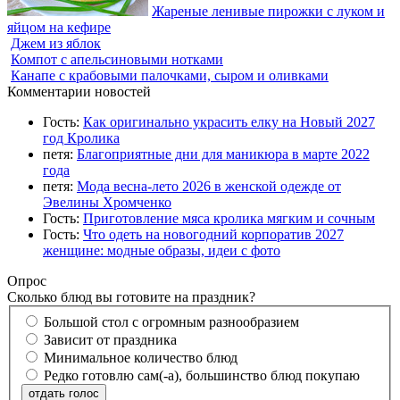
Жареные ленивые пирожки с луком и
яйцом на кефире
Джем из яблок
Компот с апельсиновыми нотками
Канапе с крабовыми палочками, сыром и оливками
Комментарии новостей
Гость:
Как оригинально украсить елку на Новый 2027
год Кролика
петя:
Благоприятные дни для маникюра в марте 2022
года
петя:
Мода весна-лето 2026 в женской одежде от
Эвелины Хромченко
Гость:
Приготовление мяса кролика мягким и сочным
Гость:
Что одеть на новогодний корпоратив 2027
женщине: модные образы, идеи с фото
Опрос
Сколько блюд вы готовите на праздник?
Большой стол с огромным разнообразием
Зависит от праздника
Минимальное количество блюд
Редко готовлю сам(-а), большинство блюд покупаю
отдать голос