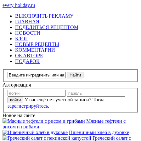
every-holiday.ru
ВЫКЛЮЧИТЬ РЕКЛАМУ
ГЛАВНАЯ
ПОДЕЛИТЬСЯ РЕЦЕПТОМ
НОВОСТИ
БЛОГ
НОВЫЕ РЕЦЕПТЫ
КОММЕНТАРИИ
ОБ АВТОРЕ
ПОДАРОК
Авторизация
У вас ещё нет учетной записи? Тогда
зарегистрируйтесь
.
Новое на сайте
Мясные тефтели с
рисом и грибами
Пшеничный хлеб в духовке
Греческий салат с