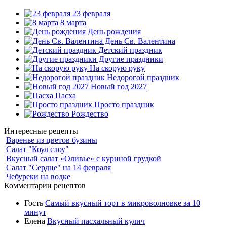
23 февраля
8 марта
День рождения
День Св. Валентина
Детский праздник
Другие праздники
На скорую руку
Недорогой праздник
Новый год 2027
Пасха
Просто праздник
Рождество
Интересные рецепты
Варенье из цветов бузины
Салат "Коул слоу"
Вкусный салат «Оливье» с куриной грудкой
Салат "Сердце" на 14 февраля
Чебуреки на водке
Комментарии рецептов
Гость
Самый вкусный торт в микроволновке за 10
минут
Елена
Вкусный пасхальный кулич