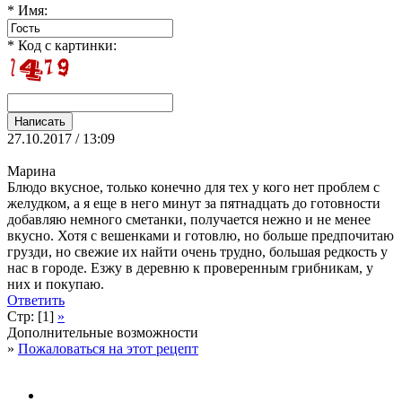
* Имя:
* Код с картинки:
27.10.2017 / 13:09
Марина
Блюдо вкусное, только конечно для тех у кого нет проблем с
желудком, а я еще в него минут за пятнадцать до готовности
добавляю немного сметанки, получается нежно и не менее
вкусно. Хотя с вешенками и готовлю, но больше предпочитаю
грузди, но свежие их найти очень трудно, большая редкость у
нас в городе. Езжу в деревню к проверенным грибникам, у
них и покупаю.
Ответить
Стр: [1]
»
Дополнительные возможности
»
Пожаловаться на этот рецепт