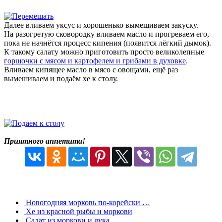
Далее вливаем уксус и хорошенько вымешиваем закуску.
На разогретую сковородку вливаем масло и прогреваем его,
пока не начнётся процесс кипения (появится лёгкий дымок).
К такому салату можно приготовить просто великолепные
горшочки с мясом и картофелем и грибами в духовке
.
Вливаем кипящее масло в мясо с овощами, ещё раз
вымешиваем и подаём хе к столу.
Приятного аппетита!
Новогодняя морковь по-корейски …
Хе из красной рыбы и моркови
Салат из моркови и лука