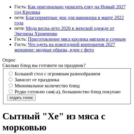
Гость:
Как оригинально украсить елку на Новый 2027
год Кролика
петя:
Благоприятные дни для маникюра в марте 2022
года
петя:
Мода весна-лето 2026 в женской одежде от
Эвелины Хромченко
Гость:
Приготовление мяса кролика мягким и сочным
Гость:
Что одеть на новогодний корпоратив 2027
женщине: модные образы, идеи с фото
Опрос
Сколько блюд вы готовите на праздник?
Большой стол с огромным разнообразием
Зависит от праздника
Минимальное количество блюд
Редко готовлю сам(-а), большинство блюд покупаю
отдать голос
Сытный "Хе" из мяса с
морковью