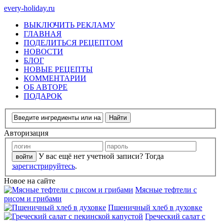
every-holiday.ru
ВЫКЛЮЧИТЬ РЕКЛАМУ
ГЛАВНАЯ
ПОДЕЛИТЬСЯ РЕЦЕПТОМ
НОВОСТИ
БЛОГ
НОВЫЕ РЕЦЕПТЫ
КОММЕНТАРИИ
ОБ АВТОРЕ
ПОДАРОК
Авторизация
У вас ещё нет учетной записи? Тогда
зарегистрируйтесь
.
Новое на сайте
Мясные тефтели с
рисом и грибами
Пшеничный хлеб в духовке
Греческий салат с