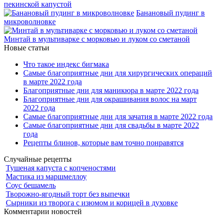
пекинской капустой
Банановый пудинг в
микроволновке
Минтай в мультиварке с морковью и луком со сметаной
Новые статьи
Что такое индекс бигмака
Самые благоприятные дни для хирургических операций
в марте 2022 года
Благоприятные дни для маникюра в марте 2022 года
Благоприятные дни для окрашивания волос на март
2022 года
Самые благоприятные дни для зачатия в марте 2022 года
Самые благоприятные дни для свадьбы в марте 2022
года
Рецепты блинов, которые вам точно понравятся
Случайные рецепты
Тушеная капуста с копченостями
Мастика из маршмеллоу
Соус бешамель
Творожно-ягодный торт без выпечки
Сырники из творога с изюмом и корицей в духовке
Комментарии новостей