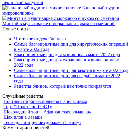
пекинской капустой
Банановый пудинг в
микроволновке
Минтай в мультиварке с морковью и луком со сметаной
Новые статьи
Что такое индекс бигмака
Самые благоприятные дни для хирургических операций
в марте 2022 года
Благоприятные дни для маникюра в марте 2022 года
Благоприятные дни для окрашивания волос на март
2022 года
Самые благоприятные дни для зачатия в марте 2022 года
Самые благоприятные дни для свадьбы в марте 2022
года
Рецепты блинов, которые вам точно понравятся
Случайные рецепты
Постный пирог из поленты с апельсином
Торт "Полёт" по ГОСТу
Шоколадный торт «Африканская ромашка»
Шах плов в лаваше
Тесто для пиццы без дрожжей 5 минут
Комментарии новостей