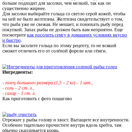
больше подходит для засолки, чем мелкий, так как он
существенно жирнее.
Для засолки выбирайте гольца со светло серой кожей, чтобы
на ней не было желтизны. Желтизна свидетельствует о том,
что рыба уже не свежая. Не мешает, и понюхать рыбу перед
покупкой. Запах рыбы не должен быть вам неприятен. Еще
посмотрите
как посолить семгу в домашних условиях вкусно
и быстро
.
Если вы засолите гольца по этому рецепту, то не всякий
сможет отличить его от солёной форели или сёмги.
Ингредиенты:
- голец большого размера (1,5 – 2 кг) – 1 шт.,
- соль – 2 ст. л.,
- сахар – 1 ст. л.
Как приготовить с фото пошагово
Отрежьте у рыбы голову и хвост. Вытащите все внутренности.
Особенно тщательно прочистите внутри вдоль хребта, там
обычно скапливается кровь.