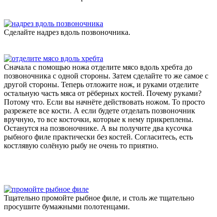
Сделайте надрез вдоль позвоночника.
Сначала с помощью ножа отделите мясо вдоль хребта до
позвоночника с одной стороны. Затем сделайте то же самое с
другой стороны. Теперь отложите нож, и руками отделите
остальную часть мяса от рёберных костей. Почему руками?
Потому что. Если вы начнёте действовать ножом. То просто
разрежете все кости. А если будете отделать позвоночник
вручную, то все косточки, которые к нему прикреплены.
Останутся на позвоночнике. А вы получите два кусочка
рыбного филе практически без костей. Согласитесь, есть
костлявую солёную рыбу не очень то приятно.
Тщательно промойте рыбное филе, и столь же тщательно
просушите бумажными полотенцами.