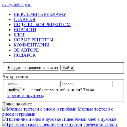
every-holiday.ru
ВЫКЛЮЧИТЬ РЕКЛАМУ
ГЛАВНАЯ
ПОДЕЛИТЬСЯ РЕЦЕПТОМ
НОВОСТИ
БЛОГ
НОВЫЕ РЕЦЕПТЫ
КОММЕНТАРИИ
ОБ АВТОРЕ
ПОДАРОК
Авторизация
У вас ещё нет учетной записи? Тогда
зарегистрируйтесь
.
Новое на сайте
Мясные тефтели с
рисом и грибами
Пшеничный хлеб в духовке
Греческий салат с