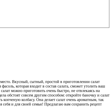
 место. Вкусный, сытный, простой в приготовлении салат
фасоль, которая входит в состав салата, сможет утолить ваш
и салат можно приготовить очень быстро, не отвлекаясь на
ела обстоят совсем другим способом: откройте баночку и салат
ь копченую колбасу. Она делает салат очень ароматным, так
ля себя и для своей семьи! Предлагаю вам сохранить рецепт