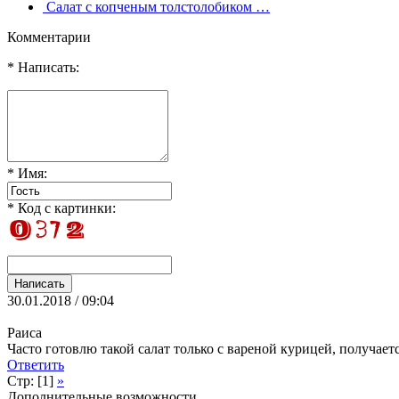
Салат с копченым толстолобиком …
Комментарии
* Написать:
* Имя:
* Код с картинки:
30.01.2018 / 09:04
Раиса
Часто готовлю такой салат только с вареной курицей, получаетс
Ответить
Стр: [1]
»
Дополнительные возможности