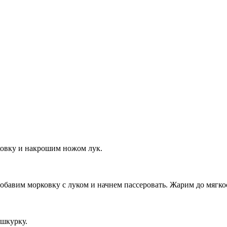
ковку и накрошим ножом лук.
добавим морковку с луком и начнем пассеровать. Жарим до мягко
 шкурку.