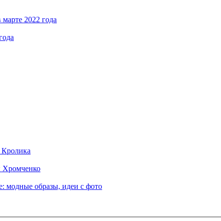
 марте 2022 года
года
д Кролика
ы Хромченко
: модные образы, идеи с фото