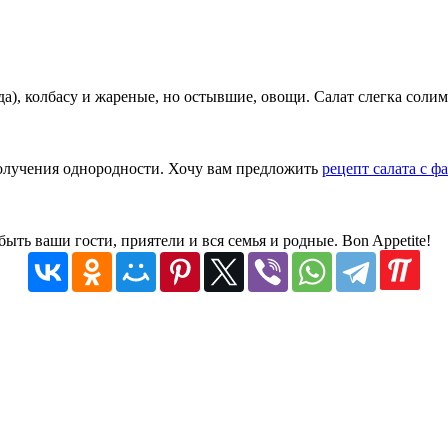
а), колбасу и жареные, но остывшие, овощи. Салат слегка солим
получения однородности. Хочу вам предложить
рецепт салата с ф
быть ваши гости, приятели и вся семья и родные. Bon Appetite!