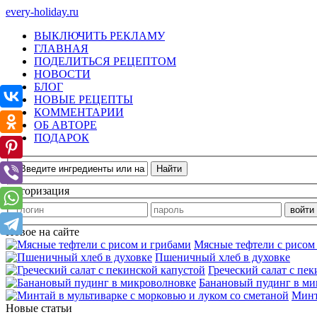
every-holiday.ru
ВЫКЛЮЧИТЬ РЕКЛАМУ
ГЛАВНАЯ
ПОДЕЛИТЬСЯ РЕЦЕПТОМ
НОВОСТИ
БЛОГ
НОВЫЕ РЕЦЕПТЫ
КОММЕНТАРИИ
ОБ АВТОРЕ
ПОДАРОК
Авторизация
Новое на сайте
Мясные тефтели с рисом
Пшеничный хлеб в духовке
Греческий салат с пе
Банановый пудинг в ми
Минт
Новые статьи