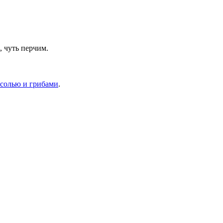
, чуть перчим.
асолью и грибами
.