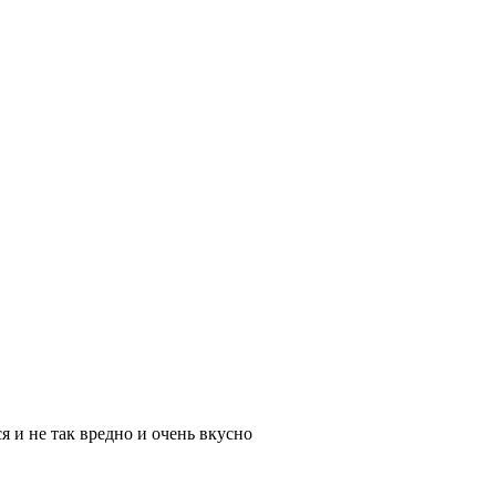
я и не так вредно и очень вкусно