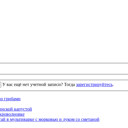
У вас ещё нет учетной записи? Тогда
зарегистрируйтесь
.
 и грибами
кинской капустой
кроволновке
ай в мультиварке с морковью и луком со сметаной