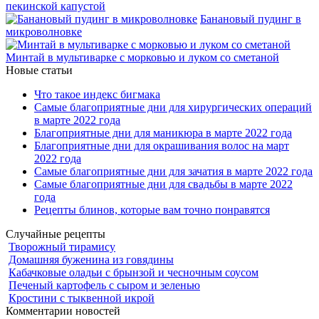
пекинской капустой
Банановый пудинг в
микроволновке
Минтай в мультиварке с морковью и луком со сметаной
Новые статьи
Что такое индекс бигмака
Самые благоприятные дни для хирургических операций
в марте 2022 года
Благоприятные дни для маникюра в марте 2022 года
Благоприятные дни для окрашивания волос на март
2022 года
Самые благоприятные дни для зачатия в марте 2022 года
Самые благоприятные дни для свадьбы в марте 2022
года
Рецепты блинов, которые вам точно понравятся
Случайные рецепты
Творожный тирамису
Домашняя буженина из говядины
Кабачковые оладьи с брынзой и чесночным соусом
Печеный картофель с сыром и зеленью
Кростини с тыквенной икрой
Комментарии новостей