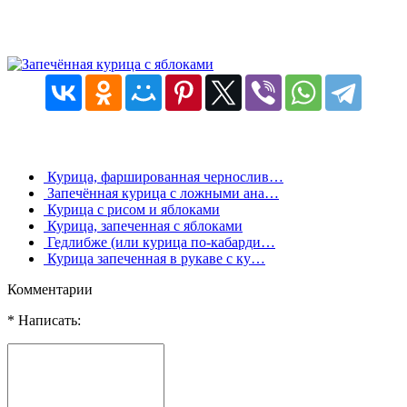
Курица, фаршированная чернослив…
Запечённая курица с ложными ана…
Курица с рисом и яблоками
Курица, запеченная с яблоками
Гедлибже (или курица по-кабарди…
Курица запеченная в рукаве с ку…
Комментарии
* Написать: