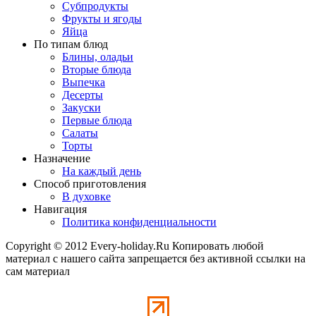
Субпродукты
Фрукты и ягоды
Яйца
По типам блюд
Блины, оладьи
Вторые блюда
Выпечка
Десерты
Закуски
Первые блюда
Салаты
Торты
Назначение
На каждый день
Способ приготовления
В духовке
Навигация
Политика конфиденциальности
Copyright © 2012 Every-holiday.Ru Копировать любой
материал с нашего сайта запрещается без активной ссылки на
сам материал