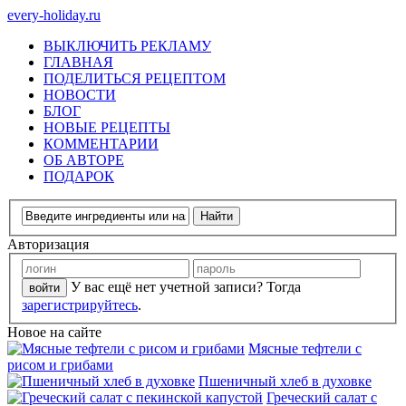
every-holiday.ru
ВЫКЛЮЧИТЬ РЕКЛАМУ
ГЛАВНАЯ
ПОДЕЛИТЬСЯ РЕЦЕПТОМ
НОВОСТИ
БЛОГ
НОВЫЕ РЕЦЕПТЫ
КОММЕНТАРИИ
ОБ АВТОРЕ
ПОДАРОК
Авторизация
У вас ещё нет учетной записи? Тогда
зарегистрируйтесь
.
Новое на сайте
Мясные тефтели с
рисом и грибами
Пшеничный хлеб в духовке
Греческий салат с