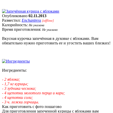
Опубликовано
02.11.2013
Разместил:
Enchantress
[offline]
Калорийность:
Не указана
Время приготовления:
Не указано
Вкусная курочка запечённая в духовке с яблоками. Вам
обязательно нужно приготовить ее и угостить ваших близких!
Ингредиенты:
- 2 яблока;
- 1,7 кг курицы;
- 3 зубчика чеснока;
- 4 щепотки молотого перца и кари;
- 4 щепотки соли;
- 3 ч. ложки горчицы.
Как приготовить с фото пошагово
Для приготовления запеченной курицы с яблоками вам