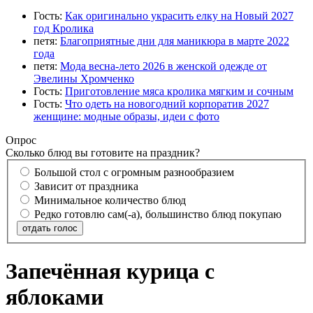
Гость:
Как оригинально украсить елку на Новый 2027
год Кролика
петя:
Благоприятные дни для маникюра в марте 2022
года
петя:
Мода весна-лето 2026 в женской одежде от
Эвелины Хромченко
Гость:
Приготовление мяса кролика мягким и сочным
Гость:
Что одеть на новогодний корпоратив 2027
женщине: модные образы, идеи с фото
Опрос
Сколько блюд вы готовите на праздник?
Большой стол с огромным разнообразием
Зависит от праздника
Минимальное количество блюд
Редко готовлю сам(-а), большинство блюд покупаю
отдать голос
Запечённая курица с
яблоками