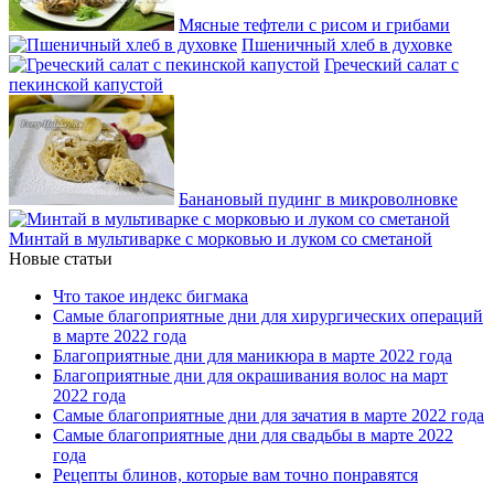
Мясные тефтели с рисом и грибами
Пшеничный хлеб в духовке
Греческий салат с
пекинской капустой
Банановый пудинг в микроволновке
Минтай в мультиварке с морковью и луком со сметаной
Новые статьи
Что такое индекс бигмака
Самые благоприятные дни для хирургических операций
в марте 2022 года
Благоприятные дни для маникюра в марте 2022 года
Благоприятные дни для окрашивания волос на март
2022 года
Самые благоприятные дни для зачатия в марте 2022 года
Самые благоприятные дни для свадьбы в марте 2022
года
Рецепты блинов, которые вам точно понравятся