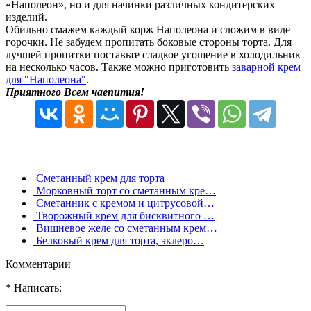
«Наполеон», но и для начинки различных кондитерских
изделий.
Обильно смажем каждый корж Наполеона и сложим в виде
горочки. Не забудем пропитать боковые стороны торта. Для
лучшей пропитки поставьте сладкое угощение в холодильник
на несколько часов. Также можно приготовить
заварной крем
для "Наполеона"
.
Приятного Всем чаепития!
Сметанный крем для торта
Морковный торт со сметанным кре…
Сметанник с кремом и цитрусовой…
Творожный крем для бисквитного …
Вишневое желе со сметанным крем…
Белковый крем для торта, эклеро…
Комментарии
* Написать: