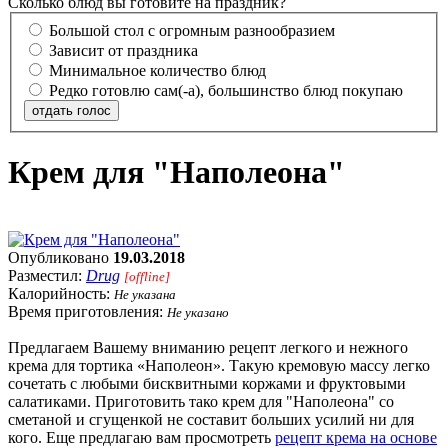
Сколько блюд вы готовите на праздник?
Большой стол с огромным разнообразием
Зависит от праздника
Минимальное количество блюд
Редко готовлю сам(-а), большинство блюд покупаю
отдать голос
Крем для "Наполеона"
Опубликовано
19.03.2018
Разместил:
Drug
[offline]
Калорийность:
Не указана
Время приготовления:
Не указано
Предлагаем Вашему вниманию рецепт легкого и нежного
крема для тортика «Наполеон». Такую кремовую массу легко
сочетать с любыми бисквитными коржами и фруктовыми
салатиками. Приготовить тако крем для "Наполеона" со
сметаной и сгущенкой не составит больших усилий ни для
кого. Еще предлагаю вам просмотреть
рецепт крема на основе