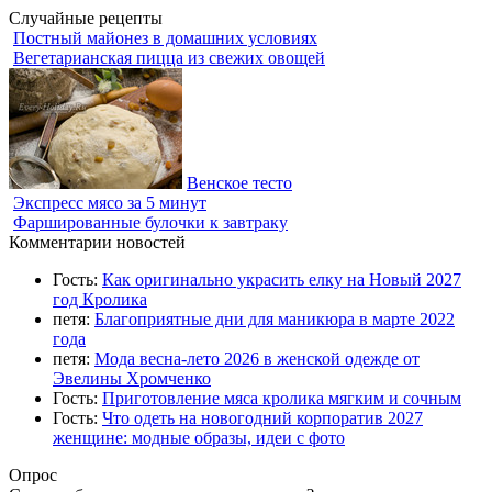
Случайные рецепты
Постный майонез в домашних условиях
Вегетарианская пицца из свежих овощей
Венское тесто
Экспресс мясо за 5 минут
Фаршированные булочки к завтраку
Комментарии новостей
Гость:
Как оригинально украсить елку на Новый 2027
год Кролика
петя:
Благоприятные дни для маникюра в марте 2022
года
петя:
Мода весна-лето 2026 в женской одежде от
Эвелины Хромченко
Гость:
Приготовление мяса кролика мягким и сочным
Гость:
Что одеть на новогодний корпоратив 2027
женщине: модные образы, идеи с фото
Опрос