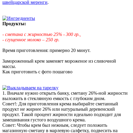
швейцарской меренги
.
Продукты:
- сметана с жирностью 25% - 300 гр.,
- сгущенное молоко – 250 гр.
Время приготовления: примерно 20 минут.
Замороженный крем заменяет мороженое из сливочной
массы.
Как приготовить с фото пошагово
1. Вначале нужно открыть банку, сметану 26%-ной жирности
выложить в стеклянную емкость с глубоким дном.
Совет!: Для приготовления крема выбирайте сметанный
продукт не жирнее 26% или натуральный деревенский
продукт. Такой процент жирности идеально подходит для
замешивания густого воздушного крема.
Совет: Чтобы крем был нежным, следует положить
магазинную сметану в марлевую салфетку, подвесить на