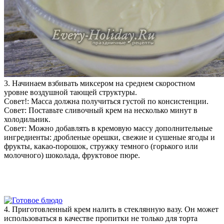
3. Начинаем взбивать миксером на среднем скоростном
уровне воздушной тающей структуры.
Совет!: Масса должна получиться густой по консистенции.
Совет: Поставьте сливочный крем на несколько минут в
холодильник.
Совет: Можно добавлять в кремовую массу дополнительные
ингредиенты: дробленые орешки, свежие и сушеные ягоды и
фрукты, какао-порошок, стружку темного (горького или
молочного) шоколада, фруктовое пюре.
4. Приготовленный крем налить в стеклянную вазу. Он может
использоваться в качестве пропитки не только для торта