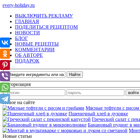
every-holiday.ru
ВЫКЛЮЧИТЬ РЕКЛАМУ
ГЛАВНАЯ
ПОДЕЛИТЬСЯ РЕЦЕПТОМ
НОВОСТИ
БЛОГ
НОВЫЕ РЕЦЕПТЫ
КОММЕНТАРИИ
ОБ АВТОРЕ
ПОДАРОК
Авторизация
Новое на сайте
Мясные тефтели с рисом
Пшеничный хлеб в духовке
Греческий салат с пе
Банановый пудинг в ми
Минт
Новые статьи