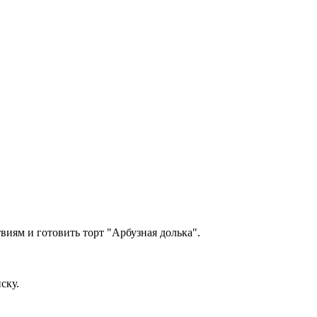
твиям и готовить торт "Арбузная долька".
ску.