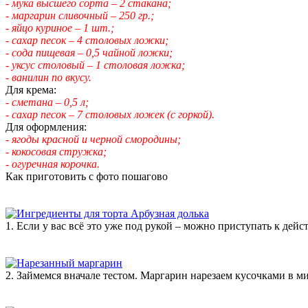
- мука высшего сорта – 2 стакана;
- маргарин сливочный – 250 гр.;
- яйцо куриное – 1 шт.;
- сахар песок – 4 столовых ложки;
- сода пищевая – 0,5 чайной ложки;
- уксус столовый – 1 столовая ложка;
- ванилин по вкусу.
Для крема:
- сметана – 0,5 л;
- сахар песок – 7 столовых ложек (с горкой).
Для оформления:
- ягоды красной и черной смородины;
- кокосовая стружка;
- огуречная корочка.
Как приготовить с фото пошагово
1. Если у вас всё это уже под рукой – можно приступать к дейс
2. Займемся вначале тестом. Маргарин нарезаем кусочками в ми