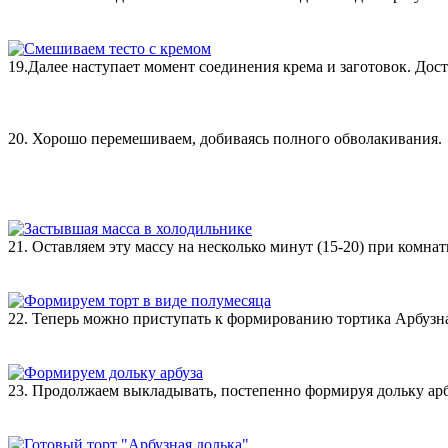
19.Далее наступает момент соединения крема и заготовок. Дос
20. Хорошо перемешиваем, добиваясь полного обволакивания.
21. Оставляем эту массу на несколько минут (15-20) при комна
22. Теперь можно приступать к формированию тортика Арбузн
23. Продолжаем выкладывать, постепенно формируя дольку арб