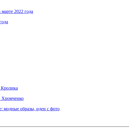
 марте 2022 года
года
д Кролика
ы Хромченко
: модные образы, идеи с фото