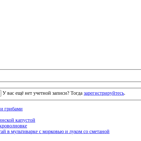
У вас ещё нет учетной записи? Тогда
зарегистрируйтесь
.
 и грибами
кинской капустой
кроволновке
ай в мультиварке с морковью и луком со сметаной