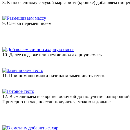
8. К посеченному с мукой маргарину (крошке) добавляем пищ
9. Слегка перемешиваем.
10. Далее сюда же вливаем яично-сахарную смесь.
11. При помощи вилки начинаем замешивать тесто.
12. Вымешиваем всё время вилочкой до получения однородной м
Примерно на час, но если получится, можно и дольше.