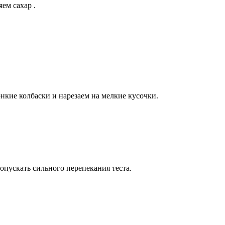
ем сахар .
нкие колбаски и нарезаем на мелкие кусочки.
допускать сильного перепекания теста.