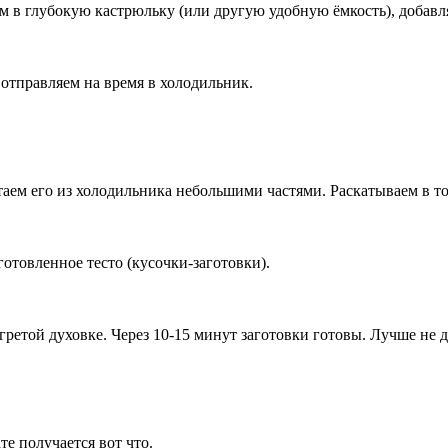
м в глубокую кастрюльку (или другую удобную ёмкость), добавля
отправляем на время в холодильник.
стаем его из холодильника небольшими частями. Раскатываем в то
отовленное тесто (кусочки-заготовки).
огретой духовке. Через 10-15 минут заготовки готовы. Лучше не 
те получается вот что.