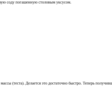
евую соду погашенную столовым уксусом.
ассы (теста). Делается это достаточно быстро. Теперь получивш