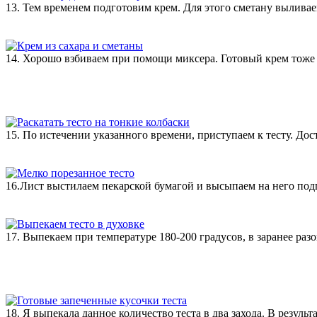
13. Тем временем подготовим крем. Для этого сметану выливае
14. Хорошо взбиваем при помощи миксера. Готовый крем тоже 
15. По истечении указанного времени, приступаем к тесту. До
16.Лист выстилаем пекарской бумагой и высыпаем на него подг
17. Выпекаем при температуре 180-200 градусов, в заранее раз
18. Я выпекала данное количество теста в два захода. В результа