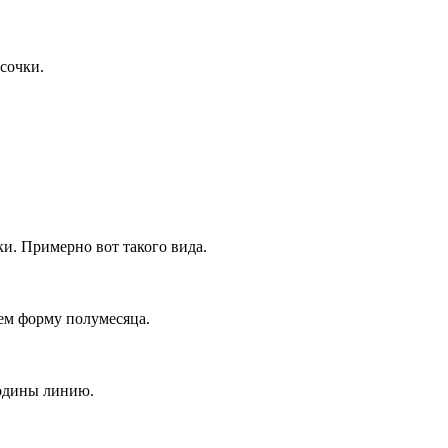
сочки.
ки. Примерно вот такого вида.
ем форму полумесяца.
родины линию.