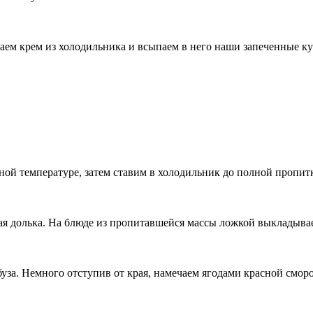
таем крем из холодильника и всыпаем в него наши запеченные ку
тной температуре, затем ставим в холодильник до полной пропит
ая долька. На блюде из пропитавшейся массы ложкой выкладыва
уза. Немного отступив от края, намечаем ягодами красной смо