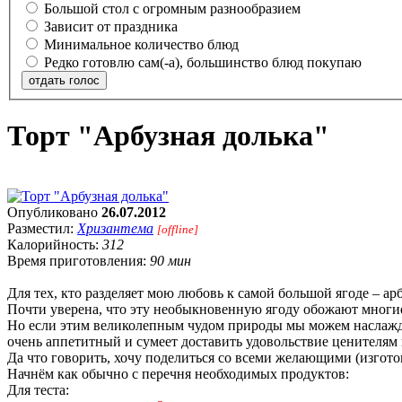
Большой стол с огромным разнообразием
Зависит от праздника
Минимальное количество блюд
Редко готовлю сам(-а), большинство блюд покупаю
отдать голос
Торт "Арбузная долька"
Опубликовано
26.07.2012
Разместил:
Хризантема
[offline]
Калорийность:
312
Время приготовления:
90 мин
Для тех, кто разделяет мою любовь к самой большой ягоде – ар
Почти уверена, что эту необыкновенную ягоду обожают многие и
Но если этим великолепным чудом природы мы можем наслаждат
очень аппетитный и сумеет доставить удовольствие ценителям
Да что говорить, хочу поделиться со всеми желающими (изгот
Начнём как обычно с перечня необходимых продуктов:
Для теста: