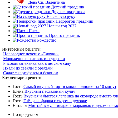
День Св. Валентина
Детский праздник
Другие праздники
На скорую руку
Недорогой праздник
Новый год 2027
Пасха
Просто праздник
Рождество
Интересные рецепты
Новогоднее печенье «Ёлочки»
Мороженое из сливок и сгущенки
Рисовая запеканка как в детском саду
Пхали из свеклы с орехами
Салат с картофелем и беконом
Комментарии рецептов
Гость
Самый вкусный торт в микроволновке за 10 минут
Елена
Вкусный пасхальный кулич
Гость
Вкусная и быстрая лепешка на сковороде вместо хл
Гость
Гнёзда из фарша с сыром в духовке
Наталья
Минтай в мультиварке с морковью и луком со см
По продуктам