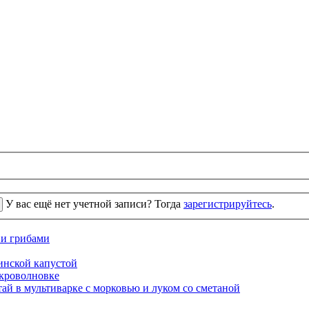
У вас ещё нет учетной записи? Тогда
зарегистрируйтесь
.
 и грибами
кинской капустой
кроволновке
ай в мультиварке с морковью и луком со сметаной