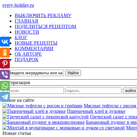
every-holiday.ru
ВЫКЛЮЧИТЬ РЕКЛАМУ
ГЛАВНАЯ
ПОДЕЛИТЬСЯ РЕЦЕПТОМ
НОВОСТИ
БЛОГ
НОВЫЕ РЕЦЕПТЫ
КОММЕНТАРИИ
ОБ АВТОРЕ
ПОДАРОК
Авторизация
Новое на сайте
Мясные тефтели с рисом
Пшеничный хлеб в духовке
Греческий салат с пе
Банановый пудинг в ми
Минт
Новые статьи