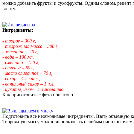
можно добавить фрукты и сухофрукты. Одним словом, рецепт п
во рту.
Ингредиенты:
- творог – 300 г,
- творожная масса – 300 г,
- желатин – 40 г,
- вода – 100 мл,
- сметана – 150 г,
- печенье – 60 г,
- масло сливочное – 70 г,
- сахар – 4-5 ст.л.,
- ванильный сахар – 1 ч.л.,
- цукаты, изюм – по желанию.
Как приготовить с фото пошагово
Подготовить все необходимые ингредиенты. Взять объемную ка
Творожную массу можно использовать с любым наполнителем, з