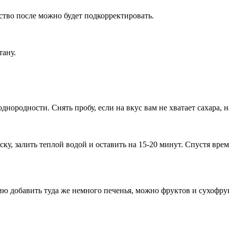
ство после можно будет подкорректировать.
тану.
ородности. Снять пробу, если на вкус вам не хватает сахара, н
у, залить теплой водой и оставить на 15-20 минут. Спустя врем
 добавить туда же немного печенья, можно фруктов и сухофрукт