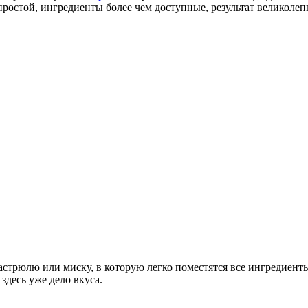
ростой, ингредиенты более чем доступные, результат великолеп
стрюлю или миску, в которую легко поместятся все ингредиент
десь уже дело вкуса.