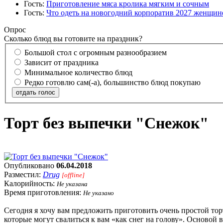
Гость:
Приготовление мяса кролика мягким и сочным
Гость:
Что одеть на новогодний корпоратив 2027 женщине
Опрос
Сколько блюд вы готовите на праздник?
Большой стол с огромным разнообразием
Зависит от праздника
Минимальное количество блюд
Редко готовлю сам(-а), большинство блюд покупаю
отдать голос
Торт без выпечки "Снежок"
Опубликовано
06.04.2018
Разместил:
Drug
[offline]
Калорийность:
Не указана
Время приготовления:
Не указано
Сегодня я хочу вам предложить приготовить очень простой торт
которые могут свалиться к вам «как снег на голову». Основой 