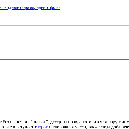
: модные образы, идеи с фото
 без выпечки "Снежок", десерт и правда готовится за пару мину
в торте выступает
творог
и творожная масса, также сюда добавляе