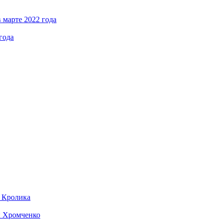
 марте 2022 года
года
д Кролика
ы Хромченко