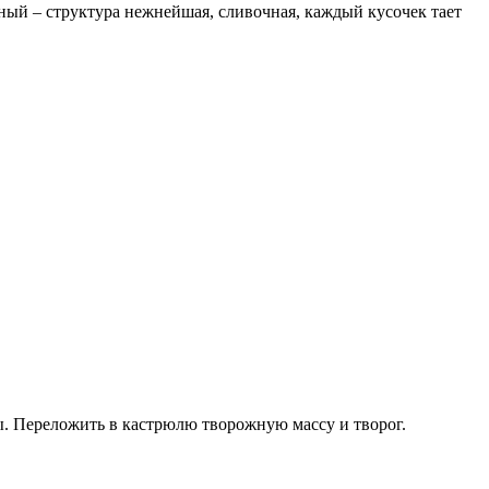
ный – структура нежнейшая, сливочная, каждый кусочек тает
ы. Переложить в кастрюлю творожную массу и творог.