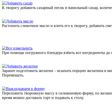
К творогу добавить сахарный песок и ванильный сахар, количе
Растопить сливочное масло и влить его к творогу, добавить сме
При помощи погружного блендера взбить все ингредиенты до одн
Заранее подготовить желатин – всыпать порцию желатина в миск
Перемешать.
Переложить творожную массу в силиконовую форму, по желанию
время можно доставать торт и подавать к столу.