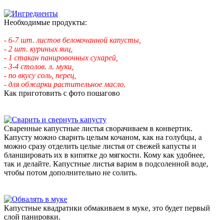
Необходимые продукты:
- 6-7 шт. листов белокочанной капусты,
- 2 шт. куриных яиц,
- 1 стакан панировочных сухарей,
- 3-4 столов. л. муки,
- по вкусу соль, перец,
- для обжарки растительное масло.
Как приготовить с фото пошагово
Сваренные капустные листья сворачиваем в конвертик.
Капусту можно сварить целым кочаном, как на голубцы, а
можно сразу отделить целые листья от свежей капусты и
бланшировать их в кипятке до мягкости. Кому как удобнее,
так и делайте. Капустные листья варим в подсоленной воде,
чтобы потом дополнительно не солить.
Капустные квадратики обмакиваем в муке, это будет первый
слой панировки.