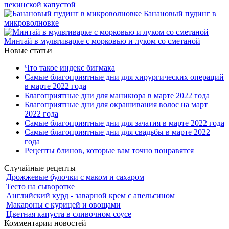
пекинской капустой
Банановый пудинг в
микроволновке
Минтай в мультиварке с морковью и луком со сметаной
Новые статьи
Что такое индекс бигмака
Самые благоприятные дни для хирургических операций
в марте 2022 года
Благоприятные дни для маникюра в марте 2022 года
Благоприятные дни для окрашивания волос на март
2022 года
Самые благоприятные дни для зачатия в марте 2022 года
Самые благоприятные дни для свадьбы в марте 2022
года
Рецепты блинов, которые вам точно понравятся
Случайные рецепты
Дрожжевые булочки с маком и сахаром
Тесто на сыворотке
Английский курд - заварной крем с апельсином
Макароны с курицей и овощами
Цветная капуста в сливочном соусе
Комментарии новостей