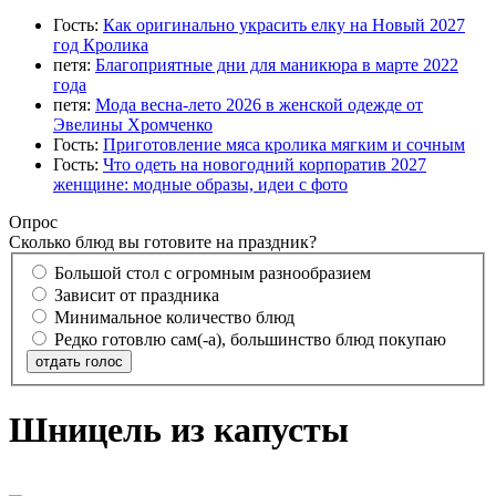
Гость:
Как оригинально украсить елку на Новый 2027
год Кролика
петя:
Благоприятные дни для маникюра в марте 2022
года
петя:
Мода весна-лето 2026 в женской одежде от
Эвелины Хромченко
Гость:
Приготовление мяса кролика мягким и сочным
Гость:
Что одеть на новогодний корпоратив 2027
женщине: модные образы, идеи с фото
Опрос
Сколько блюд вы готовите на праздник?
Большой стол с огромным разнообразием
Зависит от праздника
Минимальное количество блюд
Редко готовлю сам(-а), большинство блюд покупаю
отдать голос
Шницель из капусты