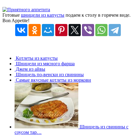
Готовые
шницели из капусты
подаем к столу в горячем виде.
Bon Appetite!
Котлеты из капусты
Шницели из мясного фарша
Джем из айвы
Шницель по-венски из свинины
Самые вкусные котлеты из моркови
Шницель из свинины с
соусом тар…