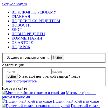
every-holiday.ru
ВЫКЛЮЧИТЬ РЕКЛАМУ
ГЛАВНАЯ
ПОДЕЛИТЬСЯ РЕЦЕПТОМ
НОВОСТИ
БЛОГ
НОВЫЕ РЕЦЕПТЫ
КОММЕНТАРИИ
ОБ АВТОРЕ
ПОДАРОК
Авторизация
У вас ещё нет учетной записи? Тогда
зарегистрируйтесь
.
Новое на сайте
Мясные тефтели с
рисом и грибами
Пшеничный хлеб в духовке
Греческий салат с