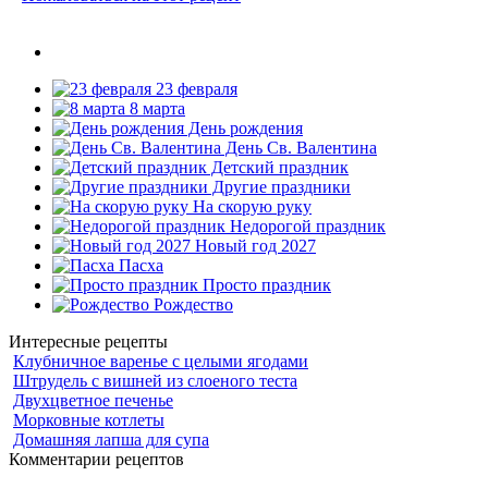
23 февраля
8 марта
День рождения
День Св. Валентина
Детский праздник
Другие праздники
На скорую руку
Недорогой праздник
Новый год 2027
Пасха
Просто праздник
Рождество
Интересные рецепты
Клубничное варенье с целыми ягодами
Штрудель с вишней из слоеного теста
Двухцветное печенье
Морковные котлеты
Домашняя лапша для супа
Комментарии рецептов