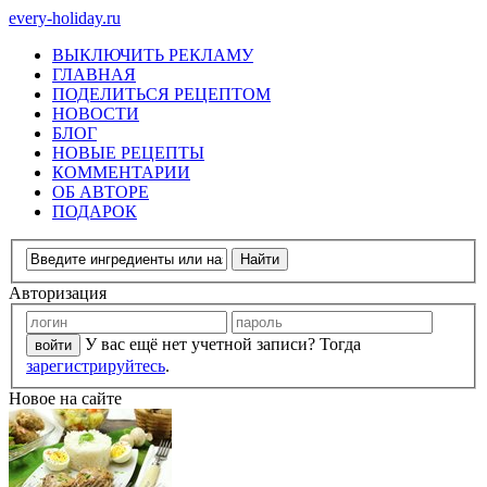
every-holiday.ru
ВЫКЛЮЧИТЬ РЕКЛАМУ
ГЛАВНАЯ
ПОДЕЛИТЬСЯ РЕЦЕПТОМ
НОВОСТИ
БЛОГ
НОВЫЕ РЕЦЕПТЫ
КОММЕНТАРИИ
ОБ АВТОРЕ
ПОДАРОК
Авторизация
У вас ещё нет учетной записи? Тогда
зарегистрируйтесь
.
Новое на сайте