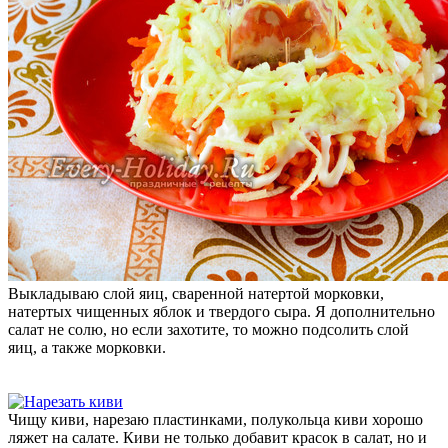
Выкладываю слой яиц, сваренной натертой морковки,
натертых чищенных яблок и твердого сыра. Я дополнительно
салат не солю, но если захотите, то можно подсолить слой
яиц, а также морковки.
Чищу киви, нарезаю пластинками, полукольца киви хорошо
ляжет на салате. Киви не только добавит красок в салат, но и