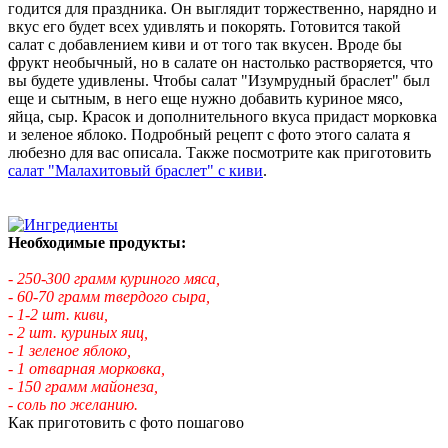
годится для праздника. Он выглядит торжественно, нарядно и
вкус его будет всех удивлять и покорять. Готовится такой
салат с добавлением киви и от того так вкусен. Вроде бы
фрукт необычный, но в салате он настолько растворяется, что
вы будете удивлены. Чтобы салат "Изумрудный браслет" был
еще и сытным, в него еще нужно добавить куриное мясо,
яйца, сыр. Красок и дополнительного вкуса придаст морковка
и зеленое яблоко. Подробный рецепт с фото этого салата я
любезно для вас описала. Также посмотрите как приготовить
салат "Малахитовый браслет" с киви
.
Необходимые продукты:
- 250-300 грамм куриного мяса,
- 60-70 грамм твердого сыра,
- 1-2 шт. киви,
- 2 шт. куриных яиц,
- 1 зеленое яблоко,
- 1 отварная морковка,
- 150 грамм майонеза,
- соль по желанию.
Как приготовить с фото пошагово