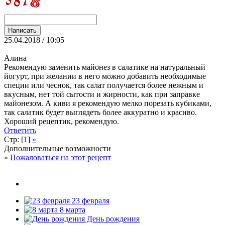
25.04.2018 / 10:05
Алина
Рекомендую заменить майонез в салатике на натуральный
йогурт, при желании в него можно добавить необходимые
специи или чеснок, так салат получается более нежным и
вкусным, нет той сытости и жирности, как при заправке
майонезом. А киви я рекомендую мелко порезать кубиками,
так салатик будет выглядеть более аккуратно и красиво.
Хороший рецептик, рекомендую.
Ответить
Стр: [1]
»
Дополнительные возможности
»
Пожаловаться на этот рецепт
23 февраля
8 марта
День рождения