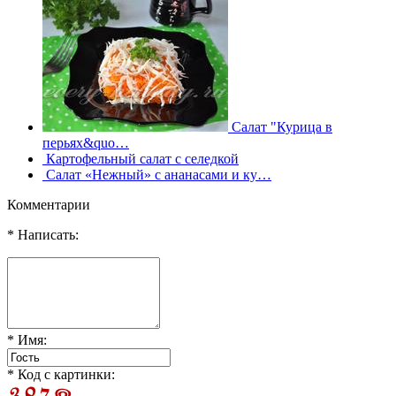
Салат "Курица в
перьях&quo…
Картофельный салат с селедкой
Салат «Нежный» с ананасами и ку…
Комментарии
* Написать:
* Имя:
* Код с картинки: