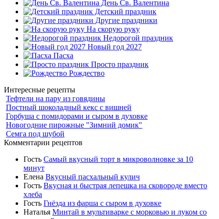
День Св. Валентина
Детский праздник
Другие праздники
На скорую руку
Недорогой праздник
Новый год 2027
Пасха
Просто праздник
Рождество
Интересные рецепты
Тефтели на пару из говядины
Постный шоколадный кекс с вишней
Горбуша с помидорами и сыром в духовке
Новогодние пирожные "Зимний домик"
Семга под шубой
Комментарии рецептов
Гость
Самый вкусный торт в микроволновке за 10
минут
Елена
Вкусный пасхальный кулич
Гость
Вкусная и быстрая лепешка на сковороде вместо
хлеба
Гость
Гнёзда из фарша с сыром в духовке
Наталья
Минтай в мультиварке с морковью и луком со