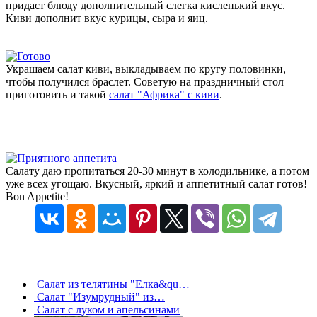
придаст блюду дополнительный слегка кисленький вкус.
Киви дополнит вкус курицы, сыра и яиц.
Украшаем салат киви, выкладываем по кругу половинки,
чтобы получился браслет. Советую на праздничный стол
приготовить и такой
салат "Африка" с киви
.
Салату даю пропитаться 20-30 минут в холодильнике, а потом
уже всех угощаю. Вкусный, яркий и аппетитный салат готов!
Bon Appetite!
Салат из телятины "Елка&qu…
Салат "Изумрудный" из…
Салат с луком и апельсинами