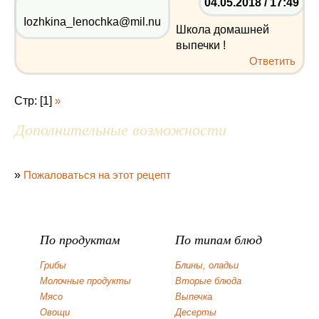
04.05.2018 / 17:49
Iozhkina_lenochka@mil.nu
Школа домашней
выпечки !
Ответить
Стр: [1]
»
Дополнительные возможности
»
Пожаловаться на этот рецепт
По продуктам
По типам блюд
Грибы
Блины, оладьи
Молочные продукты
Вторые блюда
Мясо
Выпечка
Овощи
Десерты