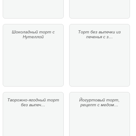
Шоколадный торт с
Торт без выпечки из
Нутеллой
печенья с з…
Творожно-ягодный торт
Йогуртовый торт,
без выпеч…
рецепт с медом…