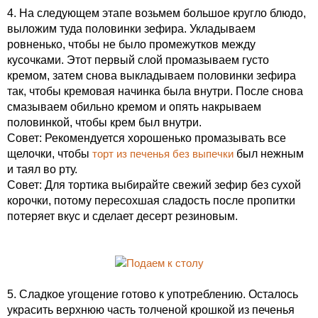
4. На следующем этапе возьмем большое кругло блюдо,
выложим туда половинки зефира. Укладываем
ровненько, чтобы не было промежутков между
кусочками. Этот первый слой промазываем густо
кремом, затем снова выкладываем половинки зефира
так, чтобы кремовая начинка была внутри. После снова
смазываем обильно кремом и опять накрываем
половинкой, чтобы крем был внутри.
Совет: Рекомендуется хорошенько промазывать все
щелочки, чтобы
торт из печенья без выпечки
был нежным
и таял во рту.
Совет: Для тортика выбирайте свежий зефир без сухой
корочки, потому пересохшая сладость после пропитки
потеряет вкус и сделает десерт резиновым.
5. Сладкое угощение готово к употреблению. Осталось
украсить верхнюю часть толченой крошкой из печенья