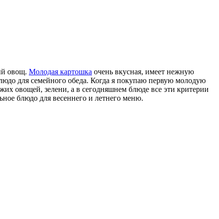
ый овощ.
Молодая картошка
очень вкусная, имеет нежную
блюдо для семейного обеда. Когда я покупаю первую молодую
ежих овощей, зелени, а в сегодняшнем блюде все эти критерии
льное блюдо для весеннего и летнего меню.