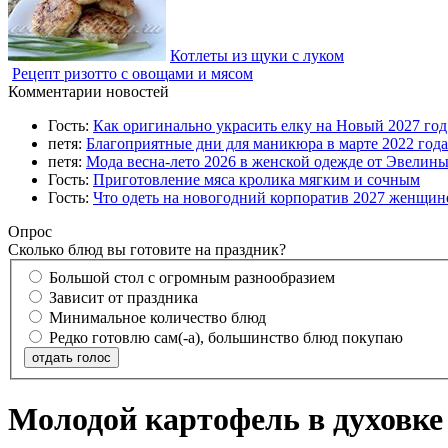
Котлеты из щуки с луком
Рецепт ризотто с овощами и мясом
Комментарии новостей
Гость:
Как оригинально украсить елку на Новый 2027 го
петя:
Благоприятные дни для маникюра в марте 2022 года
петя:
Мода весна-лето 2026 в женской одежде от Эвелин
Гость:
Приготовление мяса кролика мягким и сочным
Гость:
Что одеть на новогодний корпоратив 2027 женщине
Опрос
Сколько блюд вы готовите на праздник?
Большой стол с огромным разнообразием
Зависит от праздника
Минимальное количество блюд
Редко готовлю сам(-а), большинство блюд покупаю
отдать голос
Молодой картофель в духовке 