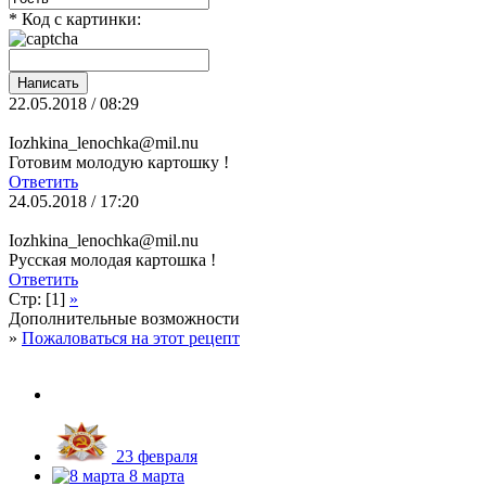
* Код с картинки:
22.05.2018 / 08:29
Iozhkina_lenochka@mil.nu
Готовим молодую картошку !
Ответить
24.05.2018 / 17:20
Iozhkina_lenochka@mil.nu
Русская молодая картошка !
Ответить
Стр: [1]
»
Дополнительные возможности
»
Пожаловаться на этот рецепт
23 февраля
8 марта