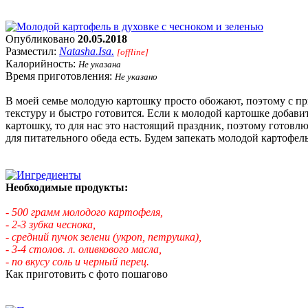
Опубликовано
20.05.2018
Разместил:
Natasha.Isa.
[offline]
Калорийность:
Не указана
Время приготовления:
Не указано
В моей семье молодую картошку просто обожают, поэтому с пр
текстуру и быстро готовится. Если к молодой картошке добави
картошку, то для нас это настоящий праздник, поэтому готовл
для питательного обеда есть. Будем запекать молодой картофел
Необходимые продукты:
- 500 грамм молодого картофеля,
- 2-3 зубка чеснока,
- средний пучок зелени (укроп, петрушка),
- 3-4 столов. л. оливкового масла,
- по вкусу соль и черный перец.
Как приготовить с фото пошагово