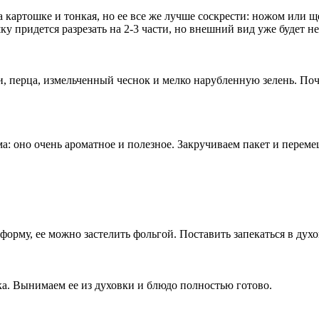
 картошке и тонкая, но ее все же лучше соскрести: ножом или щ
у придется разрезать на 2-3 части, но внешний вид уже будет н
, перца, измельченный чеснок и мелко нарубленную зелень. Поче
 оно очень ароматное и полезное. Закручиваем пакет и переме
рму, ее можно застелить фольгой. Поставить запекаться в духо
ка. Вынимаем ее из духовки и блюдо полностью готово.