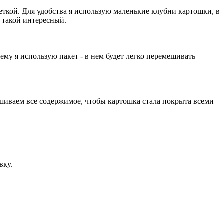
еткой. Для удобства я использую маленькие клубни картошки, в
е такой интересный.
му я использую пакет - в нем будет легко перемешивать
шиваем все содержимое, чтобы картошка стала покрыта всеми
вку.