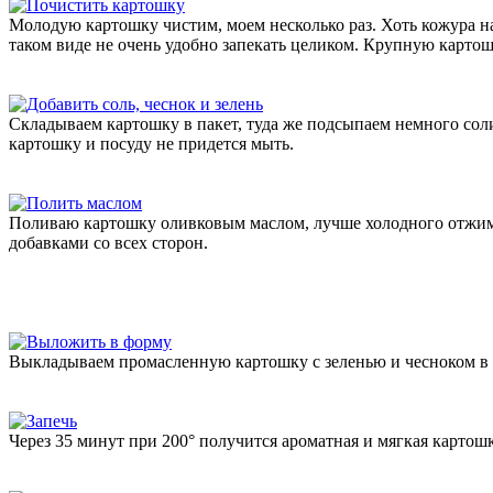
Молодую картошку чистим, моем несколько раз. Хоть кожура на
таком виде не очень удобно запекать целиком. Крупную картошк
Складываем картошку в пакет, туда же подсыпаем немного соли
картошку и посуду не придется мыть.
Поливаю картошку оливковым маслом, лучше холодного отжима:
добавками со всех сторон.
Выкладываем промасленную картошку с зеленью и чесноком в фо
Через 35 минут при 200° получится ароматная и мягкая картош