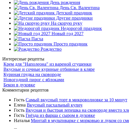
День рождения
День Св. Валентина
Детский праздник
Другие праздники
На скорую руку
Недорогой праздник
Новый год 2027
Пасха
Просто праздник
Рождество
Интересные рецепты
Крем для "Наполеона" из вареной сгущенки
Вкусные и сочные куриные отбивные в кляре
Куриная грудка на сковороде
Новогодний пирог с яблоками
Бекон в духовке
Комментарии рецептов
Гость
Самый вкусный торт в микроволновке за 10 минут
Елена
Вкусный пасхальный кулич
Гость
Вкусная и быстрая лепешка на сковороде вместо хл
Гость
Гнёзда из фарша с сыром в духовке
Наталья
Минтай в мультиварке с морковью и луком со см