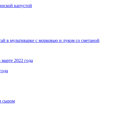
кинской капустой
ай в мультиварке с морковью и луком со сметаной
 марте 2022 года
года
и сыром