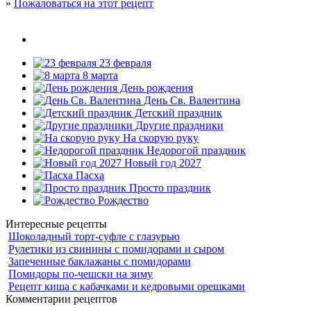
»
Пожаловаться на этот рецепт
23 февраля
8 марта
День рождения
День Св. Валентина
Детский праздник
Другие праздники
На скорую руку
Недорогой праздник
Новый год 2027
Пасха
Просто праздник
Рождество
Интересные рецепты
Шоколадный торт-суфле с глазурью
Рулетики из свинины с помидорами и сыром
Запеченные баклажаны с помидорами
Помидоры по-чешски на зиму
Рецепт киша с кабачками и кедровыми орешками
Комментарии рецептов