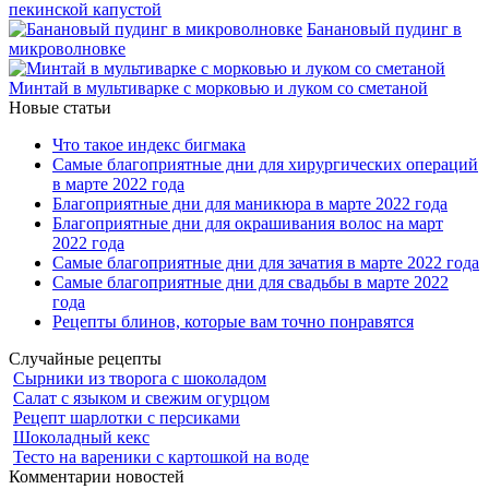
пекинской капустой
Банановый пудинг в
микроволновке
Минтай в мультиварке с морковью и луком со сметаной
Новые статьи
Что такое индекс бигмака
Самые благоприятные дни для хирургических операций
в марте 2022 года
Благоприятные дни для маникюра в марте 2022 года
Благоприятные дни для окрашивания волос на март
2022 года
Самые благоприятные дни для зачатия в марте 2022 года
Самые благоприятные дни для свадьбы в марте 2022
года
Рецепты блинов, которые вам точно понравятся
Случайные рецепты
Сырники из творога с шоколадом
Салат с языком и свежим огурцом
Рецепт шарлотки с персиками
Шоколадный кекс
Тесто на вареники с картошкой на воде
Комментарии новостей