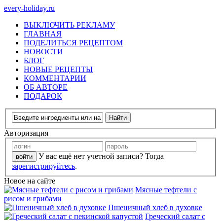
every-holiday.ru
ВЫКЛЮЧИТЬ РЕКЛАМУ
ГЛАВНАЯ
ПОДЕЛИТЬСЯ РЕЦЕПТОМ
НОВОСТИ
БЛОГ
НОВЫЕ РЕЦЕПТЫ
КОММЕНТАРИИ
ОБ АВТОРЕ
ПОДАРОК
Авторизация
У вас ещё нет учетной записи? Тогда
зарегистрируйтесь
.
Новое на сайте
Мясные тефтели с
рисом и грибами
Пшеничный хлеб в духовке
Греческий салат с