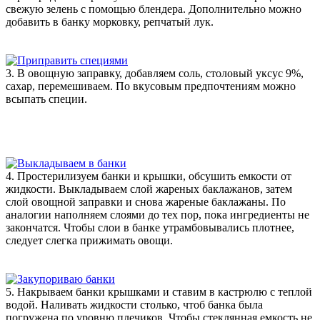
свежую зелень с помощью блендера. Дополнительно можно
добавить в банку морковку, репчатый лук.
3. В овощную заправку, добавляем соль, столовый уксус 9%,
сахар, перемешиваем. По вкусовым предпочтениям можно
всыпать специи.
4. Простерилизуем банки и крышки, обсушить емкости от
жидкости. Выкладываем слой жареных баклажанов, затем
слой овощной заправки и снова жареные баклажаны. По
аналогии наполняем слоями до тех пор, пока ингредиенты не
закончатся. Чтобы слои в банке утрамбовывались плотнее,
следует слегка прижимать овощи.
5. Накрываем банки крышками и ставим в кастрюлю с теплой
водой. Наливать жидкости столько, чтоб банка была
погружена по уровню плечиков. Чтобы стеклянная емкость не