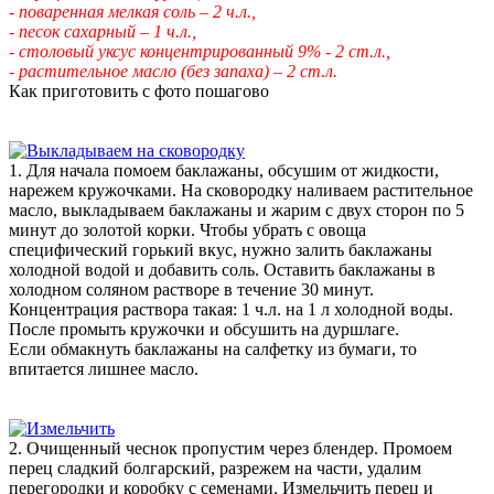
- поваренная мелкая соль – 2 ч.л.,
- песок сахарный – 1 ч.л.,
- столовый уксус концентрированный 9% - 2 ст.л.,
- растительное масло (без запаха) – 2 ст.л.
Как приготовить с фото пошагово
1. Для начала помоем баклажаны, обсушим от жидкости,
нарежем кружочками. На сковородку наливаем растительное
масло, выкладываем баклажаны и жарим с двух сторон по 5
минут до золотой корки. Чтобы убрать с овоща
специфический горький вкус, нужно залить баклажаны
холодной водой и добавить соль. Оставить баклажаны в
холодном соляном растворе в течение 30 минут.
Концентрация раствора такая: 1 ч.л. на 1 л холодной воды.
После промыть кружочки и обсушить на дуршлаге.
Если обмакнуть баклажаны на салфетку из бумаги, то
впитается лишнее масло.
2. Очищенный чеснок пропустим через блендер. Промоем
перец сладкий болгарский, разрежем на части, удалим
перегородки и коробку с семенами. Измельчить перец и