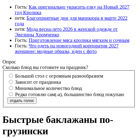
Гость:
Как оригинально украсить елку на Новый 2027
год Кролика
петя:
Благоприятные дни для маникюра в марте 2022
года
петя:
Мода весна-лето 2026 в женской одежде от
Эвелины Хромченко
Гость:
Приготовление мяса кролика мягким и сочным
Гость:
Что одеть на новогодний корпоратив 2027
женщине: модные образы, идеи с фото
Опрос
Сколько блюд вы готовите на праздник?
Большой стол с огромным разнообразием
Зависит от праздника
Минимальное количество блюд
Редко готовлю сам(-а), большинство блюд покупаю
отдать голос
Быстрые баклажаны по-
грузински