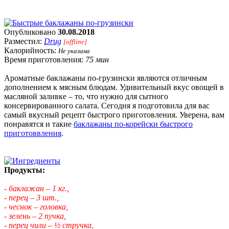
Опубликовано
30.08.2018
Разместил:
Drug
[offline]
Калорийность:
Не указана
Время приготовления:
75 мин
Ароматные баклажаны по-грузински являются отличным
дополнением к мясным блюдам. Удивительный вкус овощей в
масляной заливке – то, что нужно для сытного
консервированного салата. Сегодня я подготовила для вас
самый вкусный рецепт быстрого приготовления. Уверена, вам
понравятся и такие
баклажаны по-корейски быстрого
приготоввления
.
Продукты:
- баклажан – 1 кг.,
- перец – 3 шт.,
- чеснок – головка,
- зелень – 2 пучка,
- перец чили – ½ стручка,