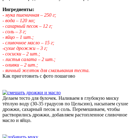
Ингредиенты:
- мука пшеничная – 250 г;
- вода – 120 мл;
- сахарный песок – 12 г;
- соль – 3 г;
- яйцо – 1 шт.;
- сливочное масло – 15 г;
-сухие дрожжи – 3 г;
- сосиски – 2 шт.;
- листья салата – 2 шт.;
- оливки – 2 шт.;
- яичный желток для смазывания теста.
Как приготовить с фото пошагово
Делаем тесто для булочек. Наливаем в глубокую миску
тёплую воду (30-35 градусов по Цельсию), насыпаем сухие
дрожжи, сахарный песок и соль. Перемешиваем, чтобы
растворились дрожжи, добавляем растопленное сливочное
масло и яйцо.