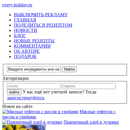
every-holiday.ru
ВЫКЛЮЧИТЬ РЕКЛАМУ
ГЛАВНАЯ
ПОДЕЛИТЬСЯ РЕЦЕПТОМ
НОВОСТИ
БЛОГ
НОВЫЕ РЕЦЕПТЫ
КОММЕНТАРИИ
ОБ АВТОРЕ
ПОДАРОК
Авторизация
У вас ещё нет учетной записи? Тогда
зарегистрируйтесь
.
Новое на сайте
Мясные тефтели с
рисом и грибами
Пшеничный хлеб в духовке