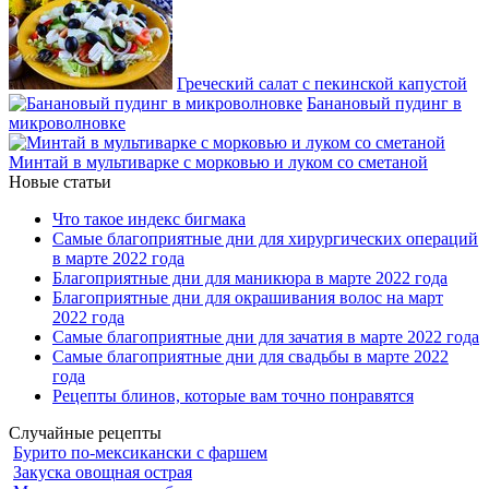
Греческий салат с пекинской капустой
Банановый пудинг в
микроволновке
Минтай в мультиварке с морковью и луком со сметаной
Новые статьи
Что такое индекс бигмака
Самые благоприятные дни для хирургических операций
в марте 2022 года
Благоприятные дни для маникюра в марте 2022 года
Благоприятные дни для окрашивания волос на март
2022 года
Самые благоприятные дни для зачатия в марте 2022 года
Самые благоприятные дни для свадьбы в марте 2022
года
Рецепты блинов, которые вам точно понравятся
Случайные рецепты
Бурито по-мексикански с фаршем
Закуска овощная острая