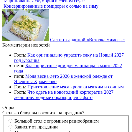
Маринованная скумбрия в соевом соусе
Консервированные помидоры с солью на зиму
Салат с сардиной «Веточка мимозы»
Комментарии новостей
Гость:
Как оригинально украсить елку на Новый 2027
год Кролика
петя:
Благоприятные дни для маникюра в марте 2022
года
петя:
Мода весна-лето 2026 в женской одежде от
Эвелины Хромченко
Гость:
Приготовление мяса кролика мягким и сочным
Гость:
Что одеть на новогодний корпоратив 2027
женщине: модные образы, идеи с фото
Опрос
Сколько блюд вы готовите на праздник?
Большой стол с огромным разнообразием
Зависит от праздника