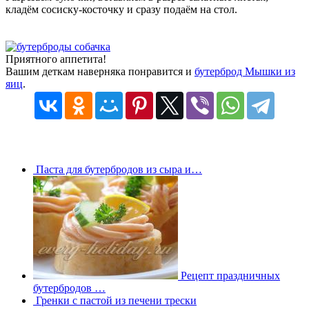
кладём сосиску-косточку и сразу подаём на стол.
Приятного аппетита!
Вашим деткам наверняка понравится и
бутерброд Мышки из
яиц
.
Паста для бутербродов из сыра и…
Рецепт праздничных
бутербродов …
Гренки с пастой из печени трески