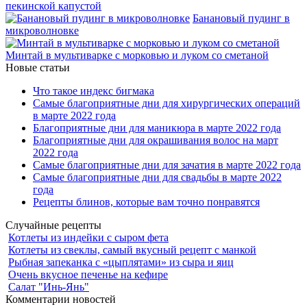
пекинской капустой
Банановый пудинг в
микроволновке
Минтай в мультиварке с морковью и луком со сметаной
Новые статьи
Что такое индекс бигмака
Самые благоприятные дни для хирургических операций
в марте 2022 года
Благоприятные дни для маникюра в марте 2022 года
Благоприятные дни для окрашивания волос на март
2022 года
Самые благоприятные дни для зачатия в марте 2022 года
Самые благоприятные дни для свадьбы в марте 2022
года
Рецепты блинов, которые вам точно понравятся
Случайные рецепты
Котлеты из индейки с сыром фета
Котлеты из свеклы, самый вкусный рецепт с манкой
Рыбная запеканка с «цыплятами» из сыра и яиц
Очень вкусное печенье на кефире
Салат "Инь-Янь"
Комментарии новостей