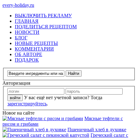
every-holiday.ru
ВЫКЛЮЧИТЬ РЕКЛАМУ
ГЛАВНАЯ
ПОДЕЛИТЬСЯ РЕЦЕПТОМ
НОВОСТИ
БЛОГ
НОВЫЕ РЕЦЕПТЫ
КОММЕНТАРИИ
ОБ АВТОРЕ
ПОДАРОК
Авторизация
У вас ещё нет учетной записи? Тогда
зарегистрируйтесь
.
Новое на сайте
Мясные тефтели с
рисом и грибами
Пшеничный хлеб в духовке
Греческий салат с