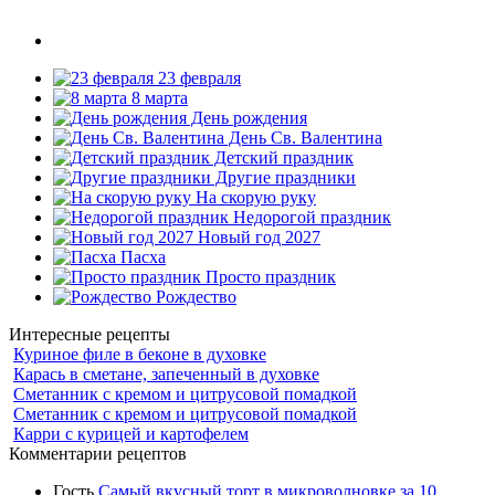
23 февраля
8 марта
День рождения
День Св. Валентина
Детский праздник
Другие праздники
На скорую руку
Недорогой праздник
Новый год 2027
Пасха
Просто праздник
Рождество
Интересные рецепты
Куриное филе в беконе в духовке
Карась в сметане, запеченный в духовке
Сметанник с кремом и цитрусовой помадкой
Сметанник с кремом и цитрусовой помадкой
Карри с курицей и картофелем
Комментарии рецептов
Гость
Самый вкусный торт в микроволновке за 10