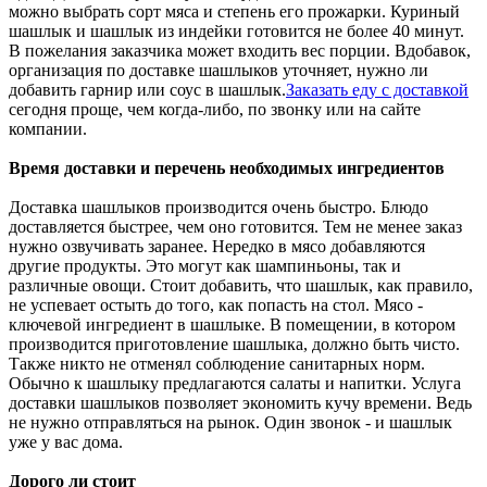
можно выбрать сорт мяса и степень его прожарки. Куриный
шашлык и шашлык из индейки готовится не более 40 минут.
В пожелания заказчика может входить вес порции. Вдобавок,
организация по доставке шашлыков уточняет, нужно ли
добавить гарнир или соус в шашлык.
Заказать еду с доставкой
сегодня проще, чем когда-либо, по звонку или на сайте
компании.
Время доставки и перечень необходимых ингредиентов
Доставка шашлыков производится очень быстро. Блюдо
доставляется быстрее, чем оно готовится. Тем не менее заказ
нужно озвучивать заранее. Нередко в мясо добавляются
другие продукты. Это могут как шампиньоны, так и
различные овощи. Стоит добавить, что шашлык, как правило,
не успевает остыть до того, как попасть на стол. Мясо -
ключевой ингредиент в шашлыке. В помещении, в котором
производится приготовление шашлыка, должно быть чисто.
Также никто не отменял соблюдение санитарных норм.
Обычно к шашлыку предлагаются салаты и напитки. Услуга
доставки шашлыков позволяет экономить кучу времени. Ведь
не нужно отправляться на рынок. Один звонок - и шашлык
уже у вас дома.
Дорого ли стоит