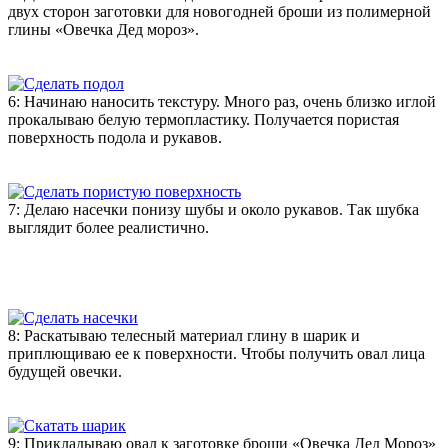
двух сторон заготовки для новогодней броши из полимерной
глины «Овечка Дед мороз».
6: Начинаю наносить текстуру. Много раз, очень близко иглой
прокалываю белую термопластику. Получается пористая
поверхность подола и рукавов.
7: Делаю насечки понизу шубы и около рукавов. Так шубка
выглядит более реалистично.
8: Раскатываю телесный материал глину в шарик и
приплющиваю ее к поверхности. Чтобы получить овал лица
будущей овечки.
9: Прикладываю овал к заготовке броши «Овечка Дед Мороз»