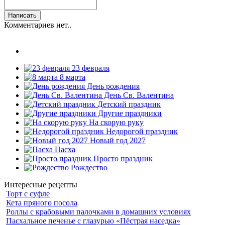
Комментариев нет..
23 февраля
8 марта
День рождения
День Св. Валентина
Детский праздник
Другие праздники
На скорую руку
Недорогой праздник
Новый год 2027
Пасха
Просто праздник
Рождество
Интересные рецепты
Торт с суфле
Кета пряного посола
Роллы с крабовыми палочками в домашних условиях
Пасхальное печенье с глазурью «Пёстрая наседка»