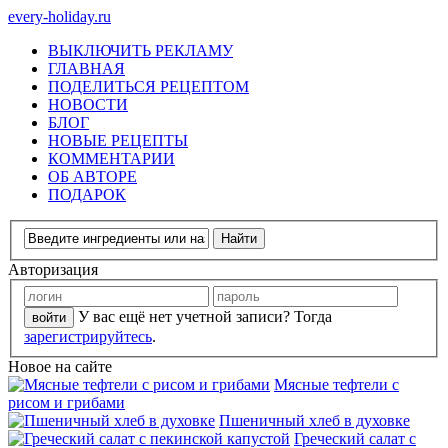
every-holiday.ru
ВЫКЛЮЧИТЬ РЕКЛАМУ
ГЛАВНАЯ
ПОДЕЛИТЬСЯ РЕЦЕПТОМ
НОВОСТИ
БЛОГ
НОВЫЕ РЕЦЕПТЫ
КОММЕНТАРИИ
ОБ АВТОРЕ
ПОДАРОК
Авторизация
У вас ещё нет учетной записи? Тогда
зарегистрируйтесь
.
Новое на сайте
Мясные тефтели с
рисом и грибами
Пшеничный хлеб в духовке
Греческий салат с