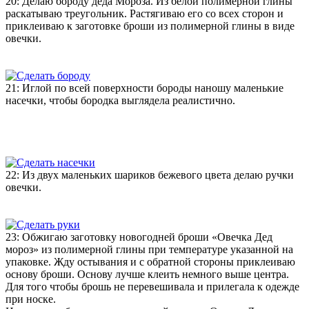
20: Делаю бороду деда Мороза. Из белой полимерной глины
раскатываю треугольник. Растягиваю его со всех сторон и
приклеиваю к заготовке броши из полимерной глины в виде
овечки.
21: Иглой по всей поверхности бороды наношу маленькие
насечки, чтобы бородка выглядела реалистично.
22: Из двух маленьких шариков бежевого цвета делаю ручки
овечки.
23: Обжигаю заготовку новогодней броши «Овечка Дед
мороз» из полимерной глины при температуре указанной на
упаковке. Жду остывания и с обратной стороны приклеиваю
основу броши. Основу лучше клеить немного выше центра.
Для того чтобы брошь не перевешивала и прилегала к одежде
при носке.