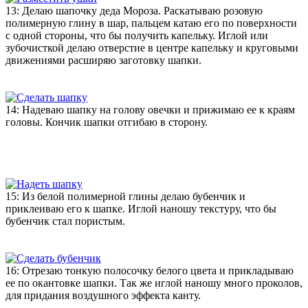
13: Делаю шапочку деда Мороза. Раскатываю розовую
полимерную глину в шар, пальцем катаю его по поверхности
с одной стороны, что бы получить капельку. Иглой или
зубочисткой делаю отверстие в центре капельку и круговыми
движениями расширяю заготовку шапки.
14: Надеваю шапку на голову овечки и прижимаю ее к краям
головы. Кончик шапки отгибаю в сторону.
15: Из белой полимерной глины делаю бубенчик и
приклеиваю его к шапке. Иглой наношу текстуру, что бы
бубенчик стал пористым.
16: Отрезаю тонкую полосочку белого цвета и прикладываю
ее по окантовке шапки. Так же иглой наношу много проколов,
для придания воздушного эффекта канту.