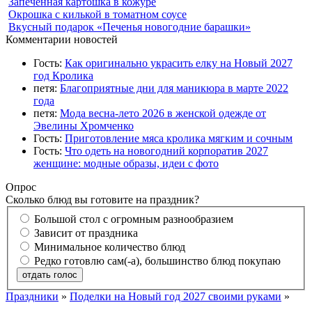
Запеченная картошка в кожуре
Окрошка с килькой в томатном соусе
Вкусный подарок «Печенья новогодние барашки»
Комментарии новостей
Гость:
Как оригинально украсить елку на Новый 2027
год Кролика
петя:
Благоприятные дни для маникюра в марте 2022
года
петя:
Мода весна-лето 2026 в женской одежде от
Эвелины Хромченко
Гость:
Приготовление мяса кролика мягким и сочным
Гость:
Что одеть на новогодний корпоратив 2027
женщине: модные образы, идеи с фото
Опрос
Сколько блюд вы готовите на праздник?
Большой стол с огромным разнообразием
Зависит от праздника
Минимальное количество блюд
Редко готовлю сам(-а), большинство блюд покупаю
отдать голос
Праздники
»
Поделки на Новый год 2027 своими руками
»