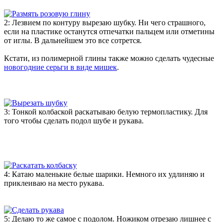
2: Лезвием по контуру вырезаю шубку. Ни чего страшного,
если на пластике останутся отпечатки пальцем или отметины
от иглы. В дальнейшем это все сотрется.
Кстати, из полимерной глины также можно сделать чудесные
новогодние серьги в виде мишек
.
3: Тонкой колбаской раскатываю белую термопластику. Для
того чтобы сделать подол шубе и рукава.
4: Катаю маленькие белые шарики. Немного их удлиняю и
приклеиваю на место рукава.
5: Делаю то же самое с подолом. Ножиком отрезаю лишнее с