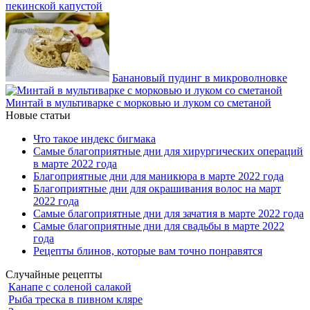
пекинской капустой
Банановый пудинг в микроволновке
Минтай в мультиварке с морковью и луком со сметаной
Новые статьи
Что такое индекс бигмака
Самые благоприятные дни для хирургических операций
в марте 2022 года
Благоприятные дни для маникюра в марте 2022 года
Благоприятные дни для окрашивания волос на март
2022 года
Самые благоприятные дни для зачатия в марте 2022 года
Самые благоприятные дни для свадьбы в марте 2022
года
Рецепты блинов, которые вам точно понравятся
Случайные рецепты
Канапе с соленой салакой
Рыба треска в пивном кляре