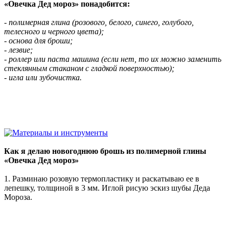
«Овечка Дед мороз» понадобится:
- полимерная глина (розового, белого, синего, голубого,
телесного и черного цвета);
- основа для броши;
- лезвие;
- роллер или паста машина (если нет, то их можно заменить
стеклянным стаканом с гладкой поверхностью);
- игла или зубочистка.
Как я делаю новогоднюю брошь из полимерной глины
«Овечка Дед мороз»
1. Разминаю розовую термопластику и раскатываю ее в
лепешку, толщиной в 3 мм. Иглой рисую эскиз шубы Деда
Мороза.