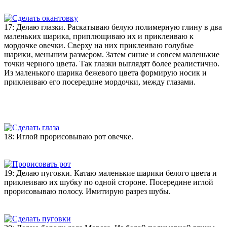
17: Делаю глазки. Раскатываю белую полимерную глину в два
маленьких шарика, приплющиваю их и приклеиваю к
мордочке овечки. Сверху на них приклеиваю голубые
шарики, меньшим размером. Затем синие и совсем маленькие
точки черного цвета. Так глазки выглядят более реалистично.
Из маленького шарика бежевого цвета формирую носик и
приклеиваю его посередине мордочки, между глазами.
18: Иглой прорисовываю рот овечке.
19: Делаю пуговки. Катаю маленькие шарики белого цвета и
приклеиваю их шубку по одной стороне. Посередине иглой
прорисовываю полосу. Имитирую разрез шубы.