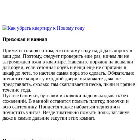
Прихожая и ванная
Приметы говорят о том, что новому году надо дать дорогу в
ваш дом. Поэтому, следует проверить еще раз, ничем ли не
загроможден вход в квартире. Наведите порядок на вешалки
для обуви, если сезонная обувь и вещи еще не спрятаны в
шкаф до лета, то настала самая пора это сделать. Обязательно
почистите коврик у входной двери: вы можете даже не
представлять, сколько там скапливается песка, пыли и грязи в
течение года.
Пустые баночки, бутылки и склянки надо выкидывать без
сожалений. В ванной останется помыть плитку, полочки и
всю сантехнику. Придется также набраться терпения и
почистить унитаз. Везде тщательно помыть полы, заглянув
даже в самые дальние закутки этих комнат.