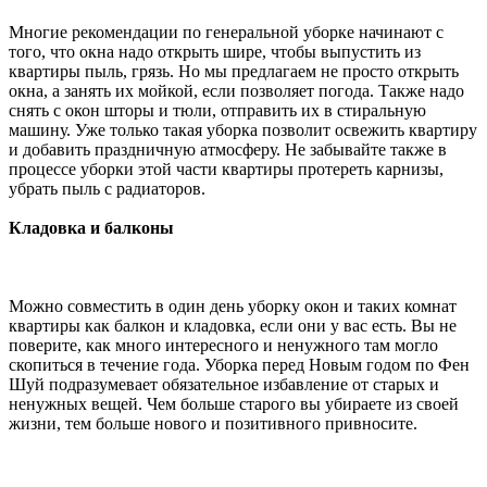
Многие рекомендации по генеральной уборке начинают с
того, что окна надо открыть шире, чтобы выпустить из
квартиры пыль, грязь. Но мы предлагаем не просто открыть
окна, а занять их мойкой, если позволяет погода. Также надо
снять с окон шторы и тюли, отправить их в стиральную
машину. Уже только такая уборка позволит освежить квартиру
и добавить праздничную атмосферу. Не забывайте также в
процессе уборки этой части квартиры протереть карнизы,
убрать пыль с радиаторов.
Кладовка и балконы
Можно совместить в один день уборку окон и таких комнат
квартиры как балкон и кладовка, если они у вас есть. Вы не
поверите, как много интересного и ненужного там могло
скопиться в течение года. Уборка перед Новым годом по Фен
Шуй подразумевает обязательное избавление от старых и
ненужных вещей. Чем больше старого вы убираете из своей
жизни, тем больше нового и позитивного привносите.