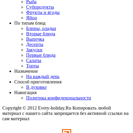
Рыба
Субпродукты
Фрукты и ягоды
Яйца
По типам блюд
Блины, оладьи
Вторые блюда
Выпечка
Десерты
Закуски
Первые блюда
Салаты
Торты
Назначение
На каждый день
Способ приготовления
В духовке
Навигация
Политика конфиденциальности
Copyright © 2012 Every-holiday.Ru Копировать любой
материал с нашего сайта запрещается без активной ссылки на
сам материал