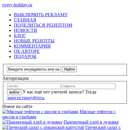
every-holiday.ru
ВЫКЛЮЧИТЬ РЕКЛАМУ
ГЛАВНАЯ
ПОДЕЛИТЬСЯ РЕЦЕПТОМ
НОВОСТИ
БЛОГ
НОВЫЕ РЕЦЕПТЫ
КОММЕНТАРИИ
ОБ АВТОРЕ
ПОДАРОК
Авторизация
У вас ещё нет учетной записи? Тогда
зарегистрируйтесь
.
Новое на сайте
Мясные тефтели с
рисом и грибами
Пшеничный хлеб в духовке
Греческий салат с