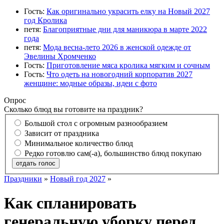
Гость:
Как оригинально украсить елку на Новый 2027
год Кролика
петя:
Благоприятные дни для маникюра в марте 2022
года
петя:
Мода весна-лето 2026 в женской одежде от
Эвелины Хромченко
Гость:
Приготовление мяса кролика мягким и сочным
Гость:
Что одеть на новогодний корпоратив 2027
женщине: модные образы, идеи с фото
Опрос
Сколько блюд вы готовите на праздник?
Большой стол с огромным разнообразием
Зависит от праздника
Минимальное количество блюд
Редко готовлю сам(-а), большинство блюд покупаю
отдать голос
Праздники
»
Новый год 2027
»
Как спланировать
генеральную уборку перед