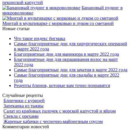
пекинской капустой
Банановый пудинг в
микроволновке
Минтай в мультиварке с морковью и луком со сметаной
Новые статьи
Что такое индекс бигмака
Самые благоприятные дни для хирургических операций
в марте 2022 года
Благоприятные дни для маникюра в марте 2022 года
Благоприятные дни для окрашивания волос на март
2022 года
Самые благоприятные дни для зачатия в марте 2022 года
Самые благоприятные дни для свадьбы в марте 2022
года
Рецепты блинов, которые вам точно понравятся
Случайные рецепты
Блинчики с курицей
Запеканка из тыквы
Салат из крабовых палочек с морской капустой и яйцом
Свекла с орехами
Жареные кабачки с чесночно-майонезным соусом
Комментарии новостей