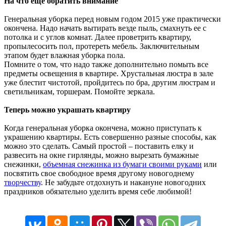
На что еще обратить внимание
Генеральная уборка перед новым годом 2015 уже практически
окончена. Надо начать вытирать везде пыль, смахнуть ее с
потолка и с углов комнат. Далее проветрить квартиру,
пропылесосить пол, протереть мебель. Заключительным
этапом будет влажная уборка пола.
Помните о том, что надо также дополнительно помыть все
предметы освещения в квартире. Хрустальная люстра в зале
уже блестит чистотой, пройдитесь по бра, другим люстрам и
светильникам, торшерам. Помойте зеркала.
Теперь можно украшать квартиру
Когда генеральная уборка окончена, можно приступать к
украшению квартиры. Есть совершенно разные способы, как
можно это сделать. Самый простой – поставить елку и
развесить на окне гирлянды, можно вырезать бумажные
снежинки,
объемная снежинка из бумаги своими руками
или
посвятить свое свободное время другому новогоднему
творчеству
. Не забудьте отдохнуть и накануне новогодних
праздников обязательно уделить время себе любимой!