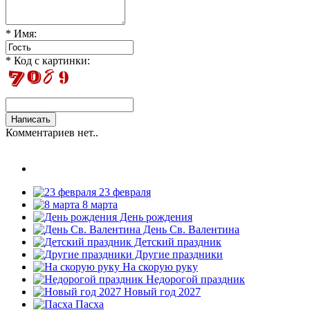
* Имя:
* Код с картинки:
Комментариев нет..
23 февраля
8 марта
День рождения
День Св. Валентина
Детский праздник
Другие праздники
На скорую руку
Недорогой праздник
Новый год 2027
Пасха