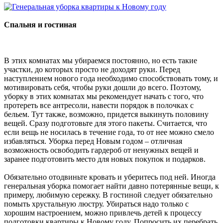
Спальня и гостиная
В этих комнатах мы убираемся постоянно, но есть такие
участки, до которых просто не доходят руки. Перед
наступлением нового года необходимо способствовать тому, и
мотивировать себя, чтобы руки дошли до всего. Поэтому,
уборку в этих комнатах мы рекомендует начать с того, что
протереть все антресоли, навести порядок в полочках с
бельем. Тут также, возможно, придется выкинуть половину
вещей. Сразу подготовьте для этого пакеты. Считается, что
если вещь не носилась в течение года, то от нее можно смело
избавляться. Уборка перед Новым годом – отличная
возможность освободить гардероб от ненужных вещей и
заранее подготовить место для новых покупок и подарков.
Обязательно отодвиньте кровать и уберитесь под ней. Иногда
генеральная уборка помогает найти давно потерянные вещи, к
примеру, любимую сережку. В гостиной следует обязательно
помыть хрустальную люстру. Убираться надо только с
хорошим настроением, можно привлечь детей к процессу
подготовки квартиры к Новому году. Попросить их перебрать