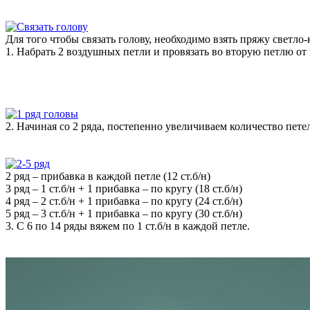
Для того чтобы связать голову, необходимо взять пряжу светло-
1. Набрать 2 воздушных петли и провязать во вторую петлю от к
2. Начиная со 2 ряда, постепенно увеличиваем количество петел
2 ряд – прибавка в каждой петле (12 ст.б/н)
3 ряд – 1 ст.б/н + 1 прибавка – по кругу (18 ст.б/н)
4 ряд – 2 ст.б/н + 1 прибавка – по кругу (24 ст.б/н)
5 ряд – 3 ст.б/н + 1 прибавка – по кругу (30 ст.б/н)
3. С 6 по 14 ряды вяжем по 1 ст.б/н в каждой петле.