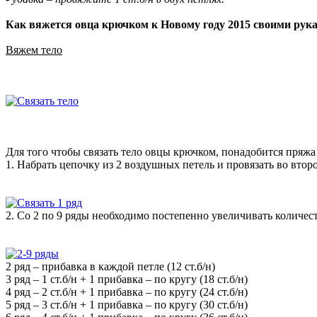
Как вяжется овца крючком к Новому году 2015 своими рук
Вяжем тело
Для того чтобы связать тело овцы крючком, понадобится пряжа 
1. Набрать цепочку из 2 воздушных петель и провязать во второй
2. Со 2 по 9 ряды необходимо постепенно увеличивать количест
2 ряд – прибавка в каждой петле (12 ст.б/н)
3 ряд – 1 ст.б/н + 1 прибавка – по кругу (18 ст.б/н)
4 ряд – 2 ст.б/н + 1 прибавка – по кругу (24 ст.б/н)
5 ряд – 3 ст.б/н + 1 прибавка – по кругу (30 ст.б/н)