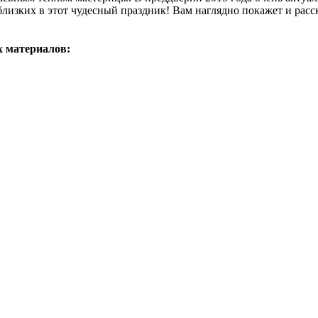
лизких в этот чудесный праздник! Вам наглядно покажет и расск
х материалов: