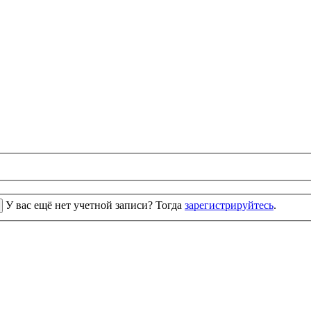
У вас ещё нет учетной записи? Тогда
зарегистрируйтесь
.