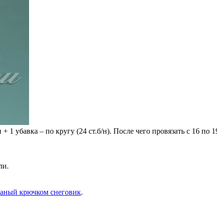
+ 1 убавка – по кругу (24 ст.б/н). После чего провязать с 16 по 1
ли.
заный крючком снеговик
.