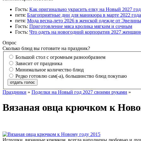
Гость:
Как оригинально украсить елку на Новый 2027 го
петя:
Благоприятные дни для маникюра в марте 2022 года
петя:
Мода весна-лето 2026 в женской одежде от Эвелин
Гость:
Приготовление мяса кролика мягким и сочным
Гость:
Что одеть на новогодний корпоратив 2027 женщине
Опрос
Сколько блюд вы готовите на праздник?
Большой стол с огромным разнообразием
Зависит от праздника
Минимальное количество блюд
Редко готовлю сам(-а), большинство блюд покупаю
отдать голос
Праздники
»
Поделки на Новый год 2027 своими руками
»
Вязаная овца крючком к Ново
Игрушки, вязанные крючком, всегда наполнены любовью и душ