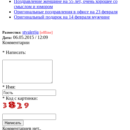
Поздравление женщине на 55 лет, очень хорошее со
смыслом и юмором
Оригинальные поздравления в офисе на 23 февраля
Оригинальный подарок на 14 февраля мужчине
stvalerija
Разместил:
[offline]
06.05.2015 / 12:09
Дата:
Комментарии
* Написать:
* Имя:
* Код с картинки:
Комментариев нет..