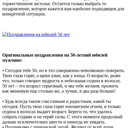
торжественном застолье. Остается только выбрать то
поздравление, которое кажется вам наиболее подходящим для
конкретной ситуации.
Оригинальные поздравления на 50-летний юбилей
мужчине:
• Сегодня тебе 50, но в это совершенно невозможно поверить.
Твои глаза горят, а щеки алые, как у юнца. О возрасте, разве
что, только говорит мудрость и небольшая седина в волосах.
50 лет – это возраст серьезный, и мы тебе желаем, прожить
как минимум еще столько же, а лучше, в два раза больше!
• Будь всегда таким счастливым и радостным, какой ты
сегодня. Пусть твои глаза горят юношеским огнем, и только
седина в волосах выдает возраст. Береги то, что удалось
собрать годами и не теряй силы. С этого момента продолжай
дальше исключительно цвести и никогда не увядать.
• Поздравляю с прекрасной датой. Желают от всей души