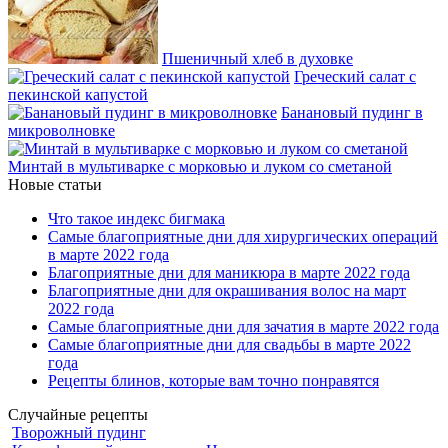
Пшеничный хлеб в духовке
Греческий салат с
пекинской капустой
Банановый пудинг в
микроволновке
Минтай в мультиварке с морковью и луком со сметаной
Новые статьи
Что такое индекс бигмака
Самые благоприятные дни для хирургических операций
в марте 2022 года
Благоприятные дни для маникюра в марте 2022 года
Благоприятные дни для окрашивания волос на март
2022 года
Самые благоприятные дни для зачатия в марте 2022 года
Самые благоприятные дни для свадьбы в марте 2022
года
Рецепты блинов, которые вам точно понравятся
Случайные рецепты
Творожный пудинг