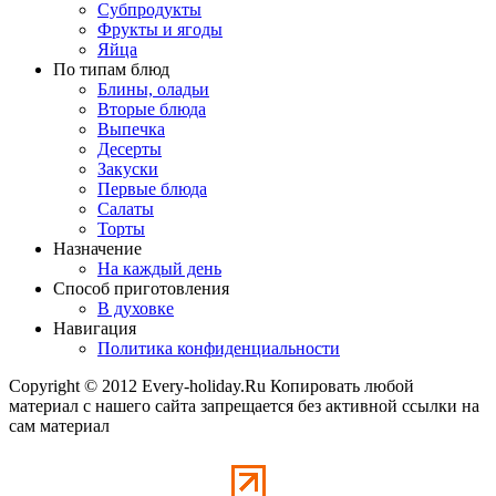
Субпродукты
Фрукты и ягоды
Яйца
По типам блюд
Блины, оладьи
Вторые блюда
Выпечка
Десерты
Закуски
Первые блюда
Салаты
Торты
Назначение
На каждый день
Способ приготовления
В духовке
Навигация
Политика конфиденциальности
Copyright © 2012 Every-holiday.Ru Копировать любой
материал с нашего сайта запрещается без активной ссылки на
сам материал