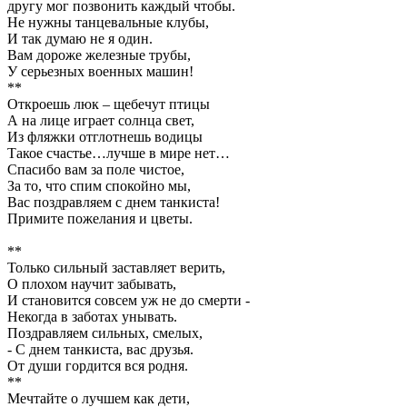
другу мог позвонить каждый чтобы.
Не нужны танцевальные клубы,
И так думаю не я один.
Вам дороже железные трубы,
У серьезных военных машин!
**
Откроешь люк – щебечут птицы
А на лице играет солнца свет,
Из фляжки отглотнешь водицы
Такое счастье…лучше в мире нет…
Спасибо вам за поле чистое,
За то, что спим спокойно мы,
Вас поздравляем с днем танкиста!
Примите пожелания и цветы.
**
Только сильный заставляет верить,
О плохом научит забывать,
И становится совсем уж не до смерти -
Некогда в заботах унывать.
Поздравляем сильных, смелых,
- С днем танкиста, вас друзья.
От души гордится вся родня.
**
Мечтайте о лучшем как дети,