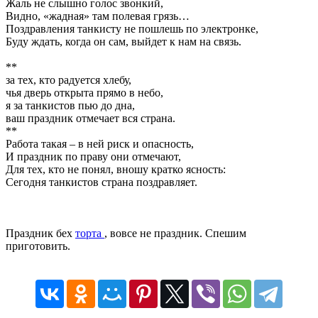
Жаль не слышно голос звонкий,
Видно, «жадная» там полевая грязь…
Поздравления танкисту не пошлешь по электронке,
Буду ждать, когда он сам, выйдет к нам на связь.
**
за тех, кто радуется хлебу,
чья дверь открыта прямо в небо,
я за танкистов пью до дна,
ваш праздник отмечает вся страна.
**
Работа такая – в ней риск и опасность,
И праздник по праву они отмечают,
Для тех, кто не понял, вношу кратко ясность:
Сегодня танкистов страна поздравляет.
Праздник бех
торта
, вовсе не праздник. Спешим
приготовить.