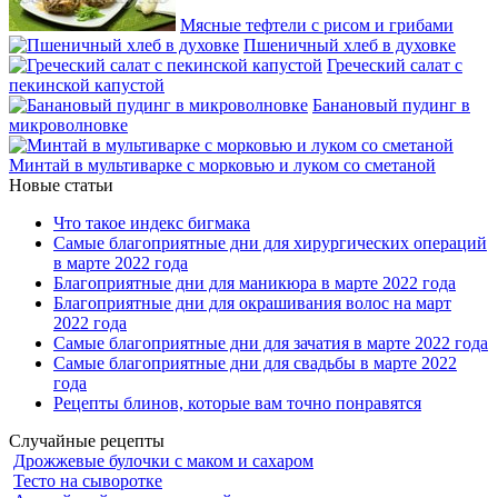
Мясные тефтели с рисом и грибами
Пшеничный хлеб в духовке
Греческий салат с
пекинской капустой
Банановый пудинг в
микроволновке
Минтай в мультиварке с морковью и луком со сметаной
Новые статьи
Что такое индекс бигмака
Самые благоприятные дни для хирургических операций
в марте 2022 года
Благоприятные дни для маникюра в марте 2022 года
Благоприятные дни для окрашивания волос на март
2022 года
Самые благоприятные дни для зачатия в марте 2022 года
Самые благоприятные дни для свадьбы в марте 2022
года
Рецепты блинов, которые вам точно понравятся
Случайные рецепты
Дрожжевые булочки с маком и сахаром
Тесто на сыворотке