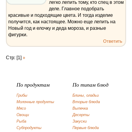
легко лепить тому, кто спец в этом
деле. Главное подобрать
красивые и подходящие цвета. И тогда изделие
получится, как настоящее. Можно еще лепить на
Новый год и елочку и деда мороза, и разные
фигурки.
Ответить
Стр: [1]
»
По продуктам
По типам блюд
Грибы
Блины, оладьи
Молочные продукты
Вторые блюда
Мясо
Выпечка
Овощи
Десерты
Рыба
Закуски
Субпродукты
Первые блюда