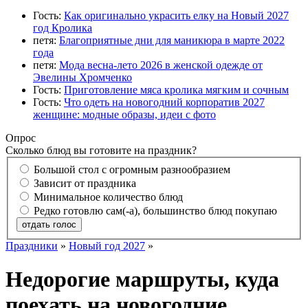
Гость:
Как оригинально украсить елку на Новый 2027
год Кролика
петя:
Благоприятные дни для маникюра в марте 2022
года
петя:
Мода весна-лето 2026 в женской одежде от
Эвелины Хромченко
Гость:
Приготовление мяса кролика мягким и сочным
Гость:
Что одеть на новогодний корпоратив 2027
женщине: модные образы, идеи с фото
Опрос
Сколько блюд вы готовите на праздник?
Большой стол с огромным разнообразием
Зависит от праздника
Минимальное количество блюд
Редко готовлю сам(-а), большинство блюд покупаю
отдать голос
Праздники
»
Новый год 2027
»
Недорогие маршруты, куда
поехать на новогодние