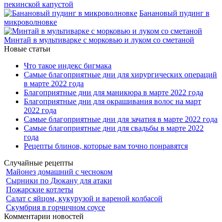
пекинской капустой
Банановый пудинг в
микроволновке
Минтай в мультиварке с морковью и луком со сметаной
Новые статьи
Что такое индекс бигмака
Самые благоприятные дни для хирургических операций
в марте 2022 года
Благоприятные дни для маникюра в марте 2022 года
Благоприятные дни для окрашивания волос на март
2022 года
Самые благоприятные дни для зачатия в марте 2022 года
Самые благоприятные дни для свадьбы в марте 2022
года
Рецепты блинов, которые вам точно понравятся
Случайные рецепты
Майонез домашний с чесноком
Сырники по Дюкану для атаки
Пожарские котлеты
Салат с яйцом, кукурузой и вареной колбасой
Скумбрия в горчичном соусе
Комментарии новостей