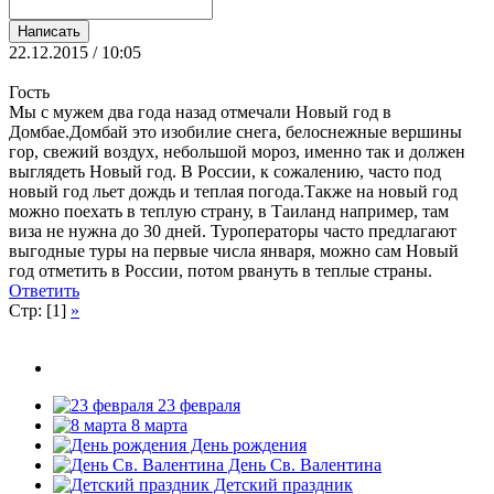
22.12.2015 / 10:05
Гость
Мы с мужем два года назад отмечали Новый год в
Домбае.Домбай это изобилие снега, белоснежные вершины
гор, свежий воздух, небольшой мороз, именно так и должен
выглядеть Новый год. В России, к сожалению, часто под
новый год льет дождь и теплая погода.Также на новый год
можно поехать в теплую страну, в Таиланд например, там
виза не нужна до 30 дней. Туроператоры часто предлагают
выгодные туры на первые числа января, можно сам Новый
год отметить в России, потом рвануть в теплые страны.
Ответить
Стр: [1]
»
23 февраля
8 марта
День рождения
День Св. Валентина
Детский праздник