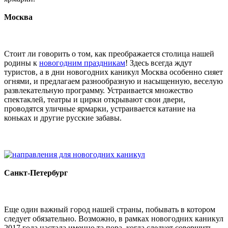
Москва
Стоит ли говорить о том, как преображается столица нашей
родины к
новогодним праздникам
! Здесь всегда ждут
туристов, а в дни новогодних каникул Москва особенно сияет
огнями, и предлагаем разнообразную и насыщенную, веселую
развлекательную программу. Устраивается множество
спектаклей, театры и цирки открывают свои двери,
проводятся уличные ярмарки, устраивается катание на
коньках и другие русские забавы.
Санкт-Петербург
Еще один важный город нашей страны, побывать в котором
следует обязательно. Возможно, в рамках новогодних каникул
2017 года настала именно та пора, когда следует совершить