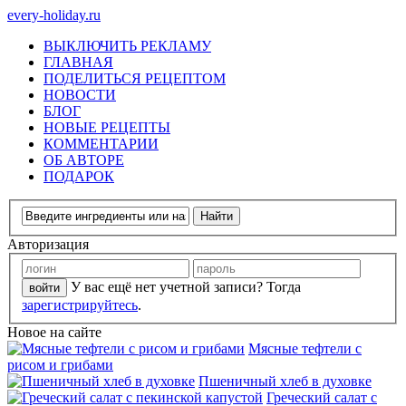
every-holiday.ru
ВЫКЛЮЧИТЬ РЕКЛАМУ
ГЛАВНАЯ
ПОДЕЛИТЬСЯ РЕЦЕПТОМ
НОВОСТИ
БЛОГ
НОВЫЕ РЕЦЕПТЫ
КОММЕНТАРИИ
ОБ АВТОРЕ
ПОДАРОК
Авторизация
У вас ещё нет учетной записи? Тогда
зарегистрируйтесь
.
Новое на сайте
Мясные тефтели с
рисом и грибами
Пшеничный хлеб в духовке
Греческий салат с