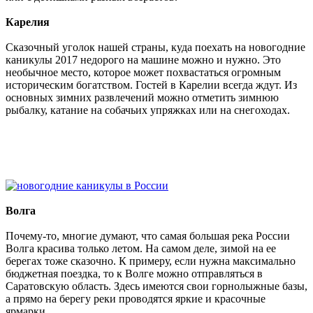
Карелия
Сказочный уголок нашей страны, куда поехать на новогодние
каникулы 2017 недорого на машине можно и нужно. Это
необычное место, которое может похвастаться огромным
историческим богатством. Гостей в Карелии всегда ждут. Из
основных зимних развлечений можно отметить зимнюю
рыбалку, катание на собачьих упряжках или на снегоходах.
Волга
Почему-то, многие думают, что самая большая река России
Волга красива только летом. На самом деле, зимой на ее
берегах тоже сказочно. К примеру, если нужна максимально
бюджетная поездка, то к Волге можно отправляться в
Саратовскую область. Здесь имеются свои горнолыжные базы,
а прямо на берегу реки проводятся яркие и красочные
ярмарки.