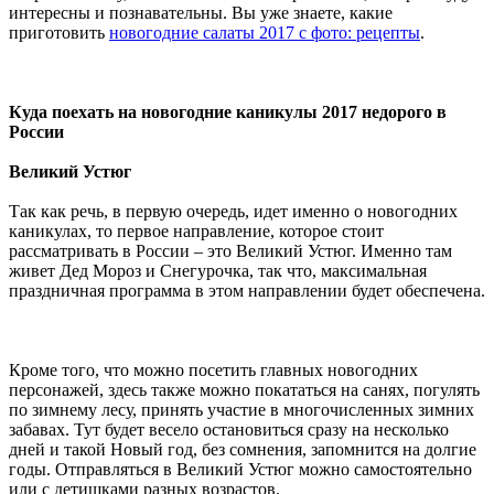
интересны и познавательны. Вы уже знаете, какие
приготовить
новогодние салаты 2017 с фото: рецепты
.
Куда поехать на новогодние каникулы 2017 недорого в
России
Великий Устюг
Так как речь, в первую очередь, идет именно о новогодних
каникулах, то первое направление, которое стоит
рассматривать в России – это Великий Устюг. Именно там
живет Дед Мороз и Снегурочка, так что, максимальная
праздничная программа в этом направлении будет обеспечена.
Кроме того, что можно посетить главных новогодних
персонажей, здесь также можно покататься на санях, погулять
по зимнему лесу, принять участие в многочисленных зимних
забавах. Тут будет весело остановиться сразу на несколько
дней и такой Новый год, без сомнения, запомнится на долгие
годы. Отправляться в Великий Устюг можно самостоятельно
или с детишками разных возрастов.