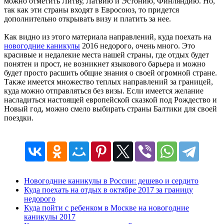
можно отметить Литву, Латвию и Эстонию, Финляндию. Но,
так как эти страны входят в Евросоюз, то придется
дополнительно открывать визу и платить за нее.
Как видно из этого материала направлений, куда поехать на
новогодние каникулы
2016 недорого, очень много. Это
красивые и недалекие места нашей страны, где отдых будет
понятен и прост, не возникнет языкового барьера и можно
будет просто расшить общие знания о своей огромной стране.
Также имеется множество теплых направлений за границей,
куда можно отправляться без визы. Если имеется желание
насладиться настоящей европейской сказкой под Рождество и
Новый год, можно смело выбирать страны Балтики для своей
поездки.
Новогодние каникулы в России: дешево и сердито
Куда поехать на отдых в октябре 2017 за границу
недорого
Куда пойти с ребенком в Москве на новогодние
каникулы 2017