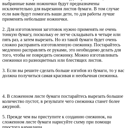
выбранные вами ножнички будут предназначены
исключительно для вырезания листов бумаги. В том случае
если вам будут помогать ваши дети, то для работы лучше
применять небольшие ножнички.
2. Для изготовления заготовок нужно применять не очень
тонкую бумагу, поскольку ее легче складывать в четыре или
пять раз, а затем вырезать. Но из такой бумаги будет очень
сложно расправить изготовленную снежинку. Постарайтесь
медленно расправлять ее руками, это необходимо делать для
того, чтобы не повредить снежинку. Можно изготавливать
снежинки из разноцветных или блестящих листов.
3. Если вы решите сделать больше изгибов из бумаги, то у вас
должна получиться самая красивая и необычная снежинка.
4. В сложенном листе бумаги постарайтесь вырезать большое
количество пустот, в результате чего снежинка станет более
ажурной.
5. Прежде чем вы приступите к созданию снежинок, на
сложенном листе бумаги нарисуйте схему при помощи
простого карандаша.