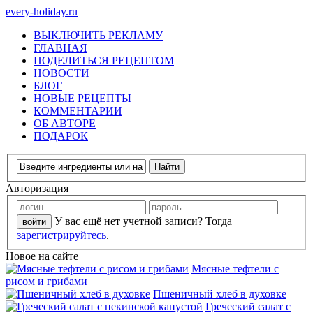
every-holiday.ru
ВЫКЛЮЧИТЬ РЕКЛАМУ
ГЛАВНАЯ
ПОДЕЛИТЬСЯ РЕЦЕПТОМ
НОВОСТИ
БЛОГ
НОВЫЕ РЕЦЕПТЫ
КОММЕНТАРИИ
ОБ АВТОРЕ
ПОДАРОК
Авторизация
У вас ещё нет учетной записи? Тогда
зарегистрируйтесь
.
Новое на сайте
Мясные тефтели с
рисом и грибами
Пшеничный хлеб в духовке
Греческий салат с