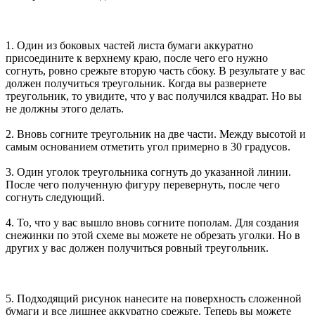
1. Один из боковых частей листа бумаги аккуратно
присоедините к верхнему краю, после чего его нужно
согнуть, ровно срежьте вторую часть сбоку. В результате у вас
должен получиться треугольник. Когда вы развернете
треугольник, то увидите, что у вас получился квадрат. Но вы
не должны этого делать.
2. Вновь согните треугольник на две части. Между высотой и
самым основанием отметить угол примерно в 30 градусов.
3. Один уголок треугольника согнуть до указанной линии.
После чего полученную фигуру перевернуть, после чего
согнуть следующий.
4. То, что у вас вышло вновь согните пополам. Для создания
снежинки по этой схеме вы можете не обрезать уголки. Но в
других у вас должен получиться ровный треугольник.
5. Подходящий рисунок нанесите на поверхность сложенной
бумаги и все лишнее аккуратно срежьте. Теперь вы можете