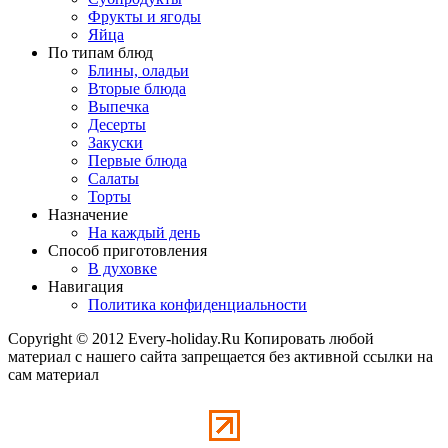
Фрукты и ягоды
Яйца
По типам блюд
Блины, оладьи
Вторые блюда
Выпечка
Десерты
Закуски
Первые блюда
Салаты
Торты
Назначение
На каждый день
Способ приготовления
В духовке
Навигация
Политика конфиденциальности
Copyright © 2012 Every-holiday.Ru Копировать любой
материал с нашего сайта запрещается без активной ссылки на
сам материал