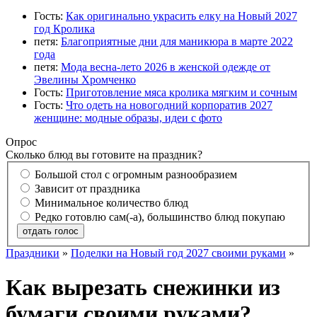
Гость:
Как оригинально украсить елку на Новый 2027
год Кролика
петя:
Благоприятные дни для маникюра в марте 2022
года
петя:
Мода весна-лето 2026 в женской одежде от
Эвелины Хромченко
Гость:
Приготовление мяса кролика мягким и сочным
Гость:
Что одеть на новогодний корпоратив 2027
женщине: модные образы, идеи с фото
Опрос
Сколько блюд вы готовите на праздник?
Большой стол с огромным разнообразием
Зависит от праздника
Минимальное количество блюд
Редко готовлю сам(-а), большинство блюд покупаю
отдать голос
Праздники
»
Поделки на Новый год 2027 своими руками
»
Как вырезать снежинки из
бумаги своими руками?