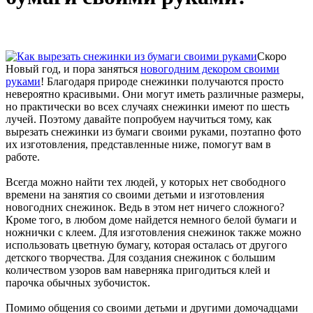
Скоро
Новый год, и пора заняться
новогодним декором своими
руками
! Благодаря природе снежинки получаются просто
невероятно красивыми. Они могут иметь различные размеры,
но практически во всех случаях снежинки имеют по шесть
лучей. Поэтому давайте попробуем научиться тому, как
вырезать снежинки из бумаги своими руками, поэтапно фото
их изготовления, представленные ниже, помогут вам в
работе.
Всегда можно найти тех людей, у которых нет свободного
времени на занятия со своими детьми и изготовления
новогодних снежинок. Ведь в этом нет ничего сложного?
Кроме того, в любом доме найдется немного белой бумаги и
ножнички с клеем. Для изготовления снежинок также можно
использовать цветную бумагу, которая осталась от другого
детского творчества. Для создания снежинок с большим
количеством узоров вам наверняка пригодиться клей и
парочка обычных зубочисток.
Помимо общения со своими детьми и другими домочадцами