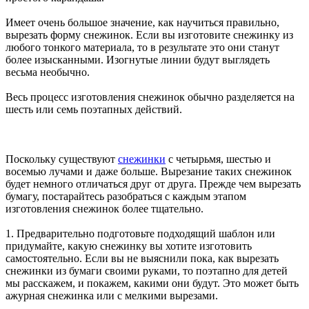
Имеет очень большое значение, как научиться правильно,
вырезать форму снежинок. Если вы изготовите снежинку из
любого тонкого материала, то в результате это они станут
более изысканными. Изогнутые линии будут выглядеть
весьма необычно.
Весь процесс изготовления снежинок обычно разделяется на
шесть или семь поэтапных действий.
Поскольку существуют
снежинки
с четырьмя, шестью и
восемью лучами и даже больше. Вырезание таких снежинок
будет немного отличаться друг от друга. Прежде чем вырезать
бумагу, постарайтесь разобраться с каждым этапом
изготовления снежинок более тщательно.
1. Предварительно подготовьте подходящий шаблон или
придумайте, какую снежинку вы хотите изготовить
самостоятельно. Если вы не выяснили пока, как вырезать
снежинки из бумаги своими руками, то поэтапно для детей
мы расскажем, и покажем, какими они будут. Это может быть
ажурная снежинка или с мелкими вырезами.