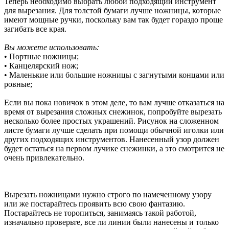
Теперь необходимо выбрать любой подходящий инструмент
для вырезания. Для толстой бумаги лучше ножницы, которые
имеют мощные ручки, поскольку вам так будет гораздо проще
загибать все края.
Вы можете использовать:
• Портные ножницы;
• Канцелярский нож;
• Маленькие или большие ножницы с загнутыми концами или
ровные;
Если вы пока новичок в этом деле, то вам лучше отказаться на
время от вырезания сложных снежинок, попробуйте вырезать
несколько более простых украшений. Рисунок на сложенном
листе бумаги лучше сделать при помощи обычной иголки или
других подходящих инструментов. Нанесенный узор должен
будет остаться на первом лучике снежинки, а это смотрится не
очень привлекательно.
Вырезать ножницами нужно строго по намеченному узору
или же постарайтесь проявить всю свою фантазию.
Постарайтесь не торопиться, занимаясь такой работой,
изначально проверьте, все ли линии были нанесены и только