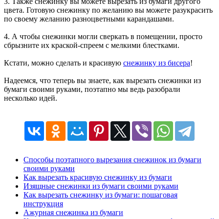
3. Также снежинку вы можете вырезать из бумаги другого
цвета. Готовую снежинку по желанию вы можете разукрасить
по своему желанию разноцветными карандашами.
4. А чтобы снежинки могли сверкать в помещении, просто
сбрызните их краской-спреем с мелкими блестками.
Кстати, можно сделать и красивую
снежинку из бисера
!
Надеемся, что теперь вы знаете, как вырезать снежинки из
бумаги своими руками, поэтапно мы ведь разобрали
несколько идей.
Способы поэтапного вырезания снежинок из бумаги
своими руками
Как вырезать красивую снежинку из бумаги
Изящные снежинки из бумаги своими руками
Как вырезать снежинку из бумаги: пошаговая
инструкция
Ажурная снежинка из бумаги