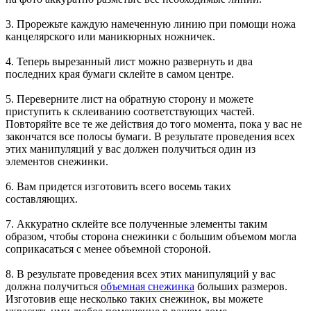
3. Прорежьте каждую намеченную линию при помощи ножа
канцелярского или маникюрных ножничек.
4. Теперь вырезанный лист можно развернуть и два
последних края бумаги склейте в самом центре.
5. Переверните лист на обратную сторону и можете
приступить к склеиванию соответствующих частей.
Повторяйте все те же действия до того момента, пока у вас не
закончатся все полосы бумаги. В результате проведения всех
этих манипуляций у вас должен получиться один из
элементов снежинки.
6. Вам придется изготовить всего восемь таких
составляющих.
7. Аккуратно склейте все полученные элементы таким
образом, чтобы сторона снежинки с большим объемом могла
соприкасаться с менее объемной стороной.
8. В результате проведения всех этих манипуляций у вас
должна получиться
объемная снежинка
больших размеров.
Изготовив еще несколько таких снежинок, вы можете