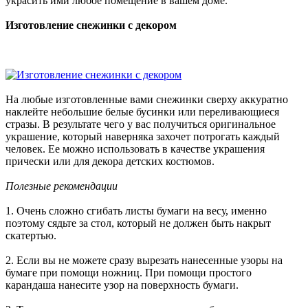
украсить ими любое помещение в вашем доме.
Изготовление снежинки с декором
На любые изготовленные вами снежинки сверху аккуратно
наклейте небольшие белые бусинки или переливающиеся
стразы. В результате чего у вас получиться оригинальное
украшение, который наверняка захочет потрогать каждый
человек. Ее можно использовать в качестве украшения
прически или для декора детских костюмов.
Полезные рекомендации
1. Очень сложно сгибать листы бумаги на весу, именно
поэтому сядьте за стол, который не должен быть накрыт
скатертью.
2. Если вы не можете сразу вырезать нанесенные узоры на
бумаге при помощи ножниц. При помощи простого
карандаша нанесите узор на поверхность бумаги.