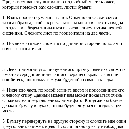
Предлагаем вашему вниманию подробный мастер-класс,
который поможет вам сложить листы бумаги.
1. Взять простой бумажный лист. Обычно он слаживается
таким образом, чтобы в результате вы могли вырезать квадрат.
Но здесь мы будем заниматься изготовлением пятиконечной
снежинки. Сложите лист по горизонтали на две части.
2. После чего вновь сложить по длинной стороне пополам и
опять разогните лист.
3. Левый нижний угол полученного прямоугольника сложить
вместе с серединой полученного верхнего края. Так вы не
ошибетесь, поскольку там уже будет образована складка.
4. Нижнюю часть по косой загните вверх и присоедините его
к левому сгибу. Данный момент вам может показаться очень
сложным на представленных ниже фото. Когда же вы будете
держать бумагу в руках, то она будет тянуться в подходящее
место.
5. Бумагу перевернуть на другую сторону и сложите еще один
треугольник ближе к краю. Всю лишнюю бумагу необходимо