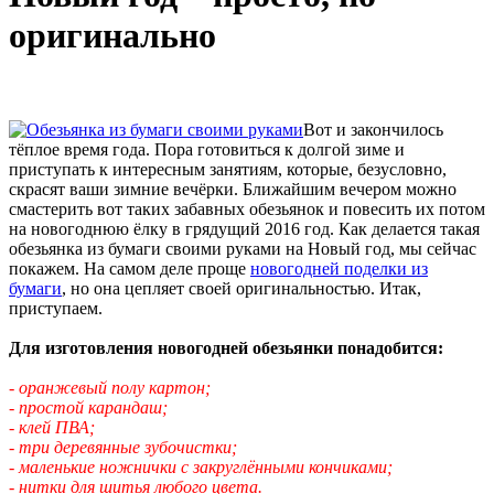
оригинально
Вот и закончилось
тёплое время года. Пора готовиться к долгой зиме и
приступать к интересным занятиям, которые, безусловно,
скрасят ваши зимние вечёрки. Ближайшим вечером можно
смастерить вот таких забавных обезьянок и повесить их потом
на новогоднюю ёлку в грядущий 2016 год. Как делается такая
обезьянка из бумаги своими руками на Новый год, мы сейчас
покажем. На самом деле проще
новогодней поделки из
бумаги
, но она цепляет своей оригинальностью. Итак,
приступаем.
Для изготовления новогодней обезьянки понадобится:
- оранжевый полу картон;
- простой карандаш;
- клей ПВА;
- три деревянные зубочистки;
- маленькие ножнички с закруглёнными кончиками;
- нитки для шитья любого цвета.