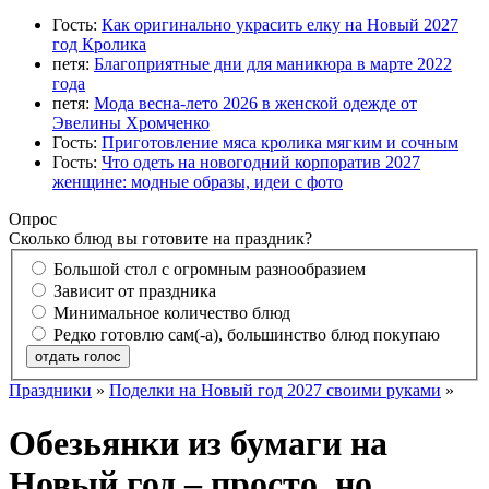
Гость:
Как оригинально украсить елку на Новый 2027
год Кролика
петя:
Благоприятные дни для маникюра в марте 2022
года
петя:
Мода весна-лето 2026 в женской одежде от
Эвелины Хромченко
Гость:
Приготовление мяса кролика мягким и сочным
Гость:
Что одеть на новогодний корпоратив 2027
женщине: модные образы, идеи с фото
Опрос
Сколько блюд вы готовите на праздник?
Большой стол с огромным разнообразием
Зависит от праздника
Минимальное количество блюд
Редко готовлю сам(-а), большинство блюд покупаю
отдать голос
Праздники
»
Поделки на Новый год 2027 своими руками
»
Обезьянки из бумаги на
Новый год – просто, но