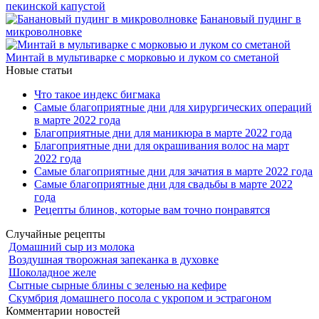
пекинской капустой
Банановый пудинг в
микроволновке
Минтай в мультиварке с морковью и луком со сметаной
Новые статьи
Что такое индекс бигмака
Самые благоприятные дни для хирургических операций
в марте 2022 года
Благоприятные дни для маникюра в марте 2022 года
Благоприятные дни для окрашивания волос на март
2022 года
Самые благоприятные дни для зачатия в марте 2022 года
Самые благоприятные дни для свадьбы в марте 2022
года
Рецепты блинов, которые вам точно понравятся
Случайные рецепты
Домашний сыр из молока
Воздушная творожная запеканка в духовке
Шоколадное желе
Сытные сырные блины с зеленью на кефире
Скумбрия домашнего посола с укропом и эстрагоном
Комментарии новостей