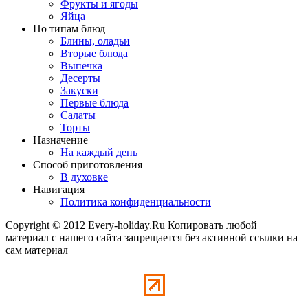
Фрукты и ягоды
Яйца
По типам блюд
Блины, оладьи
Вторые блюда
Выпечка
Десерты
Закуски
Первые блюда
Салаты
Торты
Назначение
На каждый день
Способ приготовления
В духовке
Навигация
Политика конфиденциальности
Copyright © 2012 Every-holiday.Ru Копировать любой
материал с нашего сайта запрещается без активной ссылки на
сам материал