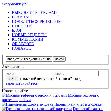
every-holiday.ru
ВЫКЛЮЧИТЬ РЕКЛАМУ
ГЛАВНАЯ
ПОДЕЛИТЬСЯ РЕЦЕПТОМ
НОВОСТИ
БЛОГ
НОВЫЕ РЕЦЕПТЫ
КОММЕНТАРИИ
ОБ АВТОРЕ
ПОДАРОК
Авторизация
У вас ещё нет учетной записи? Тогда
зарегистрируйтесь
.
Новое на сайте
Мясные тефтели с
рисом и грибами
Пшеничный хлеб в духовке
Греческий салат с