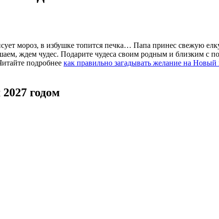
сует мороз, в избушке топится печка… Папа принес свежую елку
ем, ждем чудес. Подарите чудеса своим родным и близким с п
 Читайте подробнее
как правильно загадывать желание на Новый 
2027 годом