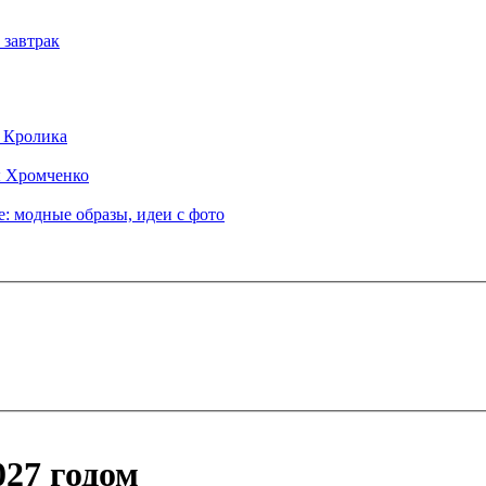
 завтрак
д Кролика
ы Хромченко
: модные образы, идеи с фото
27 годом