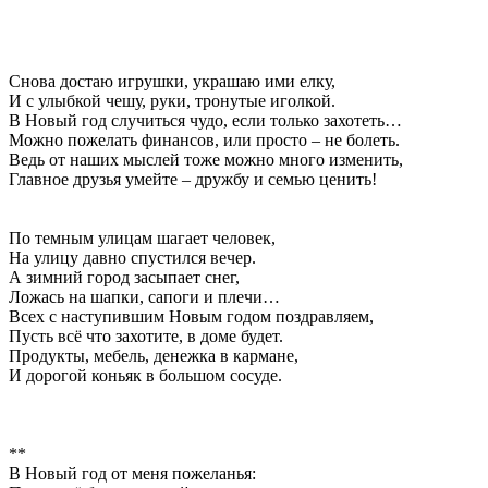
Снова достаю игрушки, украшаю ими елку,
И с улыбкой чешу, руки, тронутые иголкой.
В Новый год случиться чудо, если только захотеть…
Можно пожелать финансов, или просто – не болеть.
Ведь от наших мыслей тоже можно много изменить,
Главное друзья умейте – дружбу и семью ценить!
По темным улицам шагает человек,
На улицу давно спустился вечер.
А зимний город засыпает снег,
Ложась на шапки, сапоги и плечи…
Всех с наступившим Новым годом поздравляем,
Пусть всё что захотите, в доме будет.
Продукты, мебель, денежка в кармане,
И дорогой коньяк в большом сосуде.
**
В Новый год от меня пожеланья: