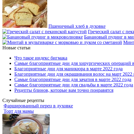
Пшеничный хлеб в духовке
Греческий салат с пе
Банановый пудинг в ми
Минт
Новые статьи
Что такое индекс бигмака
Самые благоприятные дни для хирургических операций в
Благоприятные дни для маникюра в марте 2022 года
Благоприятные дни для окрашивания волос на март 2022 
Самые благоприятные дни для зачатия в марте 2022 года
Самые благоприятные дни для свадьбы в марте 2022 года
Рецепты блинов, которые вам точно понравятся
Случайные рецепты
Фаршированный перец в духовке
Торт для мамы