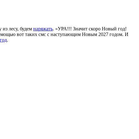
 из лесу, будем
наряжать
. «УРА!!! Значит скоро Новый год!
омощью вот таких смс с наступающим Новым 2027 годом. И
год
.