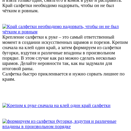
и взять только один, смять его в комок в руке и расправить.
Край салфетки необходимо надорвать, чтобы он не был
чётким и ровным.
Крепление салфетки к руке – это самый ответственный
момент в создании искусственных шрамов и порезов. Крепим
сначала на клей один край, а затем формируем из салфетки
бугорки, вздутия и различные впадины в произвольном
порядке. В этом случае как раз можно сделать несколько
шрамов. Делайте неровности так, как вы задумали для
итоговой раны.
Салфетка быстро приклеивается и нужно сорвать лишнее по
краям.