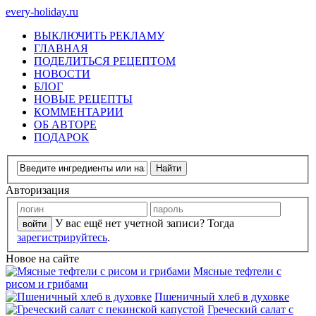
every-holiday.ru
ВЫКЛЮЧИТЬ РЕКЛАМУ
ГЛАВНАЯ
ПОДЕЛИТЬСЯ РЕЦЕПТОМ
НОВОСТИ
БЛОГ
НОВЫЕ РЕЦЕПТЫ
КОММЕНТАРИИ
ОБ АВТОРЕ
ПОДАРОК
Авторизация
У вас ещё нет учетной записи? Тогда
зарегистрируйтесь
.
Новое на сайте
Мясные тефтели с
рисом и грибами
Пшеничный хлеб в духовке
Греческий салат с