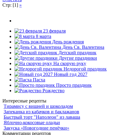
Стр: [1]
»
23 февраля
8 марта
День рождения
День Св. Валентина
Детский праздник
Другие праздники
На скорую руку
Недорогой праздник
Новый год 2027
Пасха
Просто праздник
Рождество
Интересные рецепты
Тирамису с вишней и шоколадом
Запеканка из кабачков и баклажанов
Быстрый торт "Наполеон" из лаваша
Яблочно-кокосовые оладьи
Закуска «Новогодние пенёчки»
Комментарии рецептов