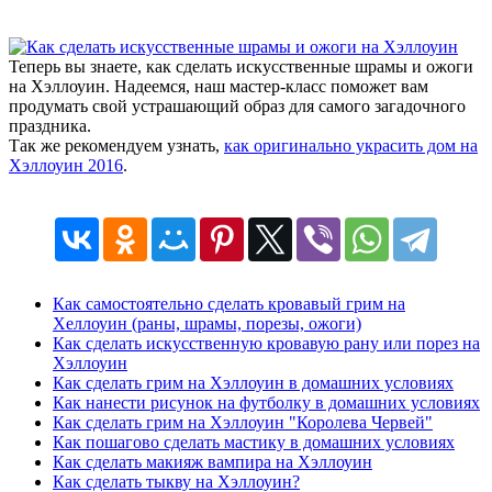
Теперь вы знаете, как сделать искусственные шрамы и ожоги
на Хэллоуин. Надеемся, наш мастер-класс поможет вам
продумать свой устрашающий образ для самого загадочного
праздника.
Так же рекомендуем узнать,
как оригинально украсить дом на
Хэллоуин 2016
.
Как самостоятельно сделать кровавый грим на
Хеллоуин (раны, шрамы, порезы, ожоги)
Как сделать искусственную кровавую рану или порез на
Хэллоуин
Как сделать грим на Хэллоуин в домашних условиях
Как нанести рисунок на футболку в домашних условиях
Как сделать грим на Хэллоуин "Королева Червей"
Как пошагово сделать мастику в домашних условиях
Как сделать макияж вампира на Хэллоуин
Как сделать тыкву на Хэллоуин?