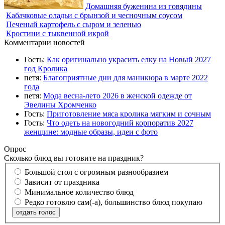
Домашняя буженина из говядины
Кабачковые оладьи с брынзой и чесночным соусом
Печеный картофель с сыром и зеленью
Кростини с тыквенной икрой
Комментарии новостей
Гость:
Как оригинально украсить елку на Новый 2027
год Кролика
петя:
Благоприятные дни для маникюра в марте 2022
года
петя:
Мода весна-лето 2026 в женской одежде от
Эвелины Хромченко
Гость:
Приготовление мяса кролика мягким и сочным
Гость:
Что одеть на новогодний корпоратив 2027
женщине: модные образы, идеи с фото
Опрос
Сколько блюд вы готовите на праздник?
Большой стол с огромным разнообразием
Зависит от праздника
Минимальное количество блюд
Редко готовлю сам(-а), большинство блюд покупаю
отдать голос