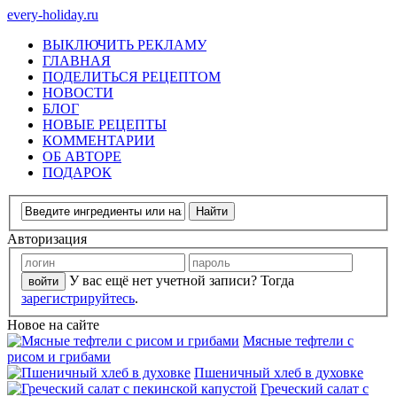
every-holiday.ru
ВЫКЛЮЧИТЬ РЕКЛАМУ
ГЛАВНАЯ
ПОДЕЛИТЬСЯ РЕЦЕПТОМ
НОВОСТИ
БЛОГ
НОВЫЕ РЕЦЕПТЫ
КОММЕНТАРИИ
ОБ АВТОРЕ
ПОДАРОК
Авторизация
У вас ещё нет учетной записи? Тогда
зарегистрируйтесь
.
Новое на сайте
Мясные тефтели с
рисом и грибами
Пшеничный хлеб в духовке
Греческий салат с