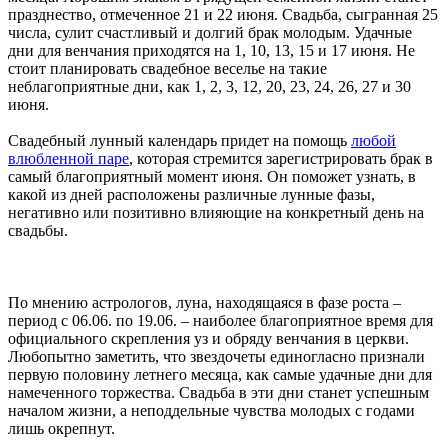
празднество, отмеченное 21 и 22 июня. Свадьба, сыгранная 25
числа, сулит счастливый и долгий брак молодым. Удачные
дни для венчания приходятся на 1, 10, 13, 15 и 17 июня. Не
стоит планировать свадебное веселье на такие
неблагоприятные дни, как 1, 2, 3, 12, 20, 23, 24, 26, 27 и 30
июня.
Свадебный лунный календарь придет на помощь
любой
влюбленной паре
, которая стремится зарегистрировать брак в
самый благоприятный момент июня. Он поможет узнать, в
какой из дней расположены различные лунные фазы,
негативно или позитивно влияющие на конкретный день на
свадьбы.
По мнению астрологов, луна, находящаяся в фазе роста –
период с 06.06. по 19.06. – наиболее благоприятное время для
официального скрепления уз и обряду венчания в церкви.
Любопытно заметить, что звездочеты единогласно признали
первую половину летнего месяца, как самые удачные дни для
намеченного торжества. Свадьба в эти дни станет успешным
началом жизни, а неподдельные чувства молодых с годами
лишь окрепнут.