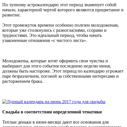
По лунному астрокалендарю этот период знаменует собой
начало, характерной чертой которого являются процветание и
развитие.
Этот промежуток времени особенно полезен молодоженам,
которые уже столкнулись с разногласиями, ссорами и
трудностями. Это идеальный период, чтобы начать
узаконенные отношения «с чистого листа».
Молодожены, которые хотят оформить свои чувства и
выбирают для этого события последнюю неделю июня,
должны быть настороже. Этот период по календарю угрожает
паре безразличием, погоней за собственными интересами и
расторжением брака.
Свадьба в соответствии определенной тематики
Теплые деньки в июне-месяце дают все основания для