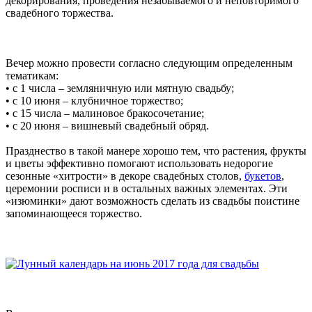
декорирования, проведения незабываемого и неповторимого
свадебного торжества.
Вечер можно провести согласно следующим определенным
тематикам:
• с 1 числа – земляничную или мятную свадьбу;
• с 10 июня – клубничное торжество;
• с 15 числа – малиновое бракосочетание;
• с 20 июня – вишневый свадебный обряд.
Празднество в такой манере хорошо тем, что растения, фрукты
и цветы эффективно помогают использовать недорогие
сезонные «хитрости» в декоре свадебных столов,
букетов
,
церемонии росписи и в остальных важных элементах. Эти
«изюминки» дают возможность сделать из свадьбы поистине
запоминающееся торжество.