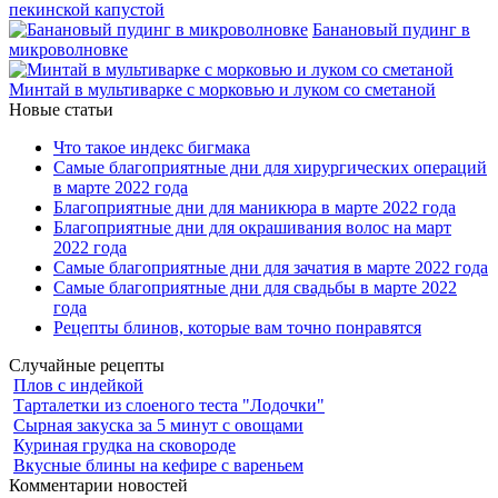
пекинской капустой
Банановый пудинг в
микроволновке
Минтай в мультиварке с морковью и луком со сметаной
Новые статьи
Что такое индекс бигмака
Самые благоприятные дни для хирургических операций
в марте 2022 года
Благоприятные дни для маникюра в марте 2022 года
Благоприятные дни для окрашивания волос на март
2022 года
Самые благоприятные дни для зачатия в марте 2022 года
Самые благоприятные дни для свадьбы в марте 2022
года
Рецепты блинов, которые вам точно понравятся
Случайные рецепты
Плов с индейкой
Тарталетки из слоеного теста "Лодочки"
Сырная закуска за 5 минут с овощами
Куриная грудка на сковороде
Вкусные блины на кефире с вареньем
Комментарии новостей