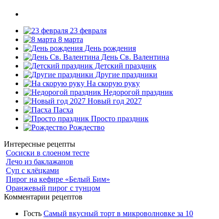
23 февраля
8 марта
День рождения
День Св. Валентина
Детский праздник
Другие праздники
На скорую руку
Недорогой праздник
Новый год 2027
Пасха
Просто праздник
Рождество
Интересные рецепты
Сосиски в слоеном тесте
Лечо из баклажанов
Суп с клёцками
Пирог на кефире «Белый Бим»
Оранжевый пирог с тунцом
Комментарии рецептов
Гость
Самый вкусный торт в микроволновке за 10