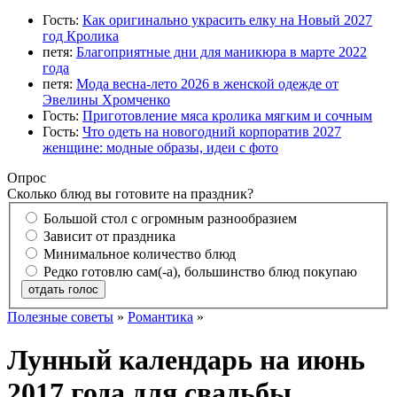
Гость:
Как оригинально украсить елку на Новый 2027
год Кролика
петя:
Благоприятные дни для маникюра в марте 2022
года
петя:
Мода весна-лето 2026 в женской одежде от
Эвелины Хромченко
Гость:
Приготовление мяса кролика мягким и сочным
Гость:
Что одеть на новогодний корпоратив 2027
женщине: модные образы, идеи с фото
Опрос
Сколько блюд вы готовите на праздник?
Большой стол с огромным разнообразием
Зависит от праздника
Минимальное количество блюд
Редко готовлю сам(-а), большинство блюд покупаю
отдать голос
Полезные советы
»
Романтика
»
Лунный календарь на июнь
2017 года для свадьбы