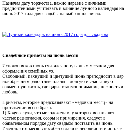
Назначая дату торжества, важно наравне с личными
предпочтениями учитывать и влияние лунного календаря на
июнь 2017 года для свадьбы на выбранное число.
Свадебные приметы на июнь-месяц
Испокон веков июнь считался популярным месяцем для
оформления семейных уз.
Свободный, пахнущий и цветущий июнь преподносит в дар
новобрачным радостные планы – долгую и счастливую
совместную жизнь, где царит взаимопонимание, нежность и
любовь.
Приметы, которые предсказывают «медовый месяц» на
протяжении всего брака:
1) Ходят слухи, что молодоженам, у которых возникают
частые разногласия, ссоры и примирения, следует в
обязательном порядке дату свадьбы поставить на июнь.
Именно этот месяц способен сгладить неровности и острые