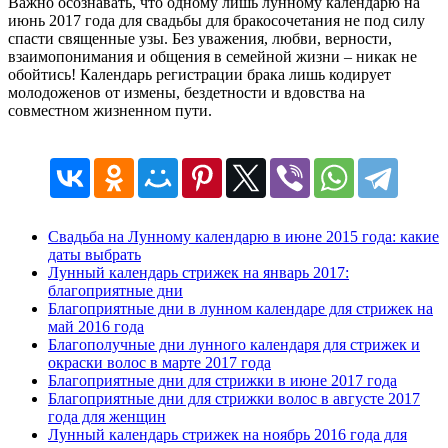
Важно осознавать, что одному лишь лунному календарю на
июнь 2017 года для свадьбы для бракосочетания не под силу
спасти священные узы. Без уважения, любви, верности,
взаимопонимания и общения в семейной жизни – никак не
обойтись! Календарь регистрации брака лишь кодирует
молодоженов от измены, бездетности и вдовства на
совместном жизненном пути.
Свадьба на Лунному календарю в июне 2015 года: какие
даты выбрать
Лунный календарь стрижек на январь 2017:
благоприятные дни
Благоприятные дни в лунном календаре для стрижек на
май 2016 года
Благополучные дни лунного календаря для стрижек и
окраски волос в марте 2017 года
Благоприятные дни для стрижки в июне 2017 года
Благоприятные дни для стрижки волос в августе 2017
года для женщин
Лунный календарь стрижек на ноябрь 2016 года для