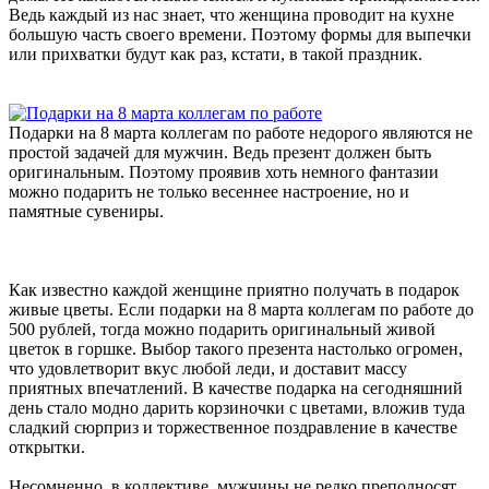
Ведь каждый из нас знает, что женщина проводит на кухне
большую часть своего времени. Поэтому формы для выпечки
или прихватки будут как раз, кстати, в такой праздник.
Подарки на 8 марта коллегам по работе недорого являются не
простой задачей для мужчин. Ведь презент должен быть
оригинальным. Поэтому проявив хоть немного фантазии
можно подарить не только весеннее настроение, но и
памятные сувениры.
Как известно каждой женщине приятно получать в подарок
живые цветы. Если подарки на 8 марта коллегам по работе до
500 рублей, тогда можно подарить оригинальный живой
цветок в горшке. Выбор такого презента настолько огромен,
что удовлетворит вкус любой леди, и доставит массу
приятных впечатлений. В качестве подарка на сегодняшний
день стало модно дарить корзиночки с цветами, вложив туда
сладкий сюрприз и торжественное поздравление в качестве
открытки.
Несомненно, в коллективе, мужчины не редко преподносят