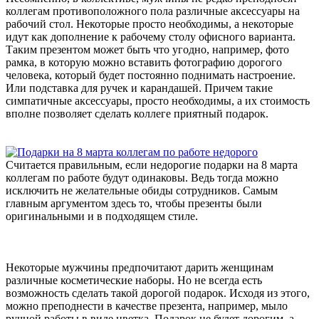
коллегам противоположного пола различные аксессуары на
рабочий стол. Некоторые просто необходимы, а некоторые
идут как дополнение к рабочему столу офисного варианта.
Таким презентом может быть что угодно, например, фото
рамка, в которую можно вставить фотографию дорогого
человека, который будет постоянно поднимать настроение.
Или подставка для ручек и карандашей. Причем такие
симпатичные аксессуары, просто необходимы, а их стоимость
вполне позволяет сделать коллеге приятный подарок.
Считается правильным, если недорогие подарки на 8 марта
коллегам по работе будут одинаковы. Ведь тогда можно
исключить не желательные обиды сотрудников. Самым
главным аргументом здесь то, чтобы презенты были
оригинальными и в подходящем стиле.
Некоторые мужчины предпочитают дарить женщинам
различные косметические наборы. Но не всегда есть
возможность сделать такой дорогой подарок. Исходя из этого,
можно преподнести в качестве презента, например, мыло
ручной работы в виде цветка. Подарок не будет дорогим, а