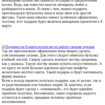
необходимо полностью оценить ситуацию и предпочтения
коллег. Ведь, как известно многие женщины любят и
разбираются в винах. В связи с чем, можно подарить
оригинальную бутылочку вина в виде змеи или другой
фигуры. Такие вина обычно имеют особенное оформление,
поэтому этот подарок будет являться шикарным презентом к 8
марта.
Так же оригинальное оформление вина можно сделать
собственными силами. Для этого следует обмотать бутылку
клейкой лентой. Сверху сделать зеленую листву, например,
как у ананаса. Такую листву можно купить искусственную. А
по кругу по всей бутылке наклеить круглые конфеты
желательно желтого цвета. Такой подарок и будет напоминать
форму ананаса.
Всем и всегда приятно получать подарки, как от коллег, так и
от родственников или близких людей. И, конечно, если
подарок будет сделан с «изюминкой», его будет вдвойне
приятнее получать. Несомненно, такие сюрпризы надолго
останутся в памяти, придавая человеку приятные
воспоминания.