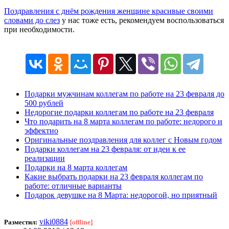
Поздравления с днём рождения женщине красивые своими
словами до слез
у нас тоже есть, рекомендуем воспользоваться
при необходимости.
Подарки мужчинам коллегам по работе на 23 февраля до
500 рублей
Недорогие подарки коллегам по работе на 23 февраля
Что подарить на 8 марта коллегам по работе: недорого и
эффектно
Оригинальные поздравления для коллег с Новым годом
Подарки коллегам на 23 февраля: от идеи к ее
реализации
Подарки на 8 марта коллегам
Какие выбрать подарки на 23 февраля коллегам по
работе: отличные варианты
Подарок девушке на 8 Марта: недорогой, но приятный
viki0884
Разместил:
[offline]