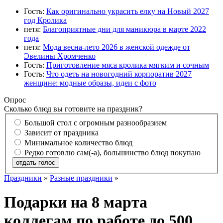
Гость:
Как оригинально украсить елку на Новый 2027
год Кролика
петя:
Благоприятные дни для маникюра в марте 2022
года
петя:
Мода весна-лето 2026 в женской одежде от
Эвелины Хромченко
Гость:
Приготовление мяса кролика мягким и сочным
Гость:
Что одеть на новогодний корпоратив 2027
женщине: модные образы, идеи с фото
Опрос
Сколько блюд вы готовите на праздник?
Большой стол с огромным разнообразием
Зависит от праздника
Минимальное количество блюд
Редко готовлю сам(-а), большинство блюд покупаю
отдать голос
Праздники
»
Разные праздники
»
Подарки на 8 марта
коллегам по работе до 500