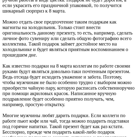
если украсить его праздничной упаковкой, то получится
шикарный сюрприз к 8 марта.
Можно отдать свое предпочтение таким подаркам как
магниты на холодильник. Только стоит внести
оригинальность данному презенту, то есть, например, сделать
личное фото сувениру или сделать общую фотографию всего
коллектива. Такой подарок займет достойное место на
холодильнике и будет являться приятным воспоминанием о
прошедшем дне.
Как известно подарки на 8 марта коллегам по работе своими
руками будут являться довольно-таки почтенным презентом.
Ведь отсюда будет исходить уважение и забота. Поэтому,
чтобы мужчинам не было особенно трудно с выбором можно
приобрести чайную пару, которую расписать собственноручно
при помощи акриловых красок. Написанное вручную
поздравление будет особенно приятно получать, чем,
например, простую открытку.
Многие мужчины любят дарить подарки. Если коллеги по
работе пьют кофе или чай, тогда можно подарить подставки
под горячие напитки. Такой презент будет как раз кстати.
Бесспорно, прежде чем подарить какой-либо подарок