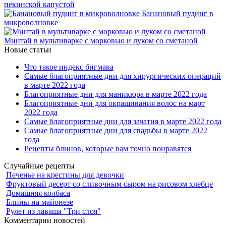
пекинской капустой
Банановый пудинг в
микроволновке
Минтай в мультиварке с морковью и луком со сметаной
Новые статьи
Что такое индекс бигмака
Самые благоприятные дни для хирургических операций
в марте 2022 года
Благоприятные дни для маникюра в марте 2022 года
Благоприятные дни для окрашивания волос на март
2022 года
Самые благоприятные дни для зачатия в марте 2022 года
Самые благоприятные дни для свадьбы в марте 2022
года
Рецепты блинов, которые вам точно понравятся
Случайные рецепты
Печенье на крестины для девочки
Фруктовый десерт со сливочным сыром на рисовом хлебце
Домашняя колбаса
Блины на майонезе
Рулет из лаваша "Три слоя"
Комментарии новостей