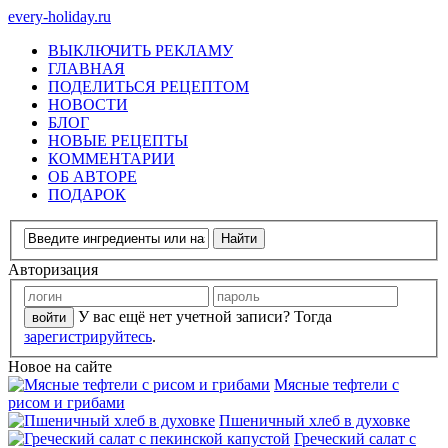
every-holiday.ru
ВЫКЛЮЧИТЬ РЕКЛАМУ
ГЛАВНАЯ
ПОДЕЛИТЬСЯ РЕЦЕПТОМ
НОВОСТИ
БЛОГ
НОВЫЕ РЕЦЕПТЫ
КОММЕНТАРИИ
ОБ АВТОРЕ
ПОДАРОК
Авторизация
У вас ещё нет учетной записи? Тогда
зарегистрируйтесь
.
Новое на сайте
Мясные тефтели с
рисом и грибами
Пшеничный хлеб в духовке
Греческий салат с