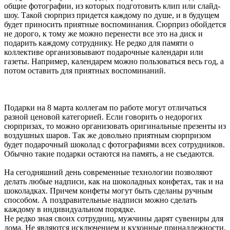
общие фотографии, из которых подготовить клип или слайд-
шоу. Такой сюрприз придется каждому по душе, и в будущем
будет приносить приятные воспоминания. Сюрприз обойдется
не дорого, к тому же можно перенести все это на диск и
подарить каждому сотруднику. Не редко для памяти о
коллективе организовывают подарочные календари или
газеты. Например, календарем можно пользоваться весь год, а
потом оставить для приятных воспоминаний.
Подарки на 8 марта коллегам по работе могут отличаться
разной ценовой категорией. Если говорить о недорогих
сюрпризах, то можно организовать оригинальные презенты из
воздушных шаров. Так же довольно приятным сюрпризом
будет подарочный шоколад с фотографиями всех сотрудников.
Обычно такие подарки остаются на память, а не съедаются.
На сегодняшний день современные технологии позволяют
делать любые надписи, как на шоколадных конфетах, так и на
шоколадках. Причем конфеты могут быть сделаны ручным
способом. А поздравительные надписи можно сделать
каждому в индивидуальном порядке.
Не редко зная своих сотрудниц, мужчины дарят сувениры для
дома. Не являются исключением и кухонные принадлежности.