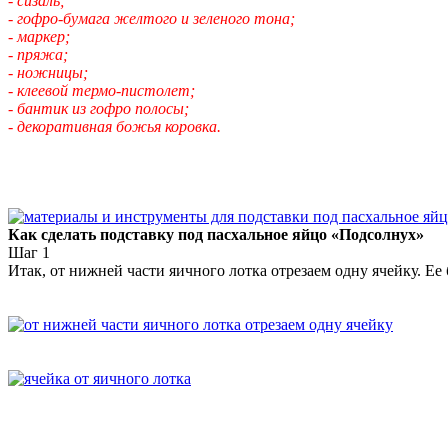
- сизаль;
- гофро-бумага желтого и зеленого тона;
- маркер;
- пряжа;
- ножницы;
- клеевой термо-пистолет;
- бантик из гофро полосы;
- декоративная божья коровка.
Как сделать подставку под пасхальное яйцо «Подсолнух»
Шаг 1
Итак, от нижней части яичного лотка отрезаем одну ячейку. Е