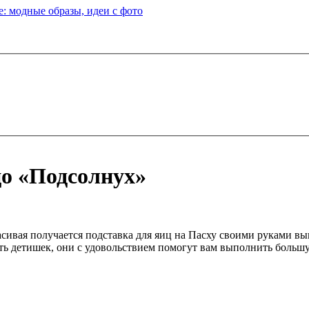
: модные образы, идеи с фото
цо «Подсолнух»
асивая получается подставка для яиц на Пасху своими руками вы
ь детишек, они с удовольствием помогут вам выполнить большу