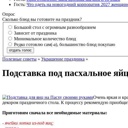
Гость:
Что одеть на новогодний корпоратив 2027 женщине
Опрос
Сколько блюд вы готовите на праздник?
Большой стол с огромным разнообразием
Зависит от праздника
Минимальное количество блюд
Редко готовлю сам(-а), большинство блюд покупаю
отдать голос
Полезные советы
»
Украшение праздника
»
Подставка под пасхальное яй
Очень яркая и кр
декором праздничного стола. К процессу рекомендую приобщит
Приготовим сначала все необходимые материалы:
- ячейки лотка из-под яиц;