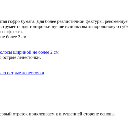
елтая гофро-бумага. Для более реалистичной фактуры, рекоменд
струмента для тонировки лучше использовать поролоновую губк
го эффекта.
е более 2 см.
ю острые лепесточки.
Первый отрезок приклеиваем к внутренней стороне основы.