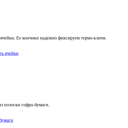
чейки. Ее кончики надежно фиксируем термо-клеем.
з полоски гофро-бумаги.