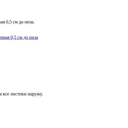
я 0,5 см до низа.
м все листики наружу.