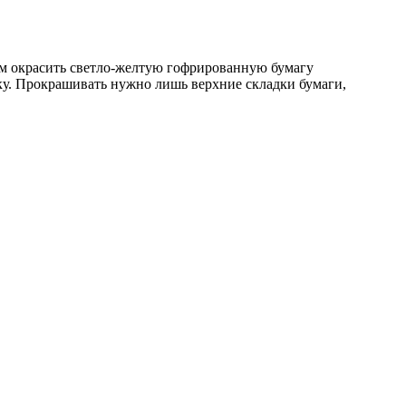
уем окрасить светло-желтую гофрированную бумагу
у. Прокрашивать нужно лишь верхние складки бумаги,