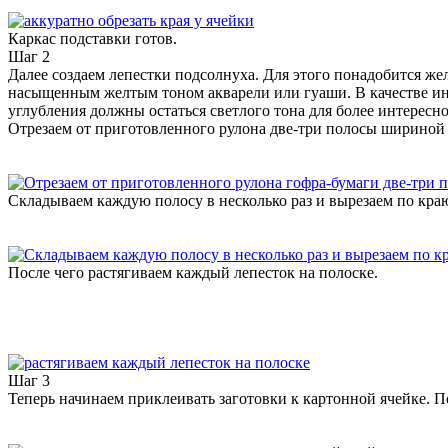
Каркас подставки готов.
Шаг 2
Далее создаем лепестки подсолнуха. Для этого понадобится ж
насыщенным желтым тоном акварели или гуаши. В качестве ин
углубления должны остаться светлого тона для более интересно
Отрезаем от приготовленного рулона две-три полосы шириной н
Складываем каждую полосу в несколько раз и вырезаем по кра
После чего растягиваем каждый лепесток на полоске.
Шаг 3
Теперь начинаем приклеивать заготовки к картонной ячейке. 