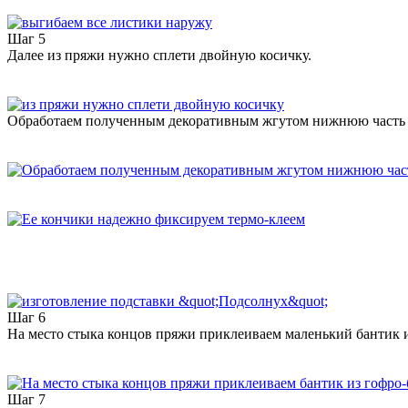
Шаг 5
Далее из пряжи нужно сплети двойную косичку.
Обработаем полученным декоративным жгутом нижнюю часть я
Шаг 6
На место стыка концов пряжи приклеиваем маленький бантик и
Шаг 7