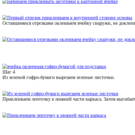
Оставшимися отрезками оклеиваем ячейку снаружи, не доклеива
Шаг 4
Из зеленой гофро-бумаги вырезаем зеленые листочки.
Приклеиваем ленточку к нижней части каркаса. Затем выгибае