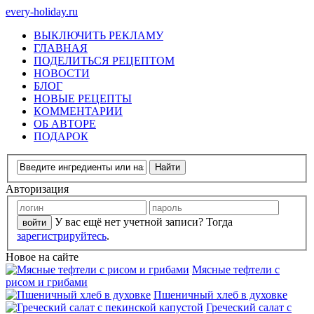
every-holiday.ru
ВЫКЛЮЧИТЬ РЕКЛАМУ
ГЛАВНАЯ
ПОДЕЛИТЬСЯ РЕЦЕПТОМ
НОВОСТИ
БЛОГ
НОВЫЕ РЕЦЕПТЫ
КОММЕНТАРИИ
ОБ АВТОРЕ
ПОДАРОК
Авторизация
У вас ещё нет учетной записи? Тогда
зарегистрируйтесь
.
Новое на сайте
Мясные тефтели с
рисом и грибами
Пшеничный хлеб в духовке
Греческий салат с