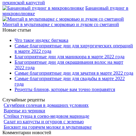
пекинской капустой
Банановый пудинг в
микроволновке
Минтай в мультиварке с морковью и луком со сметаной
Новые статьи
Что такое индекс бигмака
Самые благоприятные дни для хирургических операций
в марте 2022 года
Благоприятные дни для маникюра в марте 2022 года
Благоприятные дни для окрашивания волос на март
2022 года
Самые благоприятные дни для зачатия в марте 2022 года
Самые благоприятные дни для свадьбы в марте 2022
года
Рецепты блинов, которые вам точно понравятся
Случайные рецепты
Скумбрия соленая в домашних условиях
Варенье из черники
Стейки тунца в соево-медовом маринаде
Салат из капусты и огурцов с зеленью
Бисквит на горячем молоке в мультиварке
Комментарии новостей