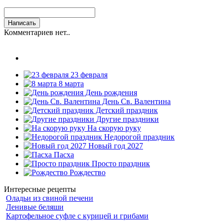
Комментариев нет..
23 февраля
8 марта
День рождения
День Св. Валентина
Детский праздник
Другие праздники
На скорую руку
Недорогой праздник
Новый год 2027
Пасха
Просто праздник
Рождество
Интересные рецепты
Оладьи из свиной печени
Ленивые беляши
Картофельное суфле с курицей и грибами