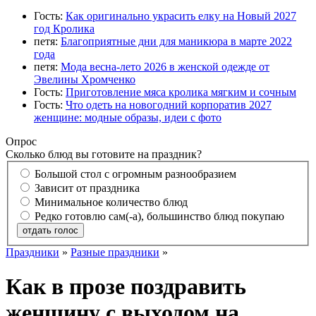
Гость:
Как оригинально украсить елку на Новый 2027
год Кролика
петя:
Благоприятные дни для маникюра в марте 2022
года
петя:
Мода весна-лето 2026 в женской одежде от
Эвелины Хромченко
Гость:
Приготовление мяса кролика мягким и сочным
Гость:
Что одеть на новогодний корпоратив 2027
женщине: модные образы, идеи с фото
Опрос
Сколько блюд вы готовите на праздник?
Большой стол с огромным разнообразием
Зависит от праздника
Минимальное количество блюд
Редко готовлю сам(-а), большинство блюд покупаю
отдать голос
Праздники
»
Разные праздники
»
Как в прозе поздравить
женщину с выходом на