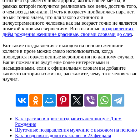
отныне открывается новая дорога, жизнь вашей мечты, в
рамках которой получится реализовать все цели, достичь того,
о чем всегда мечтали. Пусть к возрасту прибавилась пара лет,
но мы точно знаем, что для такого активного и
целеустремленного человека как вы возраст точно не является
помехой к новым свершениям. Вот отличные
поздравления с
днём рождения женщине красивые, своими словами до слез
.
Вот такие поздравления с выходом на пенсию женщине
коллеге в прозе можно смело использоваться, когда
проводятся торжественные мероприятия по данному случаю.
Ваши пожелания будут еще более интересными и
насыщенными, если к официальным словам вы добавите
какие-то истории из жизни, расскажите, чему этот человек вас
научил.
Как красиво в прозе поздравить женщину с Днем
Рождения
Шуточные поздравления мужчине с выходом на пенсию
Как поздравить дорогих коллег в 23 февраля