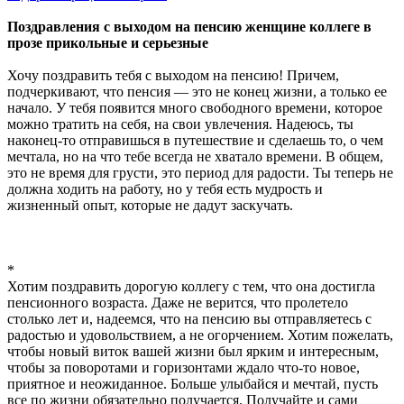
Поздравления с выходом на пенсию женщине коллеге в
прозе прикольные и серьезные
Хочу поздравить тебя с выходом на пенсию! Причем,
подчеркивают, что пенсия — это не конец жизни, а только ее
начало. У тебя появится много свободного времени, которое
можно тратить на себя, на свои увлечения. Надеюсь, ты
наконец-то отправишься в путешествие и сделаешь то, о чем
мечтала, но на что тебе всегда не хватало времени. В общем,
это не время для грусти, это период для радости. Ты теперь не
должна ходить на работу, но у тебя есть мудрость и
жизненный опыт, которые не дадут заскучать.
*
Хотим поздравить дорогую коллегу с тем, что она достигла
пенсионного возраста. Даже не верится, что пролетело
столько лет и, надеемся, что на пенсию вы отправляетесь с
радостью и удовольствием, а не огорчением. Хотим пожелать,
чтобы новый виток вашей жизни был ярким и интересным,
чтобы за поворотами и горизонтами ждало что-то новое,
приятное и неожиданное. Больше улыбайся и мечтай, пусть
все по жизни обязательно получается. Получайте и сами