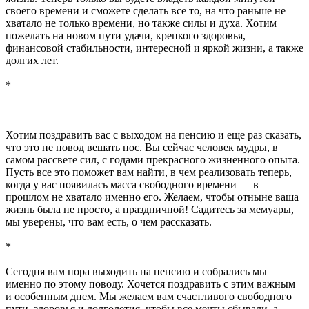
своего времени и сможете сделать все то, на что раньше не
хватало не только времени, но также силы и духа. Хотим
пожелать на новом пути удачи, крепкого здоровья,
финансовой стабильности, интересной и яркой жизни, а также
долгих лет.
*
Хотим поздравить вас с выходом на пенсию и еще раз сказать,
что это не повод вешать нос. Вы сейчас человек мудры, в
самом рассвете сил, с годами прекрасного жизненного опыта.
Пусть все это поможет вам найти, в чем реализовать теперь,
когда у вас появилась масса свободного времени — в
прошлом не хватало именно его. Желаем, чтобы отныне ваша
жизнь была не просто, а праздничной! Садитесь за мемуары,
мы уверены, что вам есть, о чем рассказать.
*
Сегодня вам пора выходить на пенсию и собрались мы
именно по этому поводу. Хочется поздравить с этим важным
и особенным днем. Мы желаем вам счастливого свободного
пути, здоровья и долголетия, чтобы все мечты сбывали, а