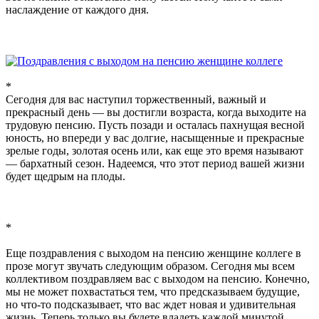
наслаждение от каждого дня.
*
Сегодня для вас наступил торжественный, важный и
прекрасный день — вы достигли возраста, когда выходите на
трудовую пенсию. Пусть позади и осталась пахнущая весной
юность, но впереди у вас долгие, насыщенные и прекрасные
зрелые годы, золотая осень или, как еще это время называют
— бархатный сезон. Надеемся, что этот период вашей жизни
будет щедрым на плоды.
*
Еще поздравления с выходом на пенсию женщине коллеге в
прозе могут звучать следующим образом. Сегодня мы всем
коллективом поздравляем вас с выходом на пенсию. Конечно,
мы не может похвастаться тем, что предсказываем будущие,
но что-то подсказывает, что вас ждет новая и удивительная
жизнь. Теперь только вы будете владеть каждой минутой