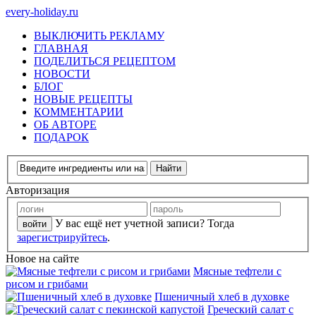
every-holiday.ru
ВЫКЛЮЧИТЬ РЕКЛАМУ
ГЛАВНАЯ
ПОДЕЛИТЬСЯ РЕЦЕПТОМ
НОВОСТИ
БЛОГ
НОВЫЕ РЕЦЕПТЫ
КОММЕНТАРИИ
ОБ АВТОРЕ
ПОДАРОК
Авторизация
У вас ещё нет учетной записи? Тогда
зарегистрируйтесь
.
Новое на сайте
Мясные тефтели с
рисом и грибами
Пшеничный хлеб в духовке
Греческий салат с