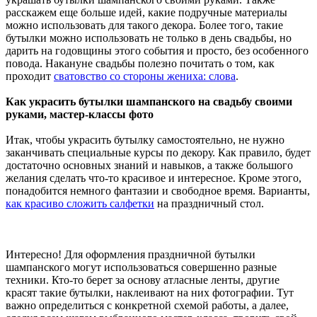
расскажем еще больше идей, какие подручные материалы
можно использовать для такого декора. Более того, такие
бутылки можно использовать не только в день свадьбы, но
дарить на годовщины этого события и просто, без особенного
повода. Накануне свадьбы полезно почитать о том, как
проходит
сватовство со стороны жениха: слова
.
Как украсить бутылки шампанского на свадьбу своими
руками, мастер-классы фото
Итак, чтобы украсить бутылку самостоятельно, не нужно
заканчивать специальные курсы по декору. Как правило, будет
достаточно основных знаний и навыков, а также большого
желания сделать что-то красивое и интересное. Кроме этого,
понадобится немного фантазии и свободное время. Варианты,
как красиво сложить салфетки
на праздничный стол.
Интересно! Для оформления праздничной бутылки
шампанского могут использоваться совершенно разные
техники. Кто-то берет за основу атласные ленты, другие
красят такие бутылки, наклеивают на них фотографии. Тут
важно определиться с конкретной схемой работы, а далее,