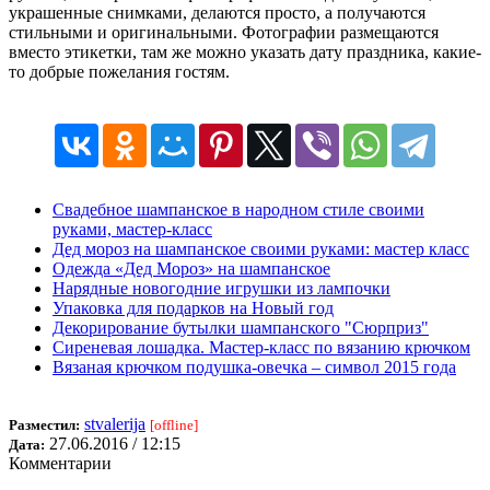
украшенные снимками, делаются просто, а получаются
стильными и оригинальными. Фотографии размещаются
вместо этикетки, там же можно указать дату праздника, какие-
то добрые пожелания гостям.
Свадебное шампанское в народном стиле своими
руками, мастер-класс
Дед мороз на шампанское своими руками: мастер класс
Одежда «Дед Мороз» на шампанское
Нарядные новогодние игрушки из лампочки
Упаковка для подарков на Новый год
Декорирование бутылки шампанского "Сюрприз"
Сиреневая лошадка. Мастер-класс по вязанию крючком
Вязаная крючком подушка-овечка – символ 2015 года
stvalerija
Разместил:
[offline]
27.06.2016 / 12:15
Дата:
Комментарии