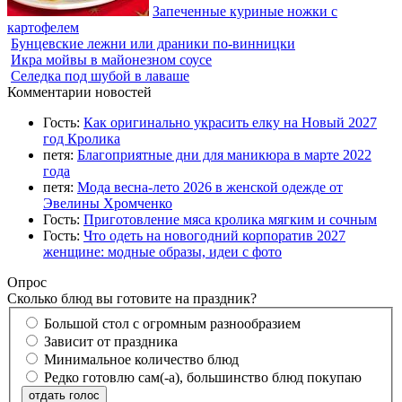
Запеченные куриные ножки с
картофелем
Бунцевские лежни или драники по-винницки
Икра мойвы в майонезном соусе
Селедка под шубой в лаваше
Комментарии новостей
Гость:
Как оригинально украсить елку на Новый 2027
год Кролика
петя:
Благоприятные дни для маникюра в марте 2022
года
петя:
Мода весна-лето 2026 в женской одежде от
Эвелины Хромченко
Гость:
Приготовление мяса кролика мягким и сочным
Гость:
Что одеть на новогодний корпоратив 2027
женщине: модные образы, идеи с фото
Опрос
Сколько блюд вы готовите на праздник?
Большой стол с огромным разнообразием
Зависит от праздника
Минимальное количество блюд
Редко готовлю сам(-а), большинство блюд покупаю
отдать голос