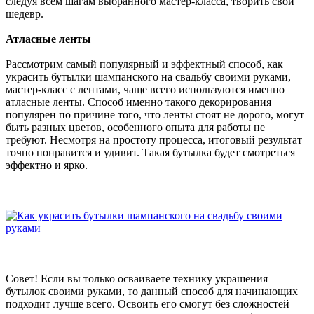
следуя всем шагам выбранного мастер-класса, творить свой
шедевр.
Атласные ленты
Рассмотрим самый популярный и эффектный способ, как
украсить бутылки шампанского на свадьбу своими руками,
мастер-класс с лентами, чаще всего используются именно
атласные ленты. Способ именно такого декорирования
популярен по причине того, что ленты стоят не дорого, могут
быть разных цветов, особенного опыта для работы не
требуют. Несмотря на простоту процесса, итоговый результат
точно понравится и удивит. Такая бутылка будет смотреться
эффектно и ярко.
Совет! Если вы только осваиваете технику украшения
бутылок своими руками, то данный способ для начинающих
подходит лучше всего. Освоить его смогут без сложностей