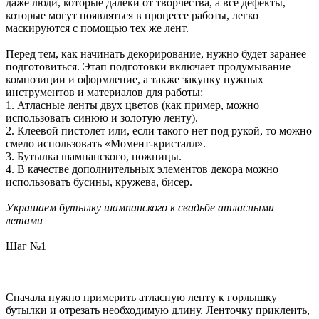
даже люди, которые далеки от творчества, а все дефекты,
которые могут появляться в процессе работы, легко
маскируются с помощью тех же лент.
Перед тем, как начинать декорирование, нужно будет заранее
подготовиться. Этап подготовки включает продумывание
композиции и оформление, а также закупку нужных
инструментов и материалов для работы:
1. Атласные ленты двух цветов (как пример, можно
использовать синюю и золотую ленту).
2. Клеевой пистолет или, если такого нет под рукой, то можно
смело использовать «Момент-кристалл».
3. Бутылка шампанского, ножницы.
4. В качестве дополнительных элементов декора можно
использовать бусины, кружева, бисер.
Украшаем бутылку шампанского к свадьбе атласными
летами
Шаг №1
Сначала нужно примерить атласную ленту к горлышку
бутылки и отрезать необходимую длину. Ленточку приклеить,