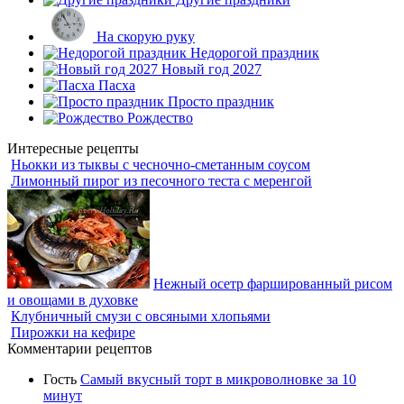
На скорую руку
Недорогой праздник
Новый год 2027
Пасха
Просто праздник
Рождество
Интересные рецепты
Ньокки из тыквы с чесночно-сметанным соусом
Лимонный пирог из песочного теста с меренгой
Нежный осетр фаршированный рисом
и овощами в духовке
Клубничный смузи с овсяными хлопьями
Пирожки на кефире
Комментарии рецептов
Гость
Самый вкусный торт в микроволновке за 10
минут