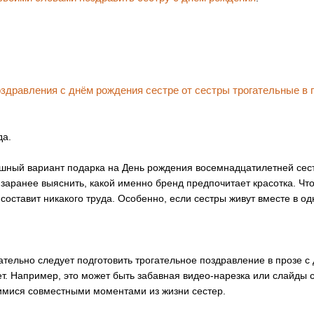
да.
ный вариант подарка на День рождения восемнадцатилетней сест
 заранее выяснить, какой именно бренд предпочитает красотка. Чт
 составит никакого труда. Особенно, если сестры живут вместе в од
тельно следует подготовить трогательное поздравление в прозе с
лет. Например, это может быть забавная видео-нарезка или слайды
ися совместными моментами из жизни сестер.