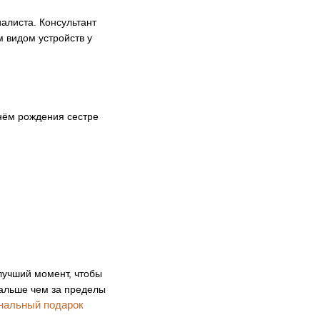
алиста. Консультант
 видом устройств у
днём рождения сестре
лучший момент, чтобы
дальше чем за пределы
нальный подарок