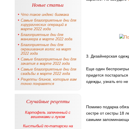
Новые статьи
Что такое индекс бигмака
Самые благоприятные дни для
хирургических операций в
марте 2022 года
Благоприятные дни для
маникюра в марте 2022 года
Благоприятные дни для
окрашивания волос на март
2022 года
3. Дизайнерская одеж
Самые благоприятные дни для
зачатия в марте 2022 года
Еще один беспроигрыш
Самые благоприятные дни для
свадьбы в марте 2022 года
придется постараться
Рецепты блинов, которые вам
одежды, узнать его не
точно понравятся
Случайные рецепты
Помимо подарка обяза
Картофель запеченный с
сестре от сестры 18 
вешенками и луком
самыми запоминающим
Кыстыбый по-татарски на