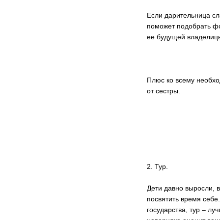
Если дарительница сл
поможет подобрать фо
ее будущей владелицы
Плюс ко всему необхо
от сестры.
2. Тур.
Дети давно выросли, 
посвятить время себе
государства, тур – лу