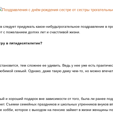
ов следует придумать какое-нибудьтрогательное поздравление в пр
ет с пожеланием долгих лет и счастливой жизни.
тру в пятидесятилетие?
ановится, тем сложнее ее удивить. Ведь у нее уже есть практичес
юбимой семьей. Однако, даже такую даму чем-то, но можно впечат
ый и хороший подарок вне зависимости от того, была ли ранее под
ет. Съемки семейных праздников и школьных утренников внуков вп
е хобби, которое с выходом на пенсию займет в жизни женщины по