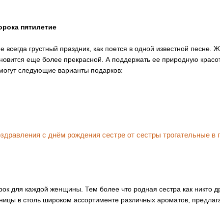
орока пятилетие
е всегда грустный праздник, как поется в одной известной песне. 
новится еще более прекрасной. А поддержать ее природную красо
могут следующие варианты подарков:
рок для каждой женщины. Тем более что родная сестра как никто д
ницы в столь широком ассортименте различных ароматов, предла