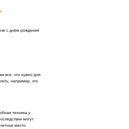
озе с днём рождения
ки все, что нужно для
лить, например, это
обная техника у
оследствии могут
четное место.