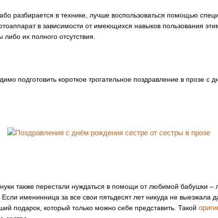
або разбирается в технике, лучше воспользоваться помощью специ
тоаппарат в зависимости от имеющихся навыков пользования этим
 либо их полного отсутствия.
димо подготовить короткое трогательное поздравление в прозе с 
внуки также перестали нуждаться в помощи от любимой бабушки – 
. Если именинница за все свои пятьдесят лет никуда не выезжала 
ориги
чший подарок, который только можно себе представить. Такой