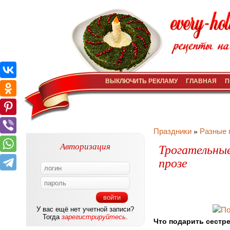
ВЫКЛЮЧИТЬ РЕКЛАМУ
ГЛАВНАЯ
П
Праздники
Разные 
»
Авторизация
Трогательные
прозе
У вас ещё нет учетной записи?
Тогда
зарегистрируйтесь
.
Что подарить сестр