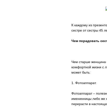
К каждому из презент
сестре от сестры 45 л
Чем порадовать сес
Чем старше женщина ст
комфортной жизни с л
может быть:
1. Фотоаппарат.
Фотоаппарат – полезн
именинницы либо же н
перерасти в настояще