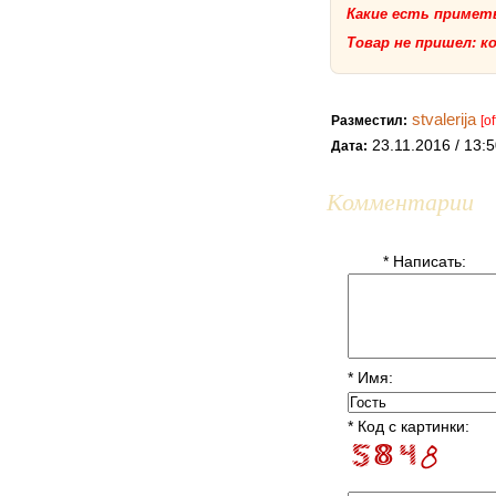
Какие есть приметы
Товар не пришел: к
stvalerija
Разместил:
[of
23.11.2016 / 13:
Дата:
Комментарии
* Написать:
* Имя:
* Код с картинки: