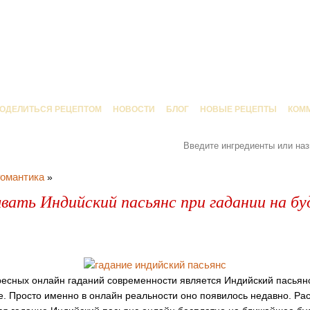
ОДЕЛИТЬСЯ РЕЦЕПТОМ
НОВОСТИ
БЛОГ
НОВЫЕ РЕЦЕПТЫ
КОМ
омантика
»
вать Индийский пасьянс при гадании на б
есных онлайн гаданий современности является Индийский пасьянс
е. Просто именно в онлайн реальности оно появилось недавно. Р