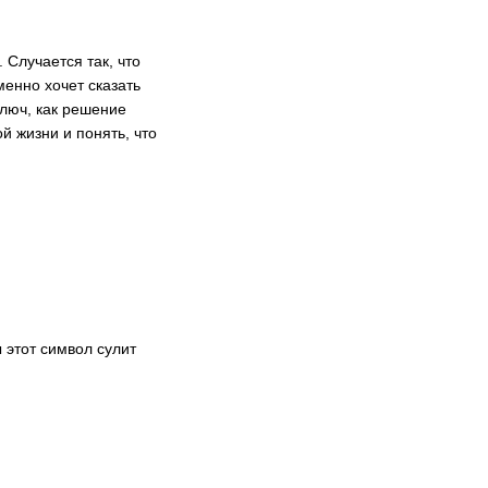
 Случается так, что
менно хочет сказать
люч, как решение
й жизни и понять, что
 этот символ сулит