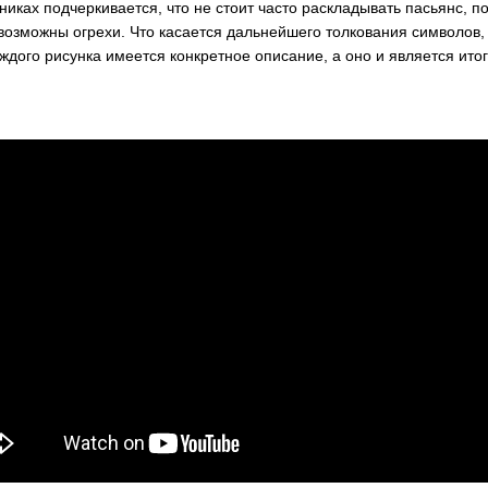
никах подчеркивается, что не стоит часто раскладывать пасьянс, по
озможны огрехи. Что касается дальнейшего толкования символов, 
каждого рисунка имеется конкретное описание, а оно и является ит