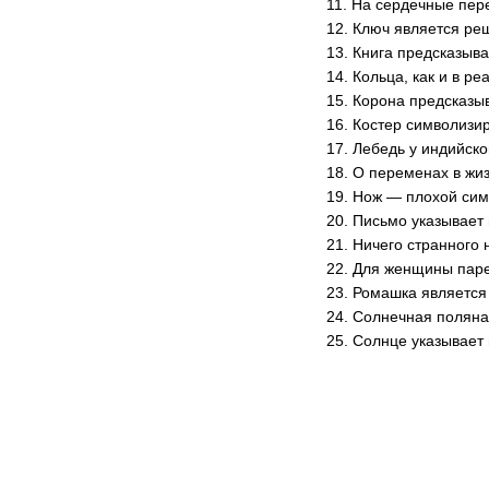
11. На сердечные пер
12. Ключ является р
13. Книга предсказыв
14. Кольца, как и в р
15. Корона предсказыв
16. Костер символизи
17. Лебедь у индийск
18. О переменах в жи
19. Нож — плохой сим
20. Письмо указывает
21. Ничего странного 
22. Для женщины паре
23. Ромашка является
24. Солнечная поляна
25. Солнце указывает 