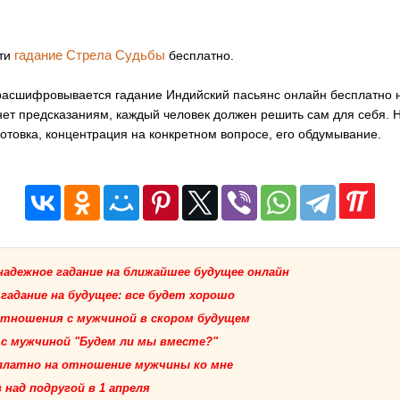
гадание Стрела Судьбы
сти
бесплатно.
 расшифровывается гадание Индийский пасьянс онлайн бесплатно
нет предсказаниям, каждый человек должен решить сам для себя. Н
отовка, концентрация на конкретном вопросе, его обдумывание.
надежное гадание на ближайшее будущее онлайн
 гадание на будущее: все будет хорошо
 отношения с мужчиной в скором будущем
 с мужчиной "Будем ли мы вместе?"
сплатно на отношение мужчины ко мне
над подругой в 1 апреля