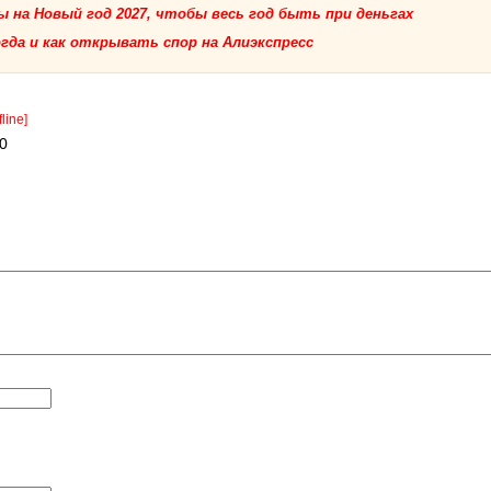
 на Новый год 2027, чтобы весь год быть при деньгах
огда и как открывать спор на Алиэкспресс
fline]
50