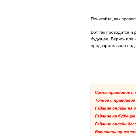
Почитайте, как прове
Вот так проводится и
будущее. Верить или 
предварительная подг
Самое правдивое и 
Точное и правдивое
Гадание онлайн на
Гадание на будущее
Гадание онлайн бе
Варианты приколов 