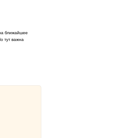
 на ближайшее
о тут важна