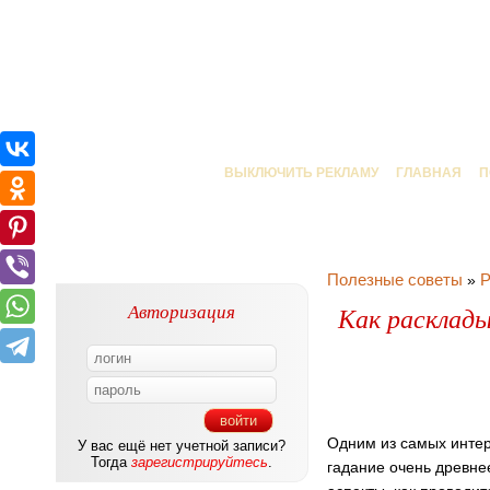
ВЫКЛЮЧИТЬ РЕКЛАМУ
ГЛАВНАЯ
П
Полезные советы
Р
»
Авторизация
Как расклады
Одним из самых интер
У вас ещё нет учетной записи?
Тогда
зарегистрируйтесь
.
гадание очень древне