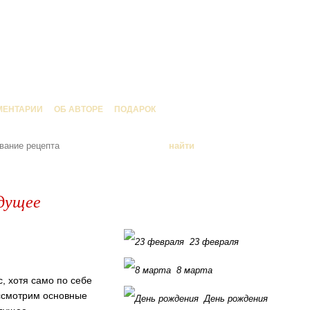
МЕНТАРИИ
ОБ АВТОРЕ
ПОДАРОК
удущее
23 февраля
8 марта
, хотя само по себе
ассмотрим основные
День рождения