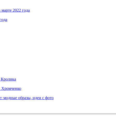
 марте 2022 года
года
д Кролика
ы Хромченко
: модные образы, идеи с фото