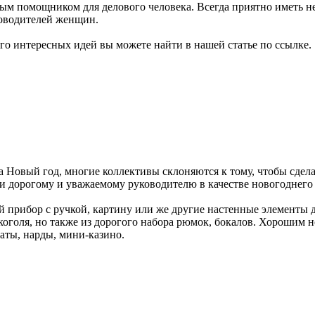
нным помощником для делового человека. Всегда приятно иметь н
ководителей женщин.
ого интересных идей вы можете найти в нашей статье по ссылке.
 Новый год, многие коллективы склоняются к тому, чтобы сдела
и дорогому и уважаемому руководителю в качестве новогоднего 
прибор с ручкой, картину или же другие настенные элементы д
коголя, но также из дорогого набора рюмок, бокалов. Хорошим 
маты, нарды, мини-казино.