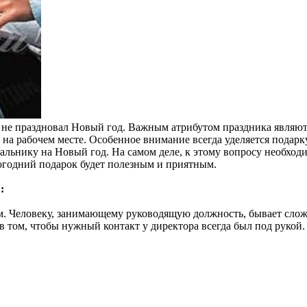
 не праздновал Новый год. Важным атрибутом праздника являю
 на рабочем месте. Особенное внимание всегда уделяется подарк
альнику на Новый год. На самом деле, к этому вопросу необход
вогодний подарок будет полезным и приятным.
:
ым. Человеку, занимающему руководящую должность, бывает слож
в том, чтобы нужный контакт у директора всегда был под рукой.