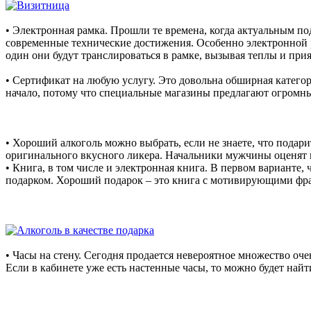
• Электронная рамка. Прошли те времена, когда актуальным п
современные технические достижения. Особенно электронной 
один они будут транслироваться в рамке, вызывая теплы и при
• Сертификат на любую услугу. Это довольна обширная категори
начало, потому что специальные магазины предлагают огромн
• Хороший алкоголь можно выбрать, если не знаете, что пода
оригинального вкусного ликера. Начальники мужчины оценят
• Книга, в том числе и электронная книга. В первом варианте
подарком. Хороший подарок – это книга с мотивирующими фр
• Часы на стену. Сегодня продается невероятное множество оче
Если в кабинете уже есть настенные часы, то можно будет найти