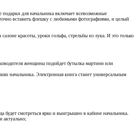
ие подарки для начальника включает всевозможные
аточно вставить флешку с любимыми фотографиями, и целый
салоне красоты, уроки гольфа, стрельбы из лука. И это только
 руководителя женщины подойдет бутылка мартини или
ениях начальника. Электронная книга станет универсальным
да будет смотреться ярко и выигрышно в кабине начальника.
и актуально;