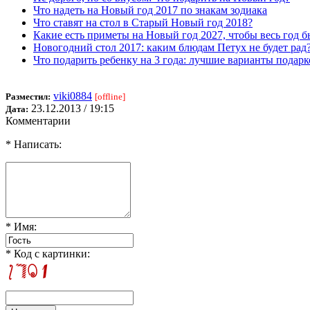
Что надеть на Новый год 2017 по знакам зодиака
Что ставят на стол в Старый Новый год 2018?
Какие есть приметы на Новый год 2027, чтобы весь год б
Новогодний стол 2017: каким блюдам Петух не будет рад
Что подарить ребенку на 3 года: лучшие варианты подарк
viki0884
Разместил:
[offline]
23.12.2013 / 19:15
Дата:
Комментарии
* Написать:
* Имя:
* Код с картинки: