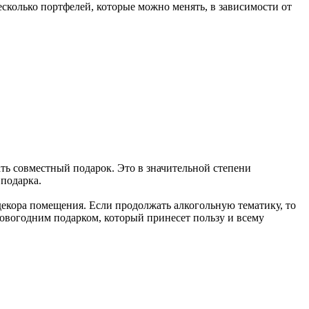
есколько портфелей, которые можно менять, в зависимости от
ть совместный подарок. Это в значительной степени
подарка.
екора помещения. Если продолжать алкогольную тематику, то
новогодним подарком, который принесет пользу и всему