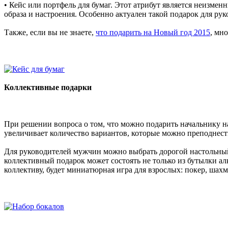
• Кейс или портфель для бумаг. Этот атрибут является неизме
образа и настроения. Особенно актуален такой подарок для ру
Также, если вы не знаете,
что подарить на Новый год 2015
, мн
Коллективные подарки
При решении вопроса о том, что можно подарить начальнику на
увеличивает количество вариантов, которые можно преподнест
Для руководителей мужчин можно выбрать дорогой настольный 
коллективный подарок может состоять не только из бутылки ал
коллективу, будет миниатюрная игра для взрослых: покер, шах