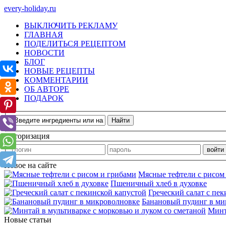
every-holiday.ru
ВЫКЛЮЧИТЬ РЕКЛАМУ
ГЛАВНАЯ
ПОДЕЛИТЬСЯ РЕЦЕПТОМ
НОВОСТИ
БЛОГ
НОВЫЕ РЕЦЕПТЫ
КОММЕНТАРИИ
ОБ АВТОРЕ
ПОДАРОК
Авторизация
Новое на сайте
Мясные тефтели с рисом
Пшеничный хлеб в духовке
Греческий салат с пе
Банановый пудинг в ми
Минт
Новые статьи