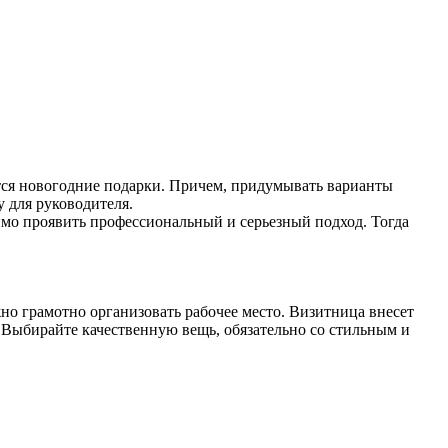
тся новогодние подарки. Причем, придумывать варианты
у для руководителя.
имо проявить профессиональный и серьезный подход. Тогда
но грамотно организовать рабочее место. Визитница внесет
 Выбирайте качественную вещь, обязательно со стильным и