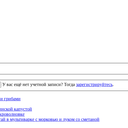
У вас ещё нет учетной записи? Тогда
зарегистрируйтесь
.
 и грибами
кинской капустой
кроволновке
ай в мультиварке с морковью и луком со сметаной