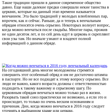
Такие традиции пришли в данное современное общество
давно. Еще наши далекие предки совершали некие таинства в
церквях, которые на данный этап времени называется
венчанием. Эта было традицией у молодых влюбленных пар,
впрочем, как и сейчас. Раньше, да и теперь к венчальным
обрядам относятся очень серьезно. Некоторых волнует вопрос,
когда можно венчаться после свадьбы. Многие пары, прожив
не один десяток лет, и по сей день идут в церковь и скрепляют
свои узы там. Но вначале узнают и владеют полной
информацией о данном обряде.
На сегодняшний день многие молодожены стремятся
совершить этот особенный обряд и им не достаточно штампа
в паспорте. Но не все подходят к этому вопросу серьезно. Все
люди не важно, какого возраста должны с ответственностью
подходить к такому важному и серьезному шагу. По
церковным обрядам венчаться можно только раз в жизни.
Разорвать такой союз практически не возможно, а если это и
происходит, то только по очень веским основаниям и
причинам. Дни, когда можно венчаться в 2016 году следует
уточнять в выбранном храме или церкви.