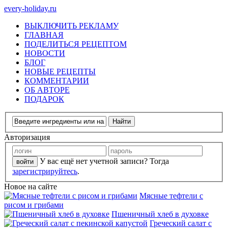
every-holiday.ru
ВЫКЛЮЧИТЬ РЕКЛАМУ
ГЛАВНАЯ
ПОДЕЛИТЬСЯ РЕЦЕПТОМ
НОВОСТИ
БЛОГ
НОВЫЕ РЕЦЕПТЫ
КОММЕНТАРИИ
ОБ АВТОРЕ
ПОДАРОК
Авторизация
У вас ещё нет учетной записи? Тогда
зарегистрируйтесь
.
Новое на сайте
Мясные тефтели с
рисом и грибами
Пшеничный хлеб в духовке
Греческий салат с