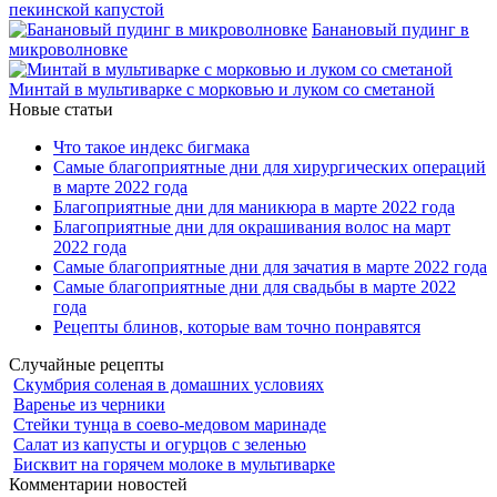
пекинской капустой
Банановый пудинг в
микроволновке
Минтай в мультиварке с морковью и луком со сметаной
Новые статьи
Что такое индекс бигмака
Самые благоприятные дни для хирургических операций
в марте 2022 года
Благоприятные дни для маникюра в марте 2022 года
Благоприятные дни для окрашивания волос на март
2022 года
Самые благоприятные дни для зачатия в марте 2022 года
Самые благоприятные дни для свадьбы в марте 2022
года
Рецепты блинов, которые вам точно понравятся
Случайные рецепты
Скумбрия соленая в домашних условиях
Варенье из черники
Стейки тунца в соево-медовом маринаде
Салат из капусты и огурцов с зеленью
Бисквит на горячем молоке в мультиварке
Комментарии новостей