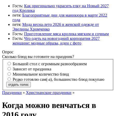
Гость:
Как оригинально украсить елку на Новый 2027
год Кролика
петя:
Благоприятные дни для маникюра в марте 2022
года
петя:
Мода весна-лето 2026 в женской одежде от
Эвелины Хромченко
Гость:
Приготовление мяса кролика мягким и сочным
Гость:
Что одеть на новогодний корпоратив 2027
женщине: модные образы, идеи с фото
Опрос
Сколько блюд вы готовите на праздник?
Большой стол с огромным разнообразием
Зависит от праздника
Минимальное количество блюд
Редко готовлю сам(-а), большинство блюд покупаю
отдать голос
Праздники
»
Христианские праздники
»
Когда можно венчаться в
2016 году