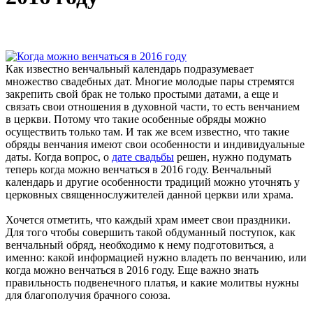
Как известно венчальный календарь подразумевает
множество свадебных дат. Многие молодые пары стремятся
закрепить свой брак не только простыми датами, а еще и
связать свои отношения в духовной части, то есть венчанием
в церкви. Потому что такие особенные обряды можно
осуществить только там. И так же всем известно, что такие
обряды венчания имеют свои особенности и индивидуальные
даты. Когда вопрос, о
дате свадьбы
решен, нужно подумать
теперь когда можно венчаться в 2016 году. Венчальный
календарь и другие особенности традиций можно уточнять у
церковных священнослужителей данной церкви или храма.
Хочется отметить, что каждый храм имеет свои праздники.
Для того чтобы совершить такой обдуманный поступок, как
венчальный обряд, необходимо к нему подготовиться, а
именно: какой информацией нужно владеть по венчанию, или
когда можно венчаться в 2016 году. Еще важно знать
правильность подвенечного платья, и какие молитвы нужны
для благополучия брачного союза.