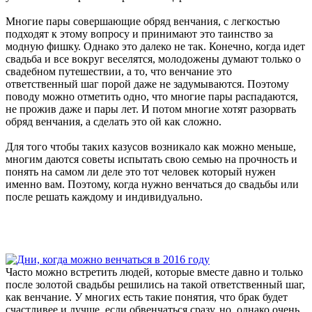
Многие пары совершающие обряд венчания, с легкостью
подходят к этому вопросу и принимают это таинство за
модную фишку. Однако это далеко не так. Конечно, когда идет
свадьба и все вокруг веселятся, молодожены думают только о
свадебном путешествии, а то, что венчание это
ответственный шаг порой даже не задумываются. Поэтому
поводу можно отметить одно, что многие пары распадаются,
не прожив даже и пары лет. И потом многие хотят разорвать
обряд венчания, а сделать это ой как сложно.
Для того чтобы таких казусов возникало как можно меньше,
многим даются советы испытать свою семью на прочность и
понять на самом ли деле это тот человек который нужен
именно вам. Поэтому, когда нужно венчаться до свадьбы или
после решать каждому и индивидуально.
Часто можно встретить людей, которые вместе давно и только
после золотой свадьбы решились на такой ответственный шаг,
как венчание. У многих есть такие понятия, что брак будет
счастливее и лучше, если обвенчаться сразу, но, однако очень