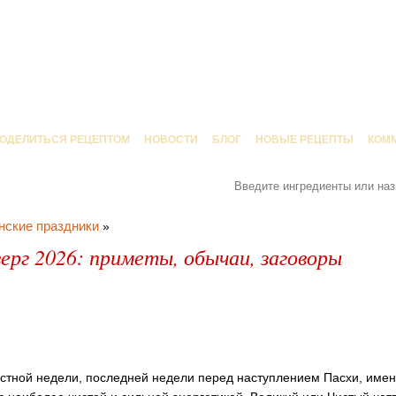
ОДЕЛИТЬСЯ РЕЦЕПТОМ
НОВОСТИ
БЛОГ
НОВЫЕ РЕЦЕПТЫ
КОМ
нские праздники
»
рг 2026: приметы, обычаи, заговоры
стной недели, последней недели перед наступлением Пасхи, имен