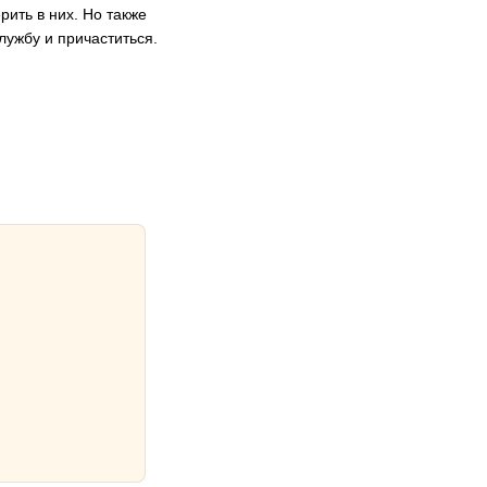
рить в них. Но также
лужбу и причаститься.