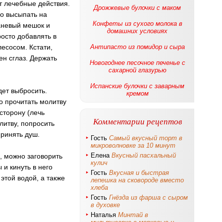
ет лечебные действия.
Дрожжевые булочки с маком
мо высыпать на
Конфеты из сухого молока в
каневый мешок и
домашних условиях
росто добавлять в
лесосом. Кстати,
Антипасто из помидор и сыра
ен сглаз. Держать
Новогоднее песочное печенье с
сахарной глазурью
Испанские булочки с заварным
дет выбросить.
кремом
о прочитать молитву
 сторону (лечь
Комментарии рецептов
литву, попросить
принять душ.
Гость
Самый вкусный торт в
микроволновке за 10 минут
Елена
Вкусный пасхальный
а, можно заговорить
кулич
 и кинуть в него
Гость
Вкусная и быстрая
этой водой, а также
лепешка на сковороде вместо
хлеба
Гость
Гнёзда из фарша с сыром
в духовке
Наталья
Минтай в