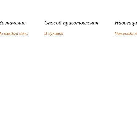
Назначение
Способ приготовления
Навигаци
а каждый день
В духовке
Политика 