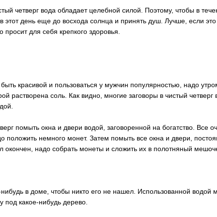
истый четверг вода обладает целебной силой. Поэтому, чтобы в теч
 в этот день еще до восхода солнца и принять душ. Лучше, если эт
о просит для себя крепкого здоровья.
 быть красивой и пользоваться у мужчин популярностью, надо утро
рой растворена соль. Как видно, многие заговоры в чистый четверг 
дой.
верг помыть окна и двери водой, заговоренной на богатство. Все оч
о положить немного монет. Затем помыть все окна и двери, постоя
ал окончен, надо собрать монеты и сложить их в полотняный мешоч
-нибудь в доме, чтобы никто его не нашел. Использованной водой 
у под какое-нибудь дерево.