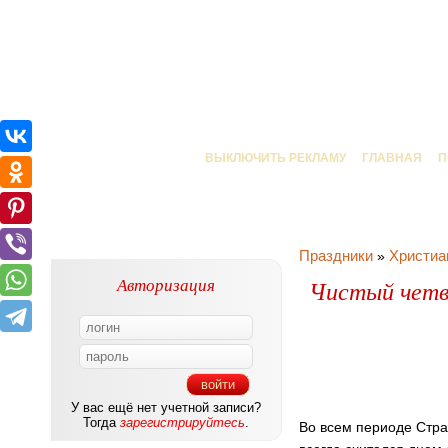
ВЫКЛЮЧИТЬ РЕКЛАМУ
ГЛАВНАЯ
П
Праздники
Христиа
»
Авторизация
Чистый четве
У вас ещё нет учетной записи?
Тогда
зарегистрируйтесь
.
Во всем периоде Стра