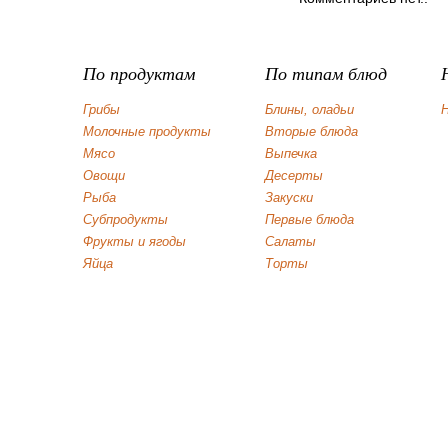
По продуктам
По типам блюд
Грибы
Блины, оладьи
Н
Молочные продукты
Вторые блюда
Мясо
Выпечка
Овощи
Десерты
Рыба
Закуски
Субпродукты
Первые блюда
Фрукты и ягоды
Салаты
Яйца
Торты