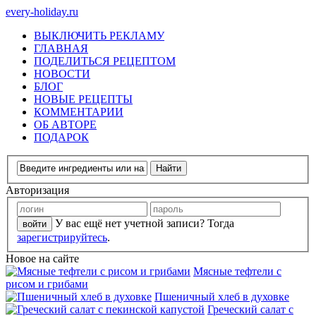
every-holiday.ru
ВЫКЛЮЧИТЬ РЕКЛАМУ
ГЛАВНАЯ
ПОДЕЛИТЬСЯ РЕЦЕПТОМ
НОВОСТИ
БЛОГ
НОВЫЕ РЕЦЕПТЫ
КОММЕНТАРИИ
ОБ АВТОРЕ
ПОДАРОК
Авторизация
У вас ещё нет учетной записи? Тогда
зарегистрируйтесь
.
Новое на сайте
Мясные тефтели с
рисом и грибами
Пшеничный хлеб в духовке
Греческий салат с