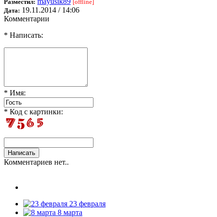
mayusik89
Разместил:
[offline]
19.11.2014 / 14:06
Дата:
Комментарии
* Написать:
* Имя:
* Код с картинки:
Комментариев нет..
23 февраля
8 марта