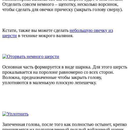
Отделить совсем немного – щепотку, несколько ворсинок,
чтобы сделать для овечки прическу (закрыть голову сверху).
Кстати, также вы можете сделать
небольшую овечку из
шерсти
в технике мокрого валяния.
Основная часть формируется в виде шарика. Для этого шерсть
прокалывается на поролоне равномерно со всех сторон.
Волокна, предназначенные чтобы закрыть голову,
уплотняются в маленькую плоскую лепешечку.
Запеченная голова, после того как полностью остынет, крепко
пришивается на подготовленный рыхлый войлочный шарик.