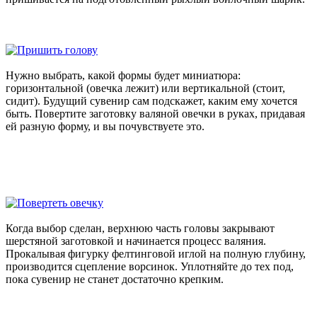
Нужно выбрать, какой формы будет миниатюра:
горизонтальной (овечка лежит) или вертикальной (стоит,
сидит). Будущий сувенир сам подскажет, каким ему хочется
быть. Повертите заготовку валяной овечки в руках, придавая
ей разную форму, и вы почувствуете это.
Когда выбор сделан, верхнюю часть головы закрывают
шерстяной заготовкой и начинается процесс валяния.
Прокалывая фигурку фелтинговой иглой на полную глубину,
производится сцепление ворсинок. Уплотняйте до тех под,
пока сувенир не станет достаточно крепким.